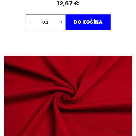
12,67 €
DO KOŠÍKA