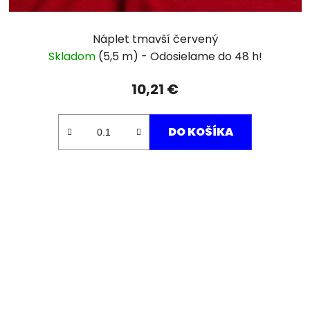
Náplet tmavší červený
Skladom
(5,5 m)
10,21 €
DO KOŠÍKA