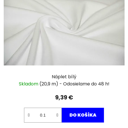
Náplet bílý
Skladom
(20,9 m)
9,39 €
DO KOŠÍKA