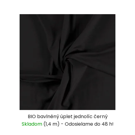
BIO bavlněný úplet jednolíc černý
Skladom
(1,4 m)