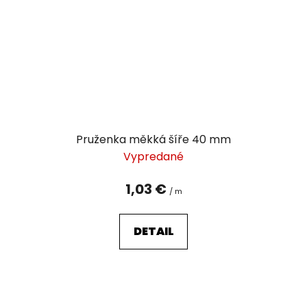
Pruženka měkká šíře 40 mm
Vypredané
1,03 €
/ m
DETAIL