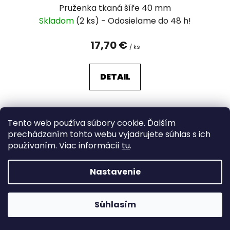
Pruženka tkaná šíře 40 mm
Skladom
(2 ks)
17,70 €
/ ks
DETAIL
Tento web používa súbory cookie. Ďalším
prechádzaním tohto webu vyjadrujete súhlas s ich
používaním. Viac informácií
tu
.
Nastavenie
Súhlasím