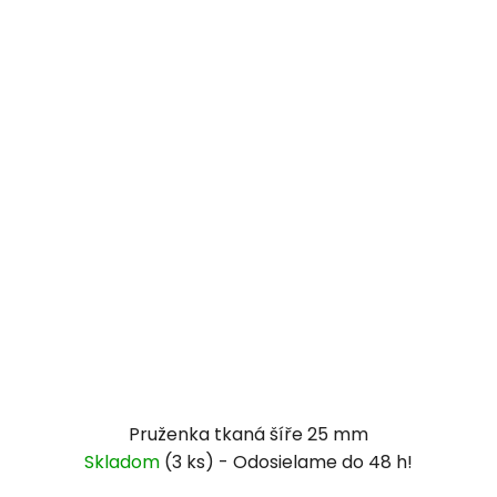
Pruženka tkaná šíře 25 mm
Skladom
(3 ks)