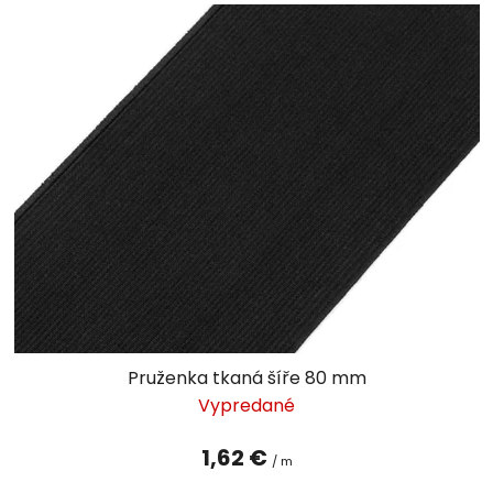
Pruženka tkaná šíře 80 mm
Vypredané
1,62 €
/ m