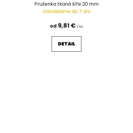
Pruženka tkaná šíře 20 mm
Odosielame do 7 dní
9,81 €
od
/ ks
DETAIL