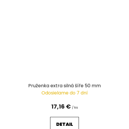
Pruženka extra silná šíře 50 mm
Odosielame do 7 dní
17,16 €
/ ks
DETAIL