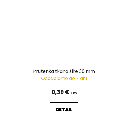
Pruženka tkaná šíře 30 mm
Odosielame do 7 dní
0,39 €
/ ks
DETAIL