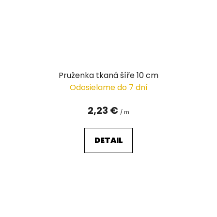
Pruženka tkaná šíře 10 cm
Odosielame do 7 dní
2,23 €
/ m
DETAIL