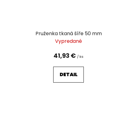
Pruženka tkaná šíře 50 mm
Vypredané
41,93 €
/ ks
DETAIL