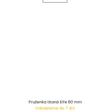
Pruženka tkaná šíře 60 mm
Odosielame do 7 dní