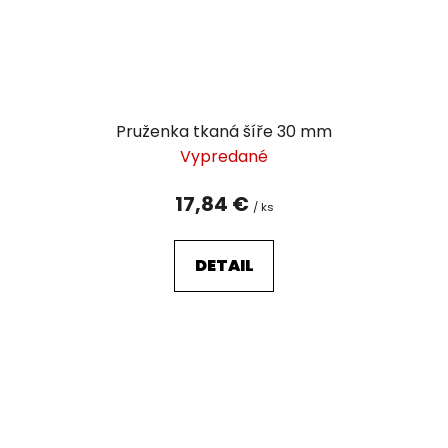
Pruženka tkaná šíře 30 mm
Vypredané
17,84 €
/ ks
DETAIL