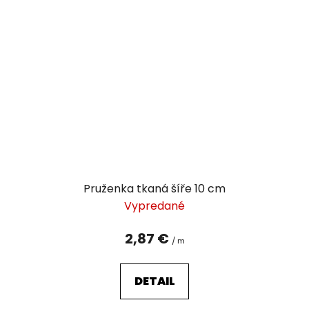
Pruženka tkaná šíře 10 cm
Vypredané
2,87 €
/ m
DETAIL