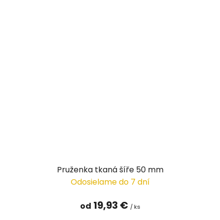
Pruženka tkaná šíře 50 mm
Odosielame do 7 dní
19,93 €
od
/ ks