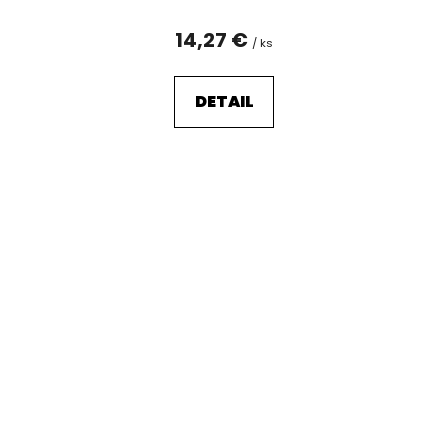
14,27 €
/ ks
DETAIL