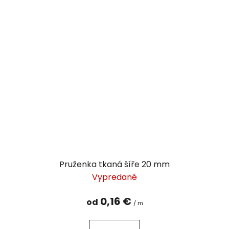
Pruženka tkaná šíře 20 mm
Vypredané
0,16 €
od
/ m