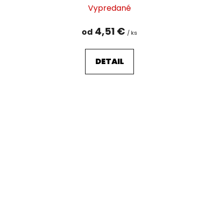
Vypredané
4,51 €
od
/ ks
DETAIL