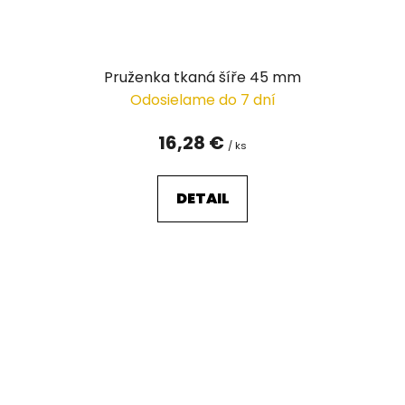
Pruženka tkaná šíře 45 mm
Odosielame do 7 dní
16,28 €
/ ks
DETAIL