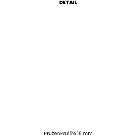
DETAIL
Pruženka šíře 19 mm