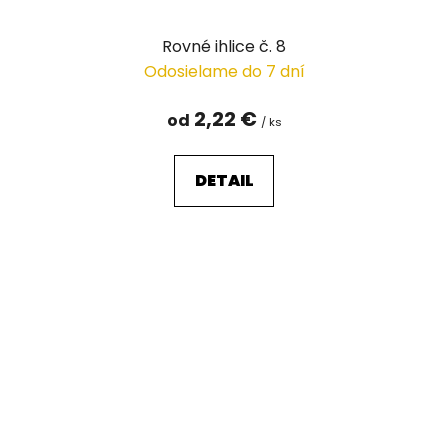
Rovné ihlice č. 8
Odosielame do 7 dní
2,22 €
od
/ ks
DETAIL