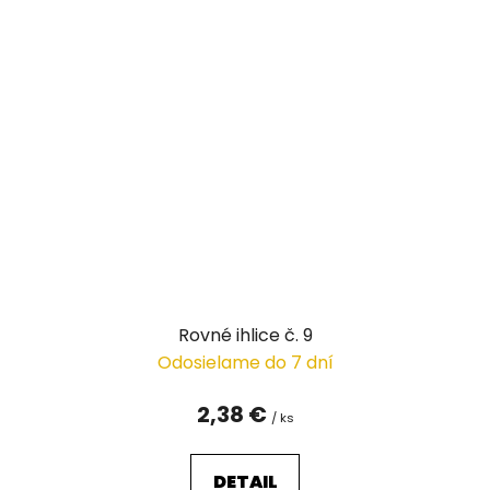
Rovné ihlice č. 9
Odosielame do 7 dní
2,38 €
/ ks
DETAIL