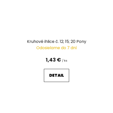
Kruhové ihlice č. 12; 15; 20 Pony
Odosielame do 7 dní
1,43 €
/ ks
DETAIL