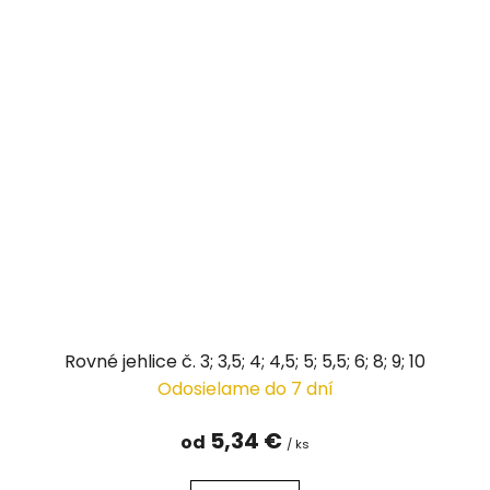
Rovné jehlice č. 3; 3,5; 4; 4,5; 5; 5,5; 6; 8; 9; 10
Odosielame do 7 dní
5,34 €
od
/ ks