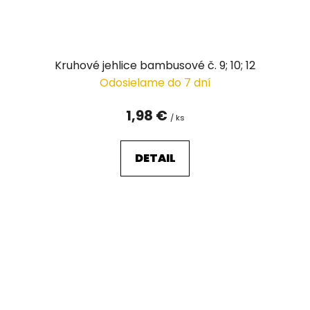
Kruhové jehlice bambusové č. 9; 10; 12
Odosielame do 7 dní
1,98 €
/ ks
DETAIL