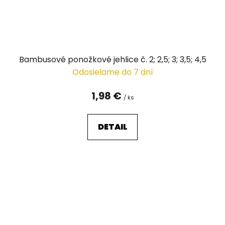
Bambusové ponožkové jehlice č. 2; 2,5; 3; 3,5; 4,5
Odosielame do 7 dní
1,98 €
/ ks
DETAIL