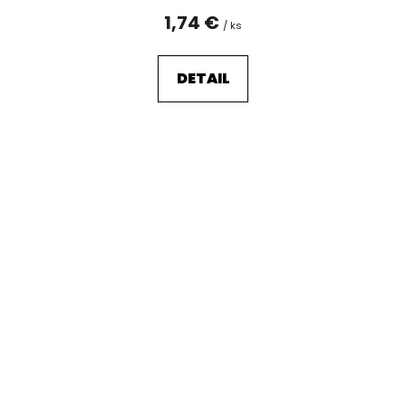
1,74 €
/ ks
DETAIL