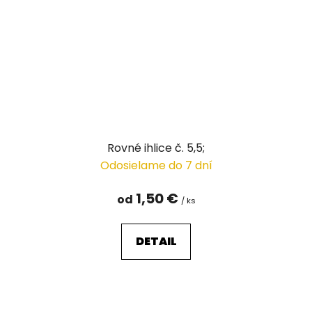
Rovné ihlice č. 5,5;
Odosielame do 7 dní
1,50 €
od
/ ks
DETAIL