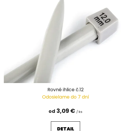
Rovné ihlice č.12
Odosielame do 7 dní
3,09 €
od
/ ks
DETAIL