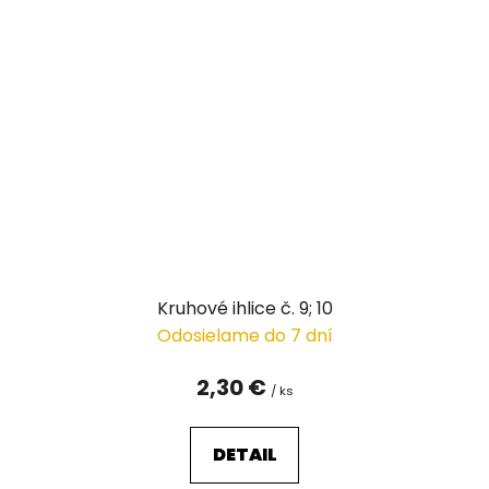
Kruhové ihlice č. 9; 10
Odosielame do 7 dní
2,30 €
/ ks
DETAIL