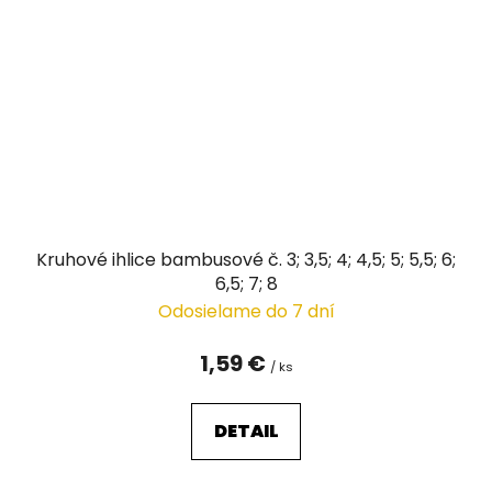
Kruhové ihlice bambusové č. 3; 3,5; 4; 4,5; 5; 5,5; 6;
6,5; 7; 8
Odosielame do 7 dní
1,59 €
/ ks
DETAIL