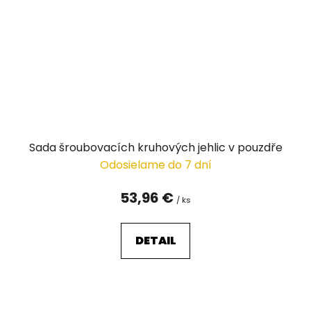
Sada šroubovacích kruhových jehlic v pouzdře
Odosielame do 7 dní
53,96 €
/ ks
DETAIL