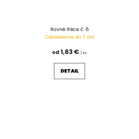
Rovné ihlice č. 6
Odosielame do 7 dní
1,63 €
od
/ ks
DETAIL