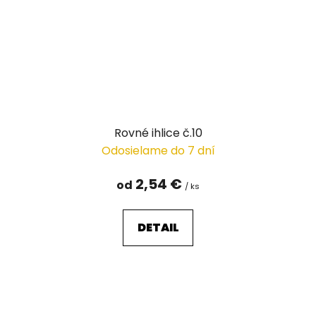
Rovné ihlice č.10
Odosielame do 7 dní
2,54 €
od
/ ks
DETAIL