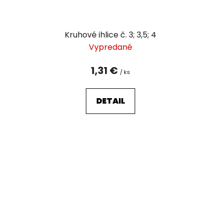
Kruhové ihlice č. 3; 3,5; 4
Vypredané
1,31 €
/ ks
DETAIL