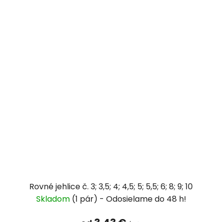
Rovné jehlice č. 3; 3,5; 4; 4,5; 5; 5,5; 6; 8; 9; 10
Skladom
(1 pár)