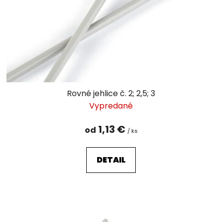
Rovné jehlice č. 2; 2,5; 3
Vypredané
1,13 €
od
/ ks
DETAIL