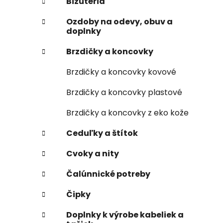
Bižutéria
Ozdoby na odevy, obuv a
doplnky
Brzdičky a koncovky
Brzdičky a koncovky kovové
Brzdičky a koncovky plastové
Brzdičky a koncovky z eko kože
Ceduľky a štítok
Cvoky a nity
Čalúnnické potreby
Čipky
Doplnky k výrobe kabeliek a