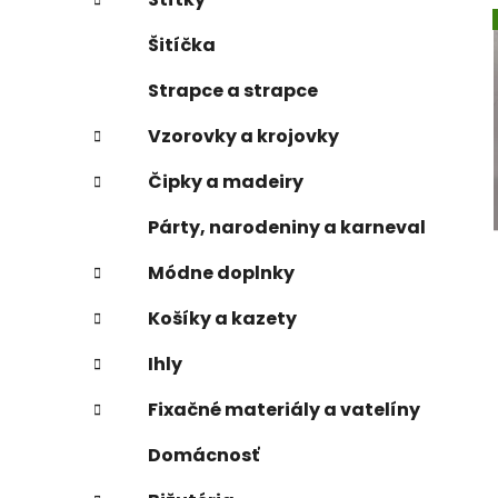
Šitíčka
Strapce a strapce
Vzorovky a krojovky
Čipky a madeiry
Párty, narodeniny a karneval
Módne doplnky
Košíky a kazety
Ihly
Fixačné materiály a vatelíny
Domácnosť