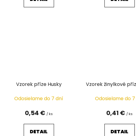
Vzorek příze Husky
Vzorek žinylkové pří
Odosielame do 7 dní
Odosielame do 7
0,54 €
0,41 €
/ ks
/ ks
DETAIL
DETAIL