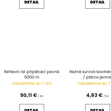
DETAIL
DETAIL
Reflexní nit připlétací pevná
Režná surová bavlně
5000 m
/ plátno jemn
Odosielame do 7 dní
Odosielame do 7
50,11 €
4,63 €
/ ks
/ ks
DETAIL
DETAIL