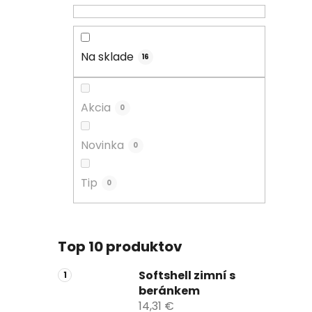
Na sklade
16
Akcia
0
Novinka
0
Tip
0
Top 10 produktov
Softshell zimní s
beránkem
14,31 €