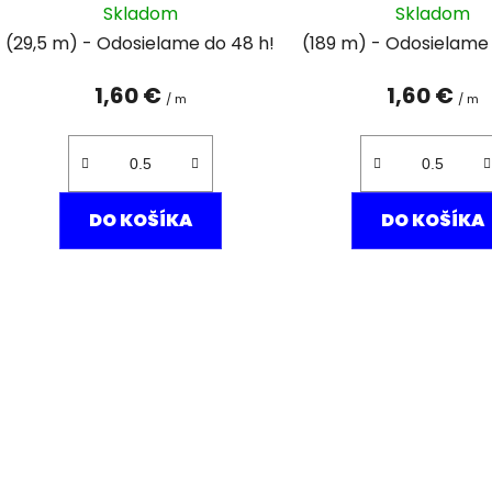
Skladom
Skladom
(29,5 m)
(189 m)
1,60 €
1,60 €
/ m
/ m
DO KOŠÍKA
DO KOŠÍKA