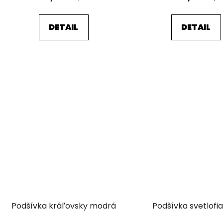
DETAIL
DETAIL
Podšívka kráľovsky modrá
Podšívka svetlofi