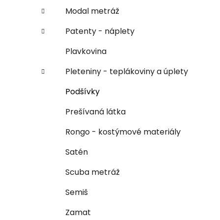
Modal metráž
Patenty - náplety
Plavkovina
Pleteniny - teplákoviny a úplety
Podšívky
Prešívaná látka
Rongo - kostýmové materiály
Satén
Scuba metráž
Semiš
Zamat