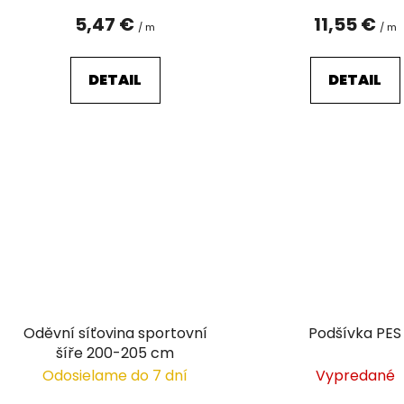
5,47 €
11,55 €
/ m
/ m
DETAIL
DETAIL
Oděvní síťovina sportovní
Podšívka PES
šíře 200-205 cm
Odosielame do 7 dní
Vypredané