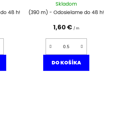
Skladom
(390 m)
1,60 €
/ m
DO KOŠÍKA