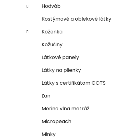
Hodváb
Kostýmové a oblekové látky
Koženka
Kožušiny
Látkové panely
Látky na plienky
Látky s certifikátom GOTS
Ľan
Merino vlna metráž
Micropeach
Minky