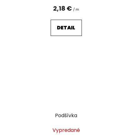
2,18 €
/ m
DETAIL
Podšívka
Vypredané