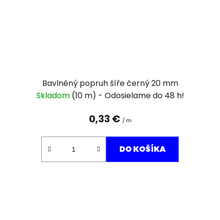
Bavlněný popruh šíře černý 20 mm
Skladom
(10 m)
0,33 €
/ m
DO KOŠÍKA