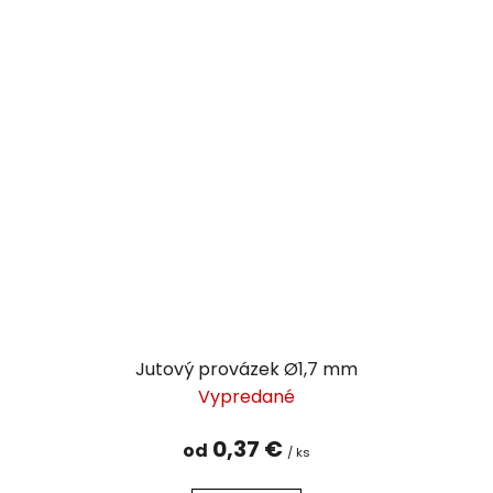
Jutový provázek Ø1,7 mm
Vypredané
0,37 €
od
/ ks