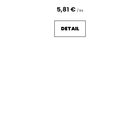
5,81 €
/ ks
DETAIL