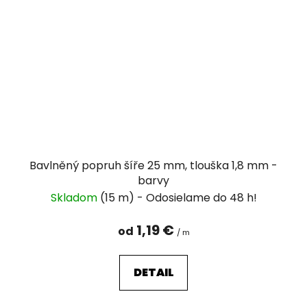
Bavlněný popruh šíře 25 mm, tlouška 1,8 mm -
barvy
Skladom
(15 m)
1,19 €
od
/ m
DETAIL