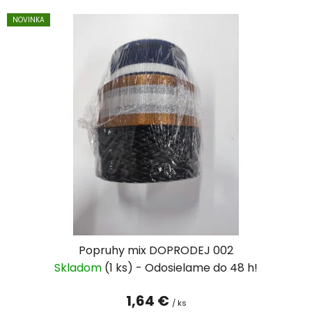
NOVINKA
Popruhy mix DOPRODEJ 002
Skladom
(1 ks)
1,64 €
/ ks