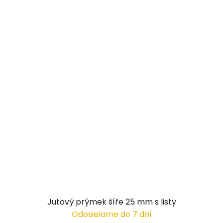
Jutový prýmek šíře 25 mm s listy
Odosielame do 7 dní