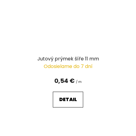
Jutový prýmek šíře 11 mm
Odosielame do 7 dní
0,54 €
/ m
DETAIL