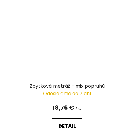
Zbytková metráž - mix popruhů
Odosielame do 7 dní
18,76 €
/ ks
DETAIL