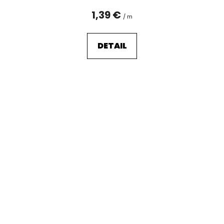
1,39 €
/ m
DETAIL