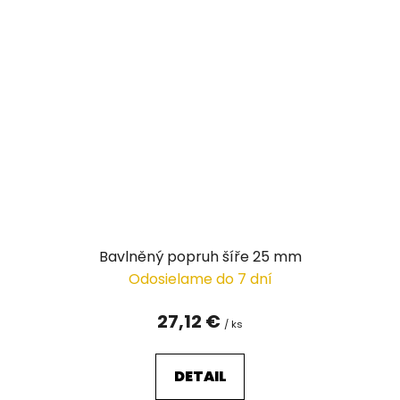
Bavlněný popruh šíře 25 mm
Odosielame do 7 dní
27,12 €
/ ks
DETAIL