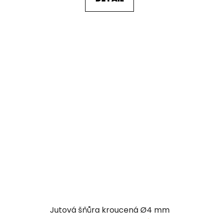
Jutová šňůra kroucená Ø4 mm