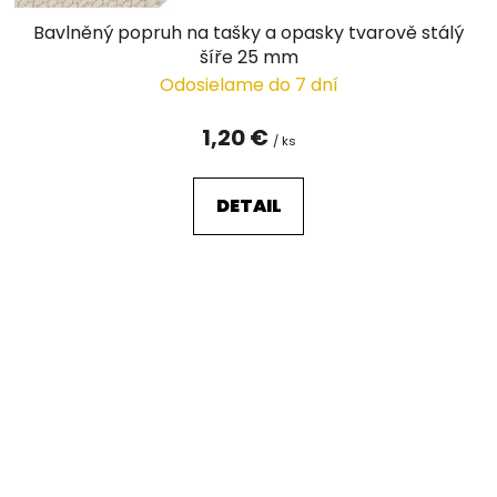
Bavlněný popruh na tašky a opasky tvarově stálý
šíře 25 mm
Odosielame do 7 dní
1,20 €
/ ks
DETAIL