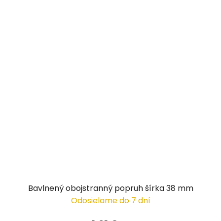
Bavlnený obojstranný popruh šírka 38 mm
Odosielame do 7 dní