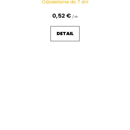
Odosielame do 7 dní
0,52 €
/ m
DETAIL