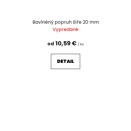
Bavlněný popruh šíře 20 mm
Vypredané
10,59 €
od
/ ks
DETAIL