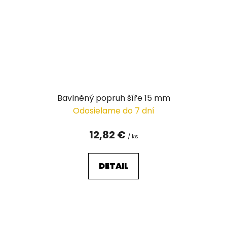
Bavlněný popruh šíře 15 mm
Odosielame do 7 dní
12,82 €
/ ks
DETAIL