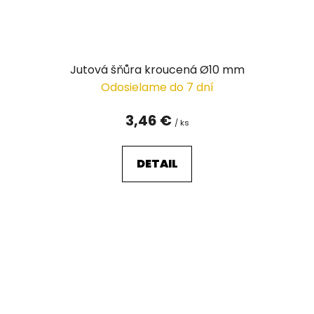
Jutová šňůra kroucená Ø10 mm
Odosielame do 7 dní
3,46 €
/ ks
DETAIL