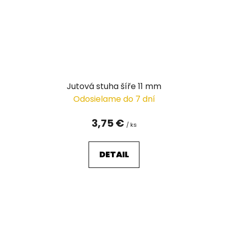
Jutová stuha šíře 11 mm
Odosielame do 7 dní
3,75 €
/ ks
DETAIL