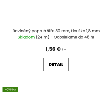
Bavlněný popruh šíře 30 mm, tlouška 1,8 mm
Skladom
(24 m)
1,56 €
/ m
DETAIL
NOVINKA