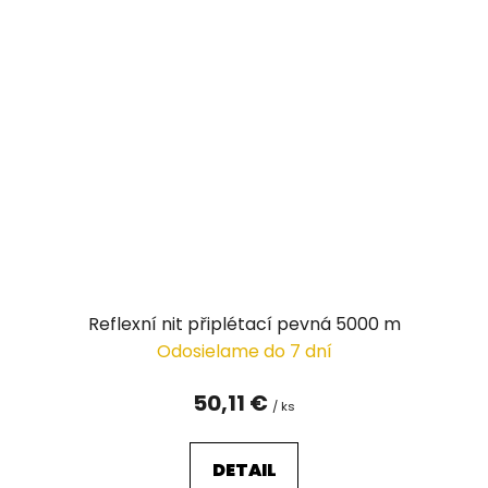
Reflexní nit připlétací pevná 5000 m
Odosielame do 7 dní
50,11 €
/ ks
DETAIL