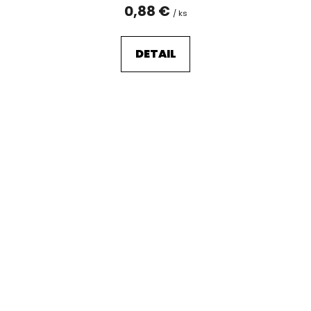
0,88 €
/ ks
DETAIL