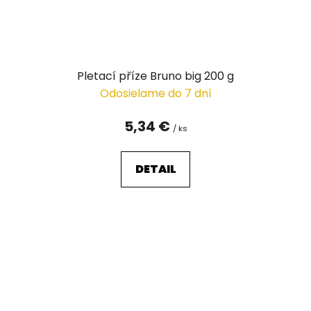
Pletací příze Bruno big 200 g
Odosielame do 7 dní
5,34 €
/ ks
DETAIL