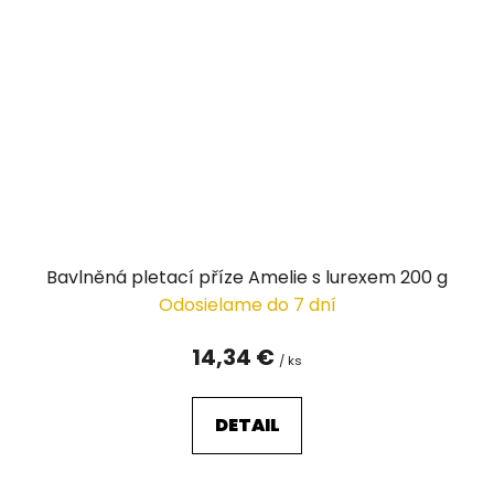
Bavlněná pletací příze Amelie s lurexem 200 g
Odosielame do 7 dní
14,34 €
/ ks
DETAIL