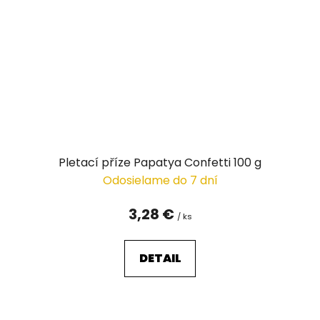
Pletací příze Papatya Confetti 100 g
Odosielame do 7 dní
3,28 €
/ ks
DETAIL