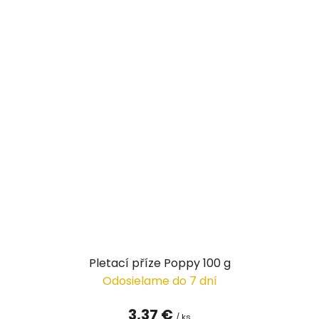
Pletací příze Poppy 100 g
Odosielame do 7 dní
3,37 €
/ ks