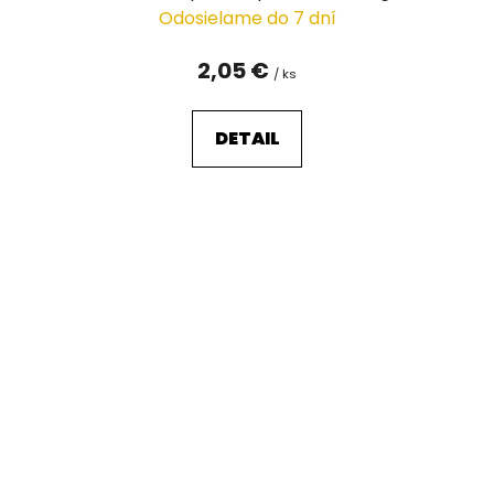
Odosielame do 7 dní
2,05 €
/ ks
DETAIL