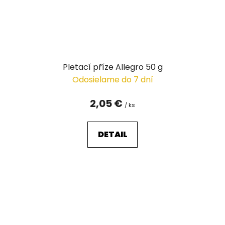
Pletací příze Allegro 50 g
Odosielame do 7 dní
2,05 €
/ ks
DETAIL