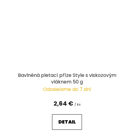
Bavlněná pletací příze Style s viskozovým
vláknem 50 g
Odosielame do 7 dní
2,64 €
/ ks
DETAIL