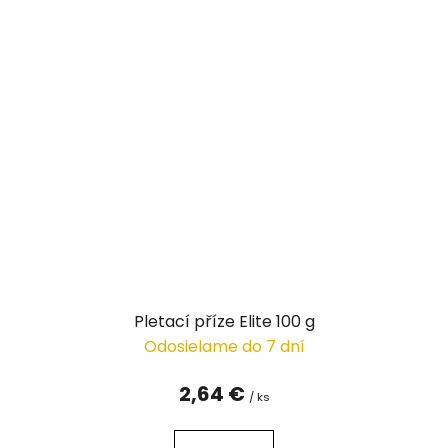
Pletací příze Elite 100 g
Odosielame do 7 dní
2,64 €
/ ks