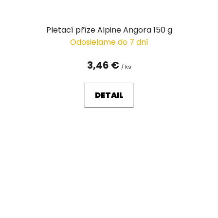
Pletací příze Alpine Angora 150 g
Odosielame do 7 dní
3,46 €
/ ks
DETAIL