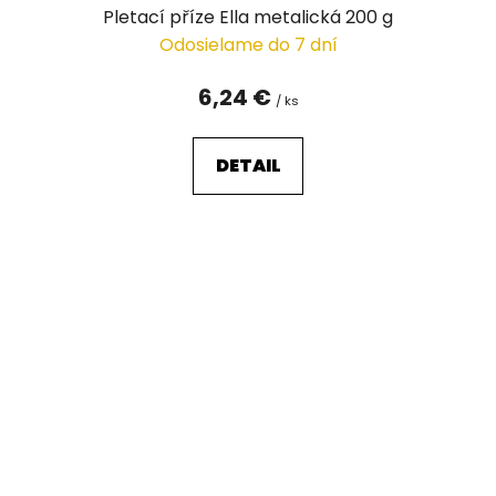
Pletací příze Ella metalická 200 g
Odosielame do 7 dní
6,24 €
/ ks
DETAIL