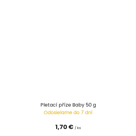
Pletací příze Baby 50 g
Odosielame do 7 dní
1,70 €
/ ks