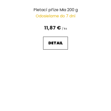
Pletací příze Mia 200 g
Odosielame do 7 dní
11,87 €
/ ks
DETAIL