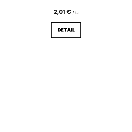
2,01 €
/ ks
DETAIL