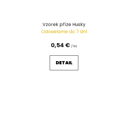
Vzorek příze Husky
Odosielame do 7 dní
0,54 €
/ ks
DETAIL