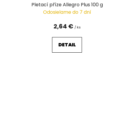
Pletací příze Allegro Plus 100 g
Odosielame do 7 dní
2,64 €
/ ks
DETAIL