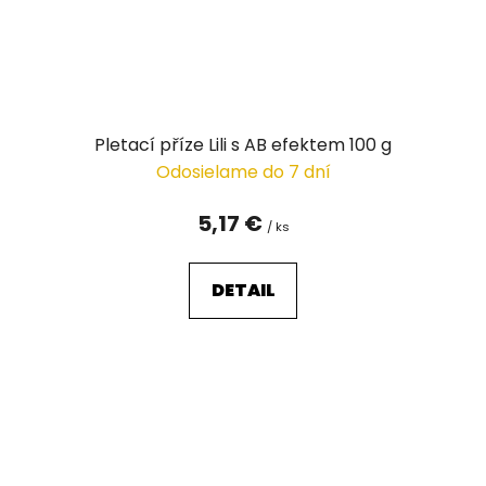
Pletací příze Lili s AB efektem 100 g
Odosielame do 7 dní
5,17 €
/ ks
DETAIL