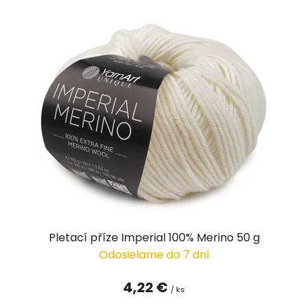
Pletací příze Imperial 100% Merino 50 g
Odosielame do 7 dní
4,22 €
/ ks