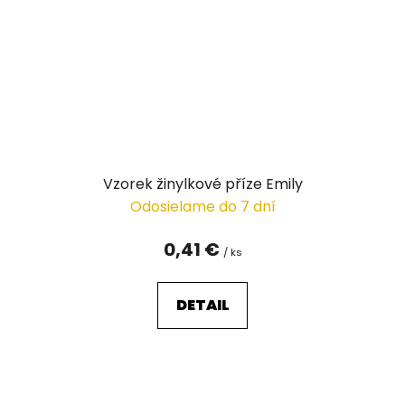
Vzorek žinylkové příze Emily
Odosielame do 7 dní
0,41 €
/ ks
DETAIL