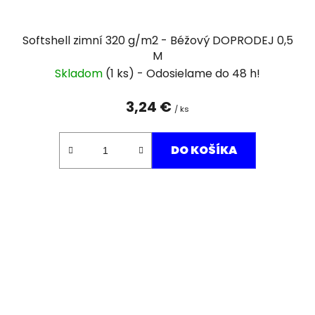
Softshell zimní 320 g/m2 - Béžový DOPRODEJ 0,5
M
Skladom
(1 ks)
3,24 €
/ ks
DO KOŠÍKA