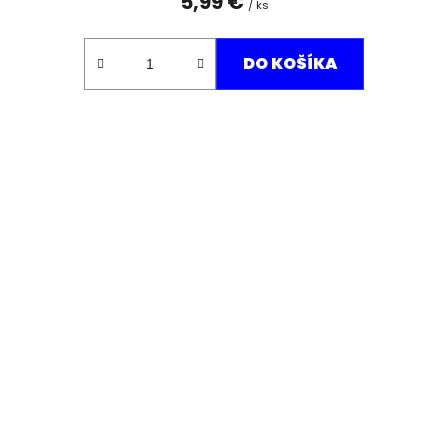
5,99 €
/ ks
DO KOŠÍKA