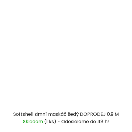
Softshell zimní maskáč šedý DOPRODEJ 0,9 M
Skladom
(1 ks)