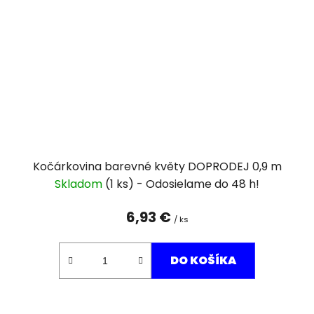
Kočárkovina barevné květy DOPRODEJ 0,9 m
Skladom
(1 ks)
6,93 €
/ ks
DO KOŠÍKA