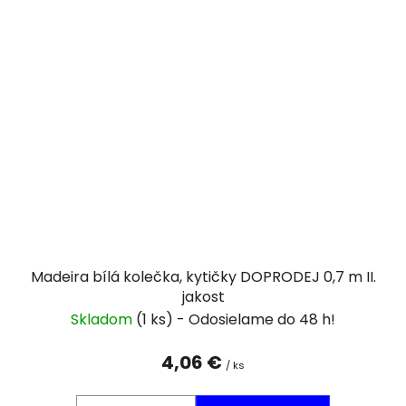
Madeira bílá kolečka, kytičky DOPRODEJ 0,7 m II.
jakost
Skladom
(1 ks)
4,06 €
/ ks