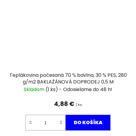
Teplákovina počesaná 70 % bavlna, 30 % PES, 280
g/m2 BAKLAŽÁNOVÁ DOPRODEJ 0,5 M
Skladom
(1 ks)
4,88 €
/ ks
DO KOŠÍKA