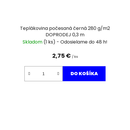
Teplákovina počesaná černá 280 g/m2
DOPRODEJ 0,3 m
Skladom
(1 ks)
2,75 €
/ ks
DO KOŠÍKA