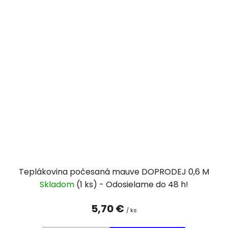
Teplákovina počesaná mauve DOPRODEJ 0,6 M
Skladom
(1 ks)
5,70 €
/ ks