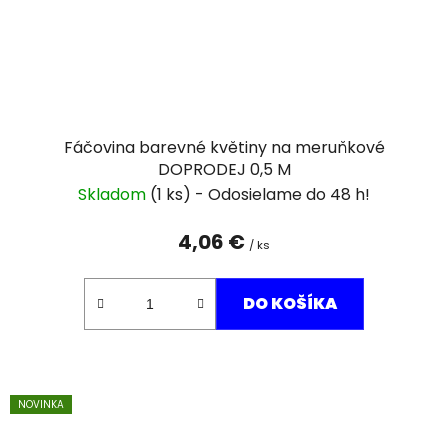
Fáčovina barevné květiny na meruňkové
DOPRODEJ 0,5 M
Skladom
(1 ks)
4,06 €
/ ks
DO KOŠÍKA
NOVINKA