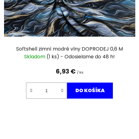
Softshell zimní modré vlny DOPRODEJ 0,6 M
Skladom
(1 ks)
6,93 €
/ ks
DO KOŠÍKA