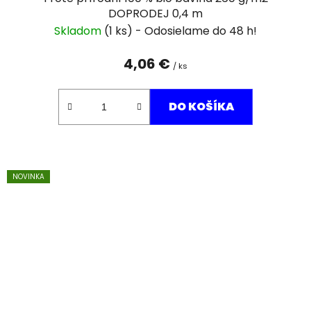
DOPRODEJ 0,4 m
Skladom
(1 ks)
4,06 €
/ ks
DO KOŠÍKA
NOVINKA