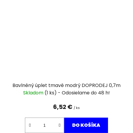
Bavlněný úplet tmavě modrý DOPRODEJ 0,7m
Skladom
(1 ks)
6,52 €
/ ks
DO KOŠÍKA