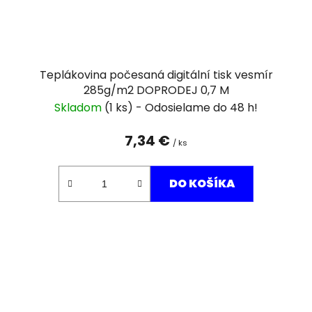
Teplákovina počesaná digitální tisk vesmír
285g/m2 DOPRODEJ 0,7 M
Skladom
(1 ks)
7,34 €
/ ks
DO KOŠÍKA