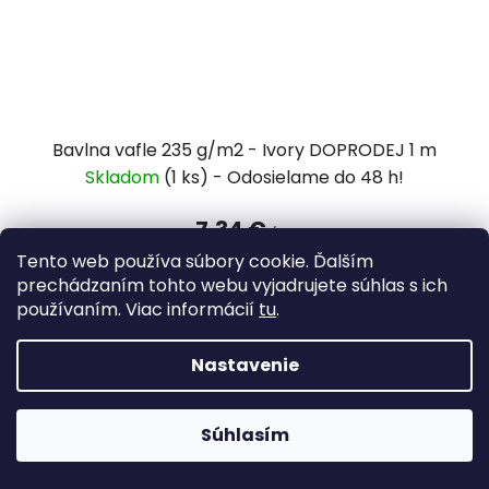
Bavlna vafle 235 g/m2 - Ivory DOPRODEJ 1 m
Skladom
(1 ks)
7,34 €
/ ks
Tento web používa súbory cookie. Ďalším
prechádzaním tohto webu vyjadrujete súhlas s ich
DO KOŠÍKA
používaním. Viac informácií
tu
.
Nastavenie
Súhlasím