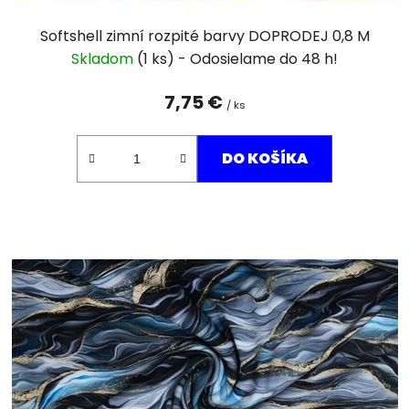
Softshell zimní rozpité barvy DOPRODEJ 0,8 M
Skladom
(1 ks)
7,75 €
/ ks
DO KOŠÍKA