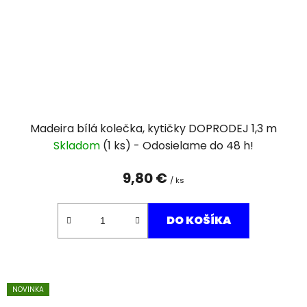
Madeira bílá kolečka, kytičky DOPRODEJ 1,3 m
Skladom
(1 ks)
9,80 €
/ ks
DO KOŠÍKA
NOVINKA