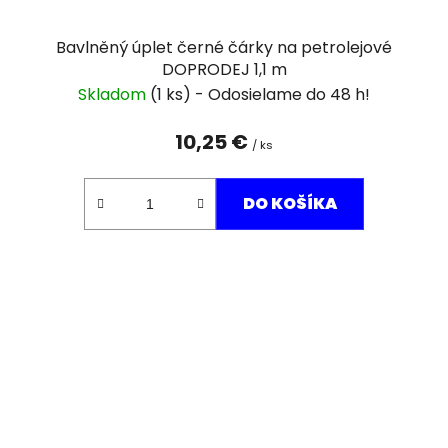
Bavlněný úplet černé čárky na petrolejové
DOPRODEJ 1,1 m
Skladom
(1 ks)
10,25 €
/ ks
DO KOŠÍKA