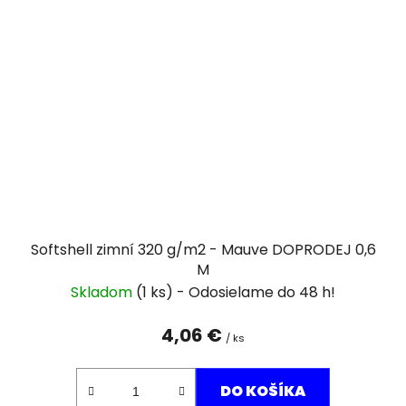
Softshell zimní 320 g/m2 - Mauve DOPRODEJ 0,6
M
Skladom
(1 ks)
4,06 €
/ ks
DO KOŠÍKA