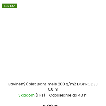
NOVINKA
Bavlněný úplet jeans melé 200 g/m2 DOPRODEJ
0,8 m
Skladom
(1 ks)