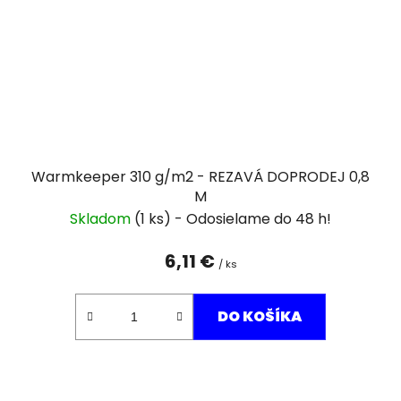
Warmkeeper 310 g/m2 - REZAVÁ DOPRODEJ 0,8
M
Skladom
(1 ks)
6,11 €
/ ks
DO KOŠÍKA