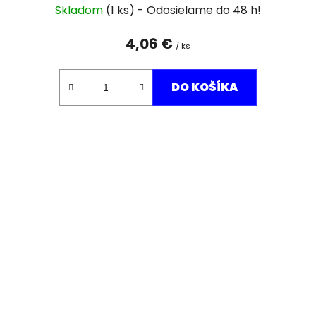
Skladom
(1 ks)
4,06 €
/ ks
DO KOŠÍKA