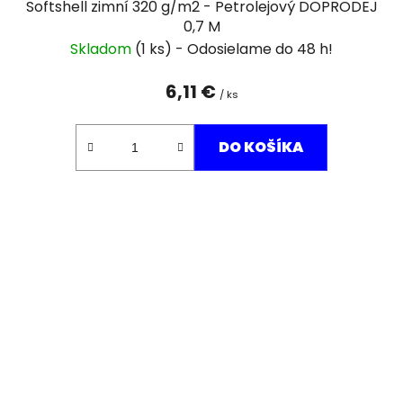
Softshell zimní 320 g/m2 - Petrolejový DOPRODEJ
0,7 M
Skladom
(1 ks)
6,11 €
/ ks
DO KOŠÍKA