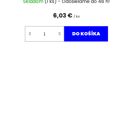
Skladom
(1 ks)
6,03 €
/ ks
DO KOŠÍKA