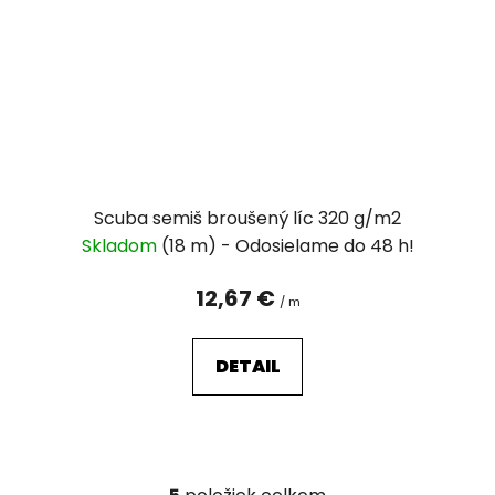
Scuba semiš broušený líc 320 g/m2
Skladom
(18 m)
12,67 €
/ m
DETAIL