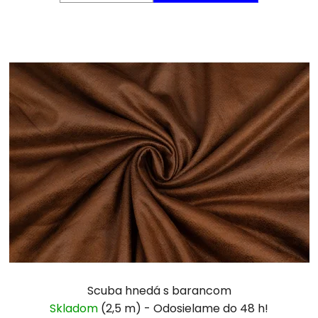
Scuba hnedá s barancom
Skladom
(2,5 m)