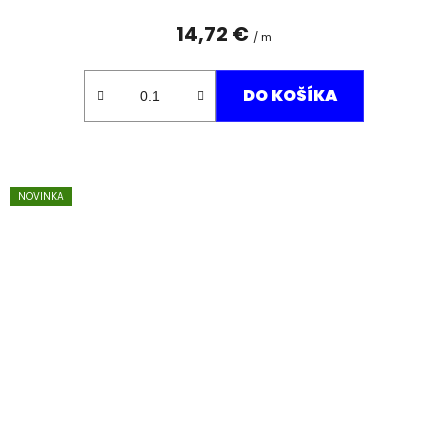
14,72 €
/ m
DO KOŠÍKA
NOVINKA