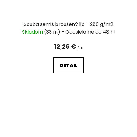
Scuba semiš broušený líc - 280 g/m2
Skladom
(33 m)
12,26 €
/ m
DETAIL