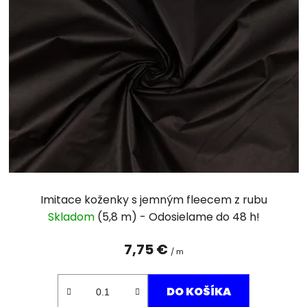
Imitace koženky s jemným fleecem z rubu
Skladom
(5,8 m)
7,75 €
/ m
DO KOŠÍKA