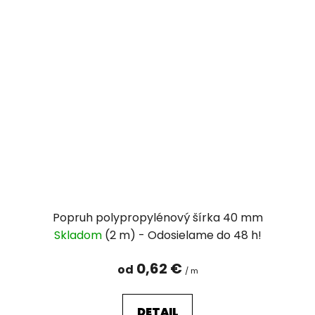
Popruh polypropylénový šírka 40 mm
Skladom
(2 m)
0,62 €
od
/ m
DETAIL