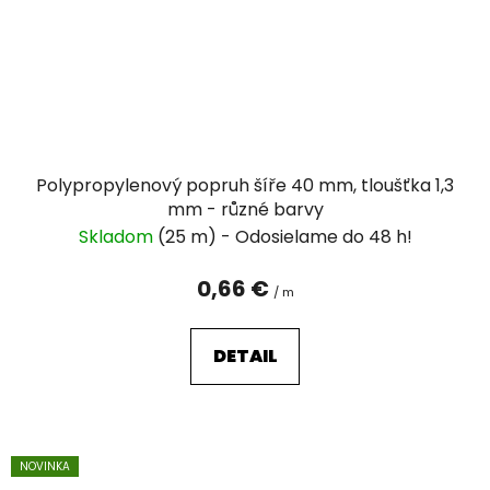
Polypropylenový popruh šíře 40 mm, tloušťka 1,3
mm - různé barvy
Skladom
(25 m)
0,66 €
/ m
DETAIL
NOVINKA