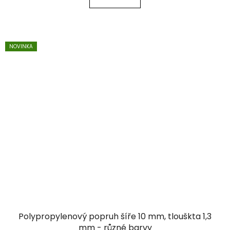
NOVINKA
Polypropylenový popruh šíře 10 mm, tlouškta 1,3
mm - různé barvy