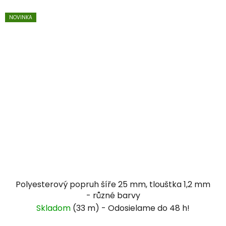
NOVINKA
Polyesterový popruh šíře 25 mm, tlouštka 1,2 mm
- různé barvy
Skladom
(33 m)