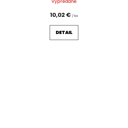
Vypredané
10,02 €
/ ks
DETAIL