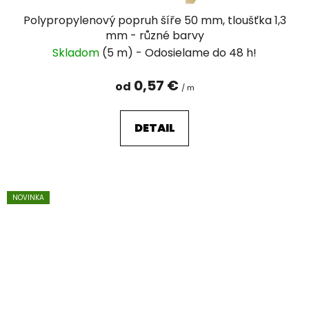
Polypropylenový popruh šíře 50 mm, tloušťka 1,3
mm - různé barvy
Skladom
(5 m)
0,57 €
od
/ m
DETAIL
NOVINKA