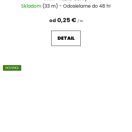
Skladom
(33 m)
0,25 €
od
/ m
DETAIL
NOVINKA