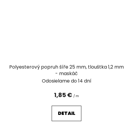
Polyesterový popruh šíře 25 mm, tlouštka 1,2 mm
- maskáč
Odosielame do 14 dní
1,85 €
/ m
DETAIL