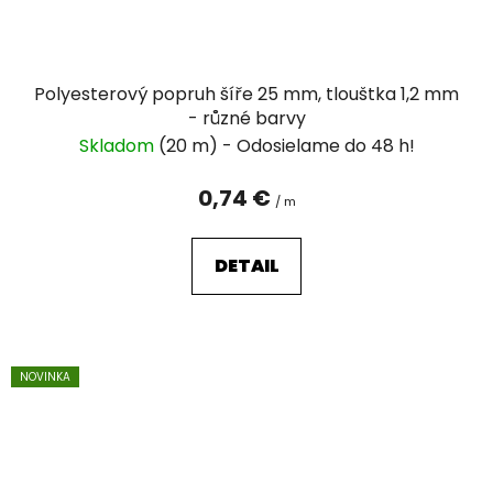
Polyesterový popruh šíře 25 mm, tlouštka 1,2 mm
- různé barvy
Skladom
(20 m)
0,74 €
/ m
DETAIL
NOVINKA