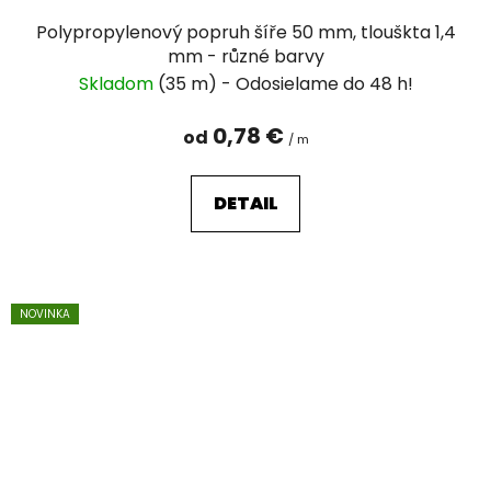
Polypropylenový popruh šíře 50 mm, tlouškta 1,4
mm - různé barvy
Skladom
(35 m)
0,78 €
od
/ m
DETAIL
NOVINKA