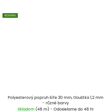
NOVINKA
Polyesterový popruh šíře 30 mm, tlouštka 1,2 mm
- různé barvy
Skladom
(48 m)