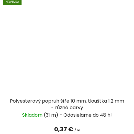
NOVINKA
Polyesterový popruh šíře 10 mm, tlouštka 1,2 mm
- různé barvy
Skladom
(31 m)
0,37 €
/ m