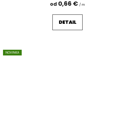
0,66 €
od
/ m
DETAIL
NOVINKA