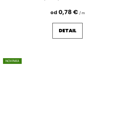
0,78 €
od
/ m
DETAIL
NOVINKA