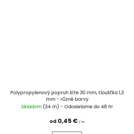
Polypropylenový popruh šíře 30 mm, tloušťka 1,3
mm - různé barvy
Skladom
(34 m)
0,45 €
od
/ m