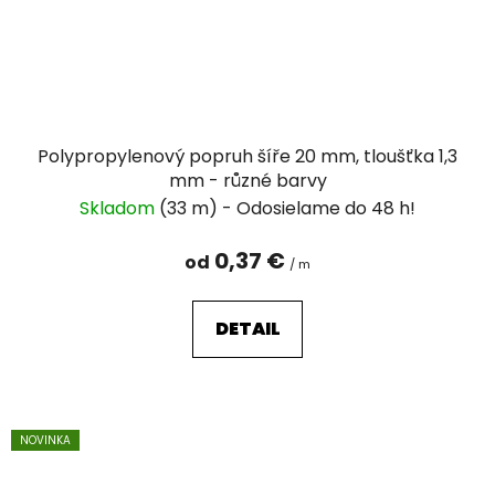
Polypropylenový popruh šíře 20 mm, tloušťka 1,3
mm - různé barvy
Skladom
(33 m)
0,37 €
od
/ m
DETAIL
NOVINKA