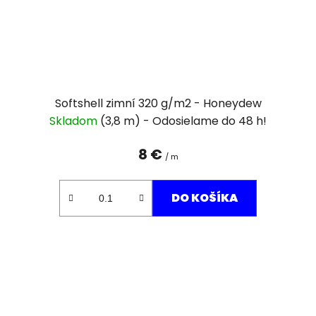
Softshell zimní 320 g/m2 - Honeydew
Skladom
(3,8 m)
8 €
/ m
DO KOŠÍKA