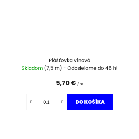
Plášťovka vínová
Skladom
(7,5 m)
5,70 €
/ m
DO KOŠÍKA