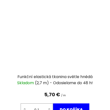
Funkční elastická tkanina světle hnědá
Skladom
(2,7 m)
5,70 €
/ m
DO KOŠÍKA