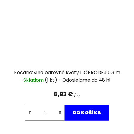
Kočárkovina barevné květy DOPRODEJ 0,9 m
Skladom
(1 ks)
6,93 €
/ ks
DO KOŠÍKA