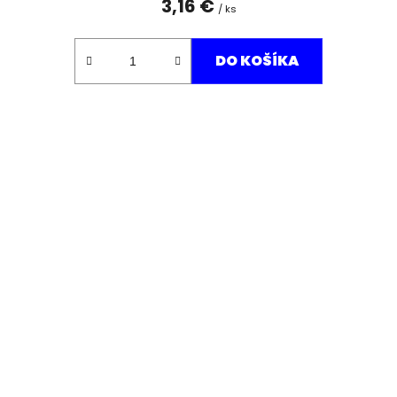
3,16 €
/ ks
DO KOŠÍKA