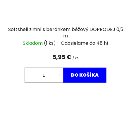
Softshell zimní s beránkem béžový DOPRODEJ 0,5
m
Skladom
(1 ks)
5,95 €
/ ks
DO KOŠÍKA