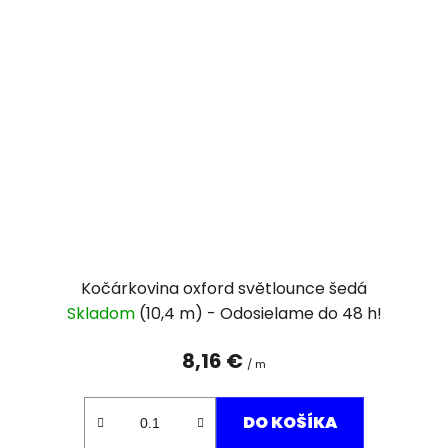
Kočárkovina oxford světlounce šedá
Skladom
(10,4 m)
8,16 €
/ m
DO KOŠÍKA