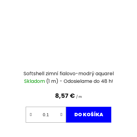
Softshell zimní fialovo-modrý aquarel
Skladom
(1 m)
8,57 €
/ m
DO KOŠÍKA