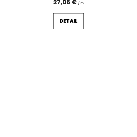
27,06 €
/ m
DETAIL