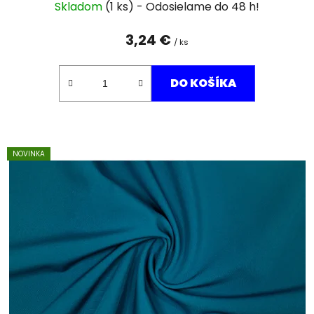
Skladom
(1 ks)
3,24 €
/ ks
DO KOŠÍKA
NOVINKA