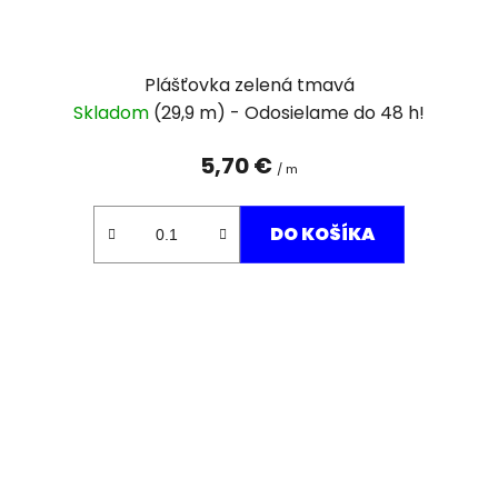
Plášťovka zelená tmavá
Skladom
(29,9 m)
5,70 €
/ m
DO KOŠÍKA