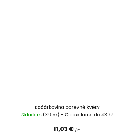
Kočárkovina barevné květy
Skladom
(3,9 m)
11,03 €
/ m