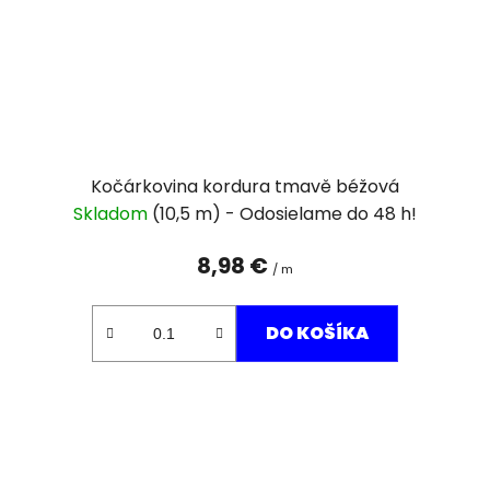
Kočárkovina kordura tmavě béžová
Skladom
(10,5 m)
8,98 €
/ m
DO KOŠÍKA