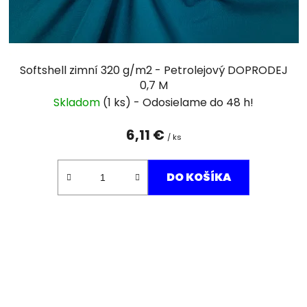
Softshell zimní 320 g/m2 - Petrolejový DOPRODEJ
0,7 M
Skladom
(1 ks)
6,11 €
/ ks
DO KOŠÍKA