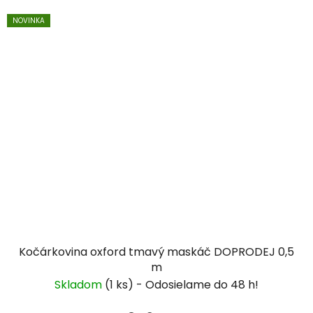
NOVINKA
Kočárkovina oxford tmavý maskáč DOPRODEJ 0,5
m
Skladom
(1 ks)