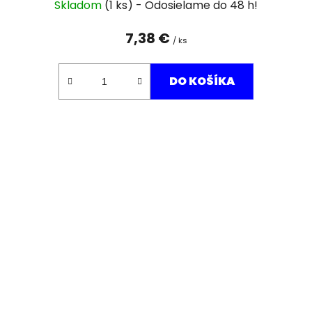
Skladom
(1 ks)
7,38 €
/ ks
DO KOŠÍKA