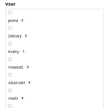
Vzor
jeans
2
Dětský
3
Květy
1
maskáč
3
Abstrakt
5
melír
5