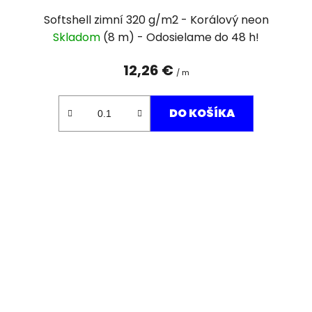
Softshell zimní 320 g/m2 - Korálový neon
Skladom
(8 m)
12,26 €
/ m
DO KOŠÍKA