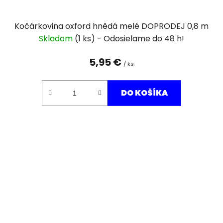
Kočárkovina oxford hnědá melé DOPRODEJ 0,8 m
Skladom
(1 ks)
5,95 €
/ ks
DO KOŠÍKA