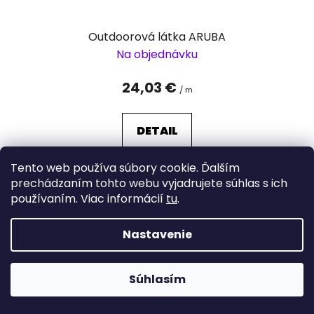
Outdoorová látka ARUBA
Na objednávku
24,03 €
/ m
DETAIL
Tento web používa súbory cookie. Ďalším
prechádzaním tohto webu vyjadrujete súhlas s ich
používaním. Viac informácií
tu
.
Nastavenie
Súhlasím