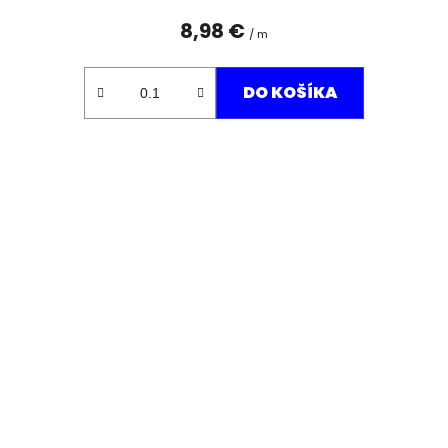
8,98 €
/ m
DO KOŠÍKA