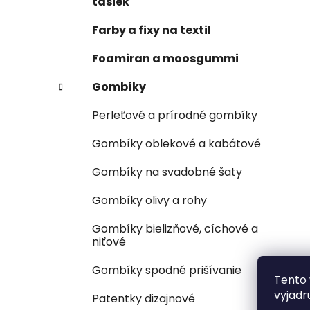
tašiek
Farby a fixy na textil
Foamiran a moosgummi
Gombíky
Perleťové a prírodné gombíky
Gombíky oblekové a kabátové
Gombíky na svadobné šaty
Gombíky olivy a rohy
Gombíky bielizňové, cíchové a
niťové
Gombíky spodné prišívanie
Tento 
vyjadr
Patentky dizajnové