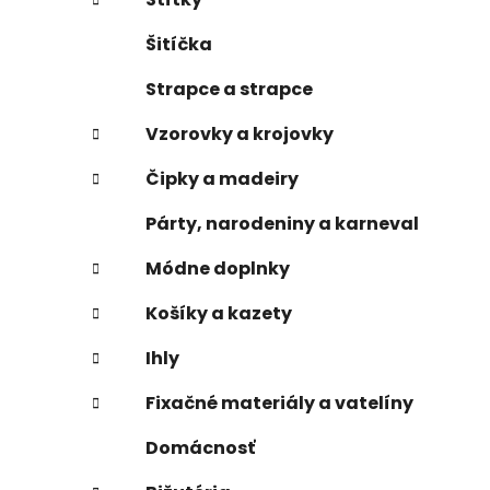
Šitíčka
Strapce a strapce
Vzorovky a krojovky
Čipky a madeiry
Párty, narodeniny a karneval
Módne doplnky
Košíky a kazety
Ihly
Fixačné materiály a vatelíny
Domácnosť