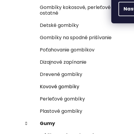
Gombíky kokosové, perleťové a
Nas
ostatné
Detské gombíky
Gombíky na spodné prišívanie
Poťahovanie gombíkov
Dizajnové zapínanie
Drevené gombíky
Kovové gombíky
Perleťové gombíky
Plastové gombíky
Gumy