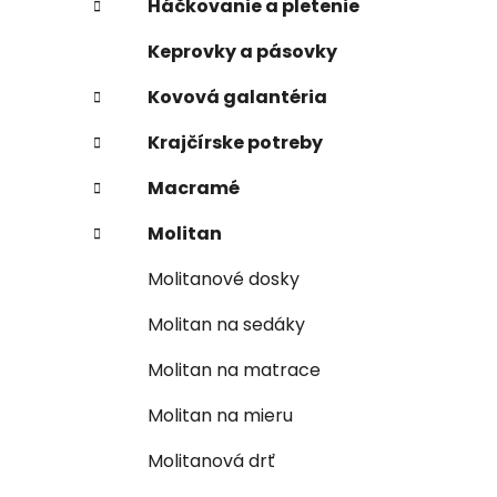
Háčkovanie a pletenie
Keprovky a pásovky
Kovová galantéria
Krajčírske potreby
Macramé
Molitan
Molitanové dosky
Molitan na sedáky
Molitan na matrace
Molitan na mieru
Molitanová drť