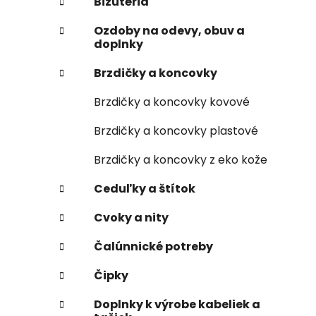
Bižutéria
Ozdoby na odevy, obuv a
doplnky
Brzdičky a koncovky
Brzdičky a koncovky kovové
Brzdičky a koncovky plastové
Brzdičky a koncovky z eko kože
Ceduľky a štítok
Cvoky a nity
Čalúnnické potreby
Čipky
Doplnky k výrobe kabeliek a