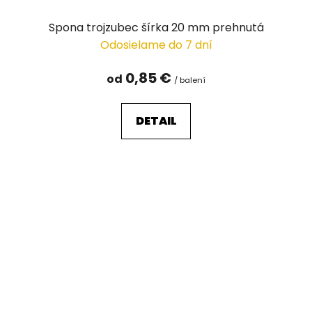
Spona trojzubec šírka 20 mm prehnutá
Odosielame do 7 dní
0,85 €
od
/ balení
DETAIL