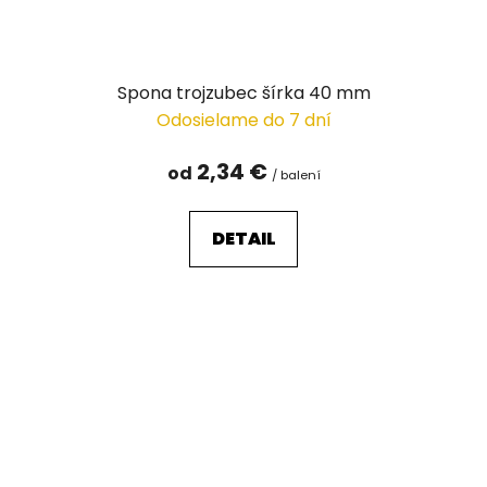
Spona trojzubec šírka 40 mm
Odosielame do 7 dní
2,34 €
od
/ balení
DETAIL