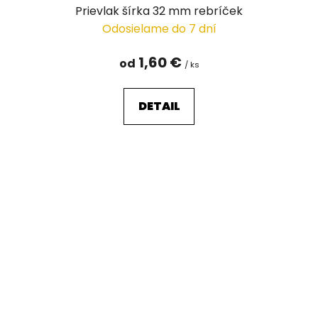
Prievlak šírka 32 mm rebríček
Odosielame do 7 dní
1,60 €
od
/ ks
DETAIL