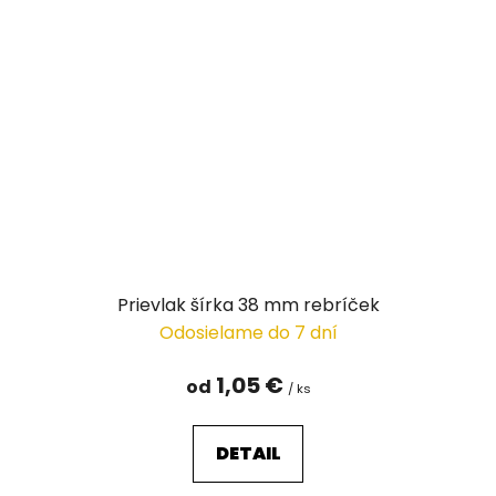
Prievlak šírka 38 mm rebríček
Odosielame do 7 dní
1,05 €
od
/ ks
DETAIL