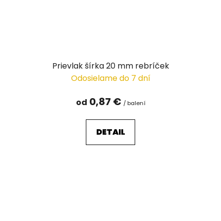
Prievlak šírka 20 mm rebríček
Odosielame do 7 dní
0,87 €
od
/ balení
DETAIL