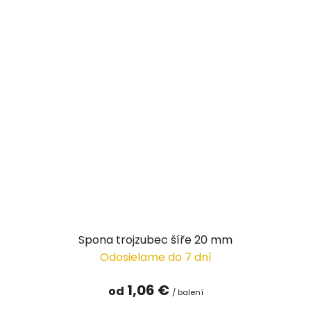
Spona trojzubec šíře 20 mm
Odosielame do 7 dní
1,06 €
od
/ balení