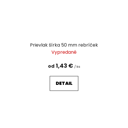
Prievlak šírka 50 mm rebríček
Vypredané
1,43 €
od
/ ks
DETAIL