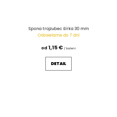
Spona trojzubec šírka 30 mm
Odosielame do 7 dní
1,15 €
od
/ balení
DETAIL