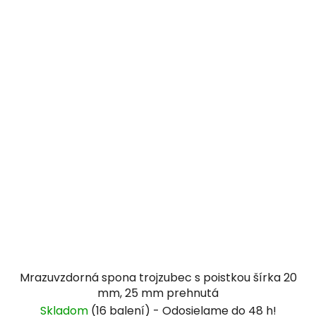
Mrazuvzdorná spona trojzubec s poistkou šírka 20
mm, 25 mm prehnutá
Skladom
(16 balení)