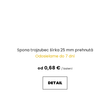
Spona trojzubec šírka 25 mm prehnutá
Odosielame do 7 dní
0,68 €
od
/ balení
DETAIL