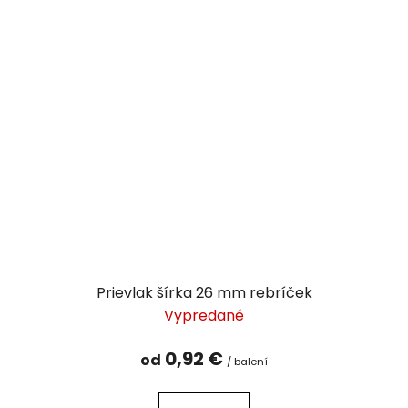
Prievlak šírka 26 mm rebríček
Vypredané
0,92 €
od
/ balení