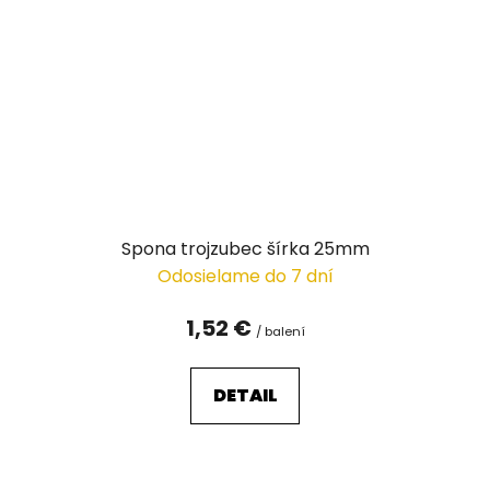
Spona trojzubec šírka 25mm
Odosielame do 7 dní
1,52 €
/ balení
DETAIL