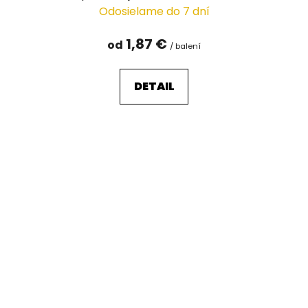
Odosielame do 7 dní
1,87 €
od
/ balení
DETAIL