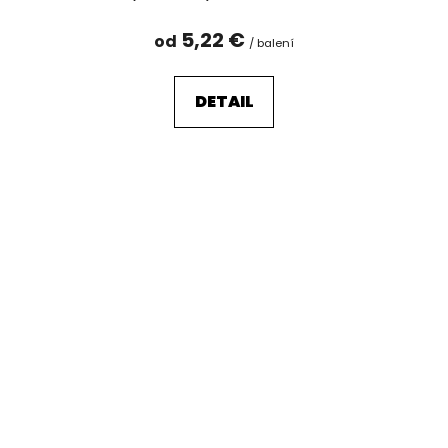
5,22 €
od
/ balení
DETAIL