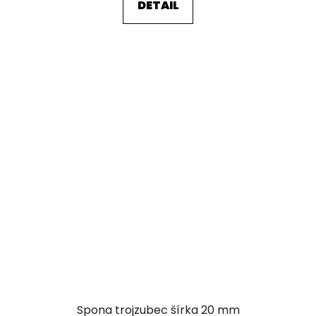
DETAIL
Spona trojzubec šírka 20 mm