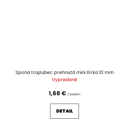
Spona trojzubec prehnutá mini šírka 10 mm
Vypredané
1,68 €
/ balení
DETAIL