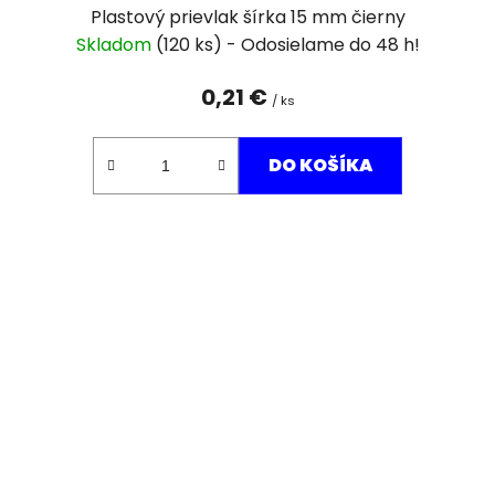
Plastový prievlak šírka 15 mm čierny
Skladom
(120 ks)
0,21 €
/ ks
DO KOŠÍKA