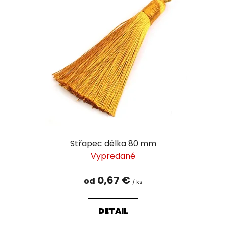
Střapec délka 80 mm
Vypredané
0,67 €
od
/ ks
DETAIL