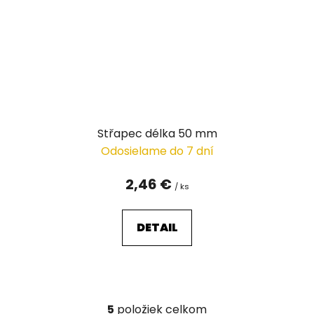
Střapec délka 50 mm
Odosielame do 7 dní
2,46 €
/ ks
DETAIL
5
položiek celkom