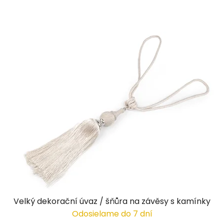
Velký dekorační úvaz / šňůra na závěsy s kamínky
Odosielame do 7 dní