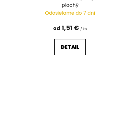
plochý
Odosielame do 7 dní
1,51 €
od
/ ks
DETAIL