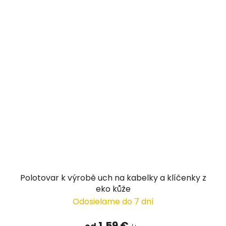
Polotovar k výrobě uch na kabelky a klíčenky z
eko kůže
Odosielame do 7 dní
1,59 €