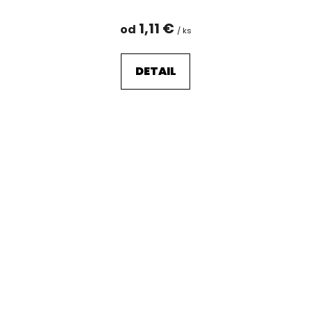
1,11 €
od
/ ks
DETAIL