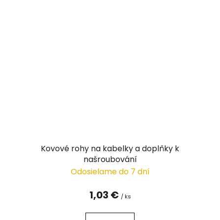
Kovové rohy na kabelky a doplňky k
našroubování
Odosielame do 7 dní
1,03 €
/ ks