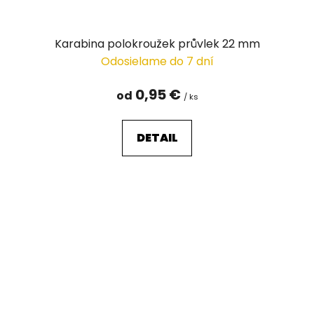
Karabina polokroužek průvlek 22 mm
Odosielame do 7 dní
0,95 €
od
/ ks
DETAIL