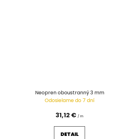
Neopren oboustranný 3 mm
Odosielame do 7 dní
31,12 €
/ m
DETAIL