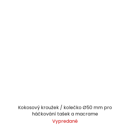
Kokosový kroužek / kolečko Ø50 mm pro
háčkování tašek a macrame
Vypredané