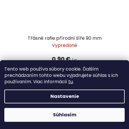
Třásně rafie přírodní šíře 90 mm
Vypredané
0,90 €
/ m
Tento web používa súbory cookie. Ďalším
prechádzaním tohto webu vyjadrujete súhlas s ich
DETAIL
používaním. Viac informácií
tu
.
Nastavenie
Súhlasím