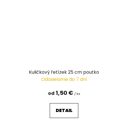
Kuličkový řetízek 25 cm poutko
Odosielame do 7 dní
1,50 €
od
/ ks
DETAIL