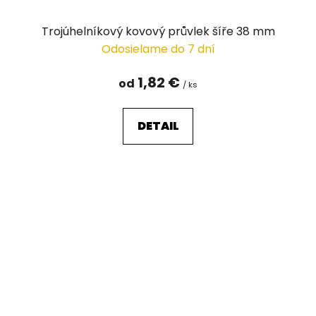
Trojúhelníkový kovový průvlek šíře 38 mm
Odosielame do 7 dní
1,82 €
od
/ ks
DETAIL