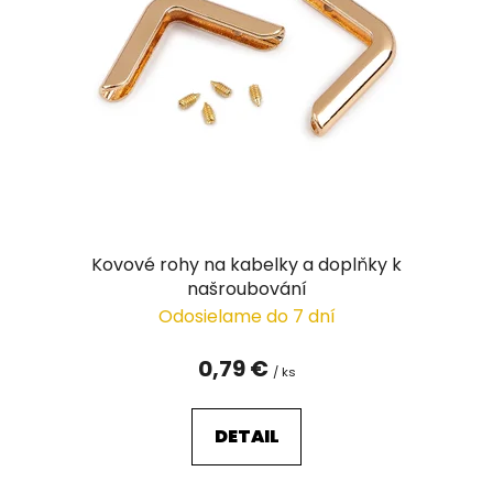
Kovové rohy na kabelky a doplňky k
našroubování
Odosielame do 7 dní
0,79 €
/ ks
DETAIL