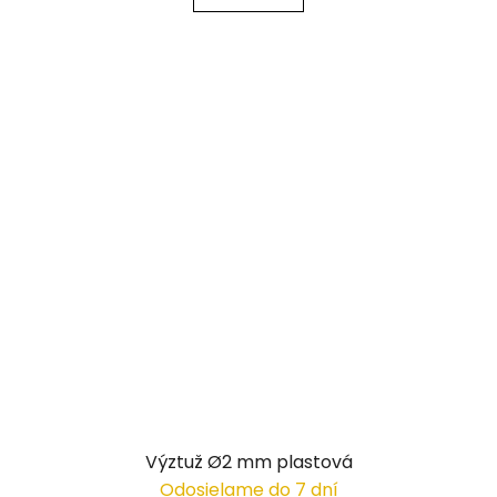
Výztuž Ø2 mm plastová
Odosielame do 7 dní