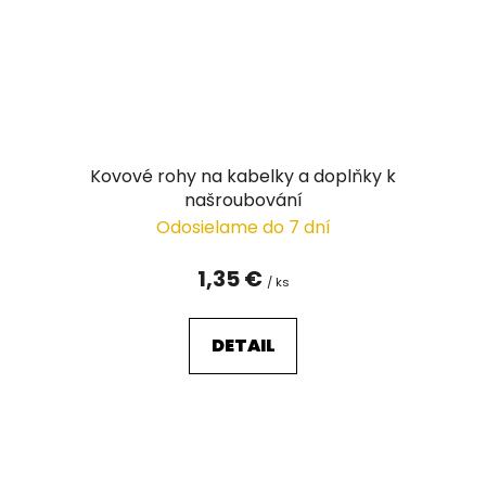
Kovové rohy na kabelky a doplňky k
našroubování
Odosielame do 7 dní
1,35 €
/ ks
DETAIL