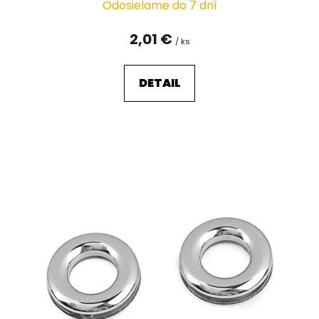
Odosielame do 7 dní
2,01 €
/ ks
DETAIL