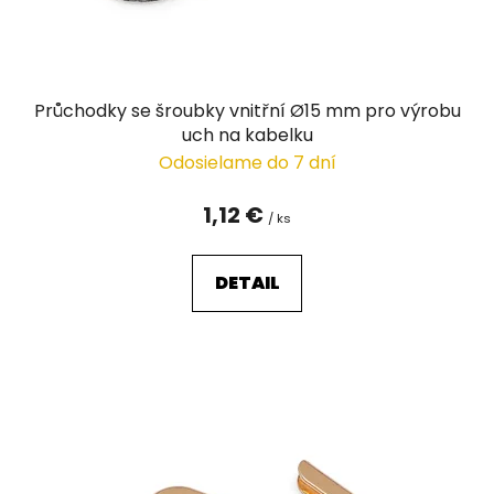
Průchodky se šroubky vnitřní Ø15 mm pro výrobu
uch na kabelku
Odosielame do 7 dní
1,12 €
/ ks
DETAIL