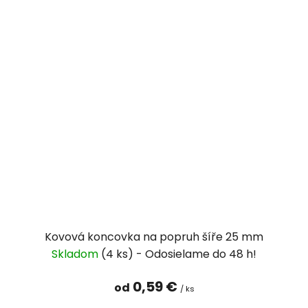
Kovová koncovka na popruh šíře 25 mm
Skladom
(4 ks)
0,59 €
od
/ ks