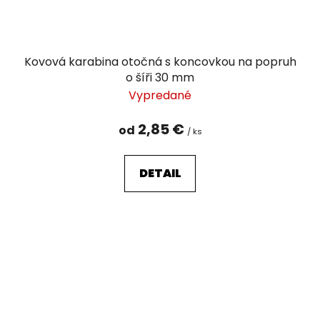
Kovová karabina otočná s koncovkou na popruh
o šíři 30 mm
Vypredané
2,85 €
od
/ ks
DETAIL