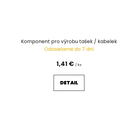
Komponent pro výrobu tašek / kabelek
Odosielame do 7 dní
1,41 €
/ ks
DETAIL