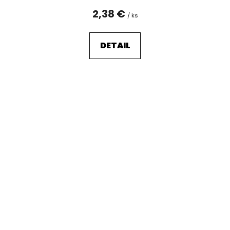
2,38 €
/ ks
DETAIL