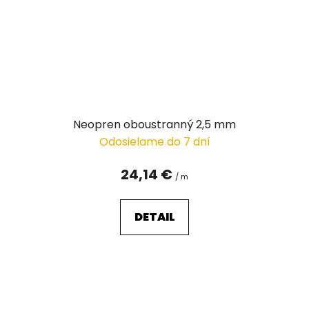
Neopren oboustranný 2,5 mm
Odosielame do 7 dní
24,14 €
/ m
DETAIL