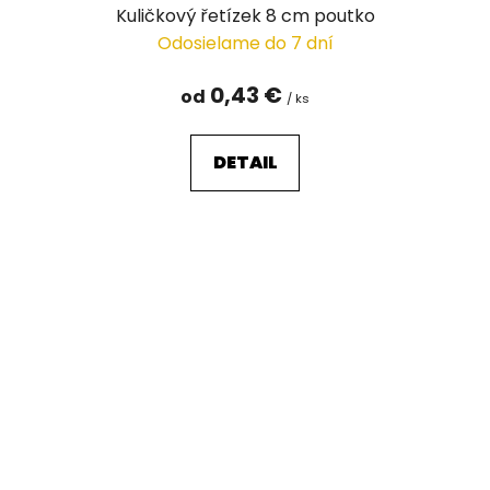
Kuličkový řetízek 8 cm poutko
Odosielame do 7 dní
0,43 €
od
/ ks
DETAIL