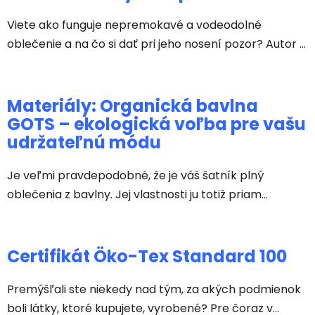
Viete ako funguje nepremokavé a vodeodolné
oblečenie a na čo si dať pri jeho nosení pozor? Autor ...
Materiály: Organická bavlna
GOTS – ekologická voľba pre vašu
udržateľnú módu
Je veľmi pravdepodobné, že je váš šatník plný
oblečenia z bavlny. Jej vlastnosti ju totiž priam...
Certifikát Öko-Tex Standard 100
Premýšľali ste niekedy nad tým, za akých podmienok
boli látky, ktoré kupujete, vyrobené? Pre čoraz v...