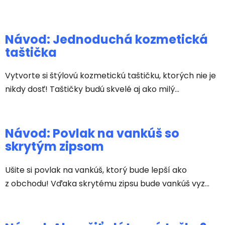
Návod: Jednoduchá kozmetická
taštička
Vytvorte si štýlovú kozmetickú taštičku, ktorých nie je
nikdy dosť! Taštičky budú skvelé aj ako milý...
Návod: Povlak na vankúš so
skrytým zipsom
Ušite si povlak na vankúš, ktorý bude lepší ako
z obchodu! Vďaka skrytému zipsu bude vankúš vyz...