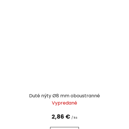
Duté nýty Ø8 mm oboustranné
Vypredané
2,86 €
/ ks