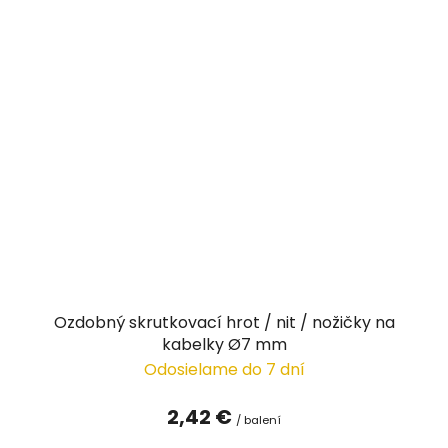
Ozdobný skrutkovací hrot / nit / nožičky na
kabelky Ø7 mm
Odosielame do 7 dní
2,42 €
/ balení