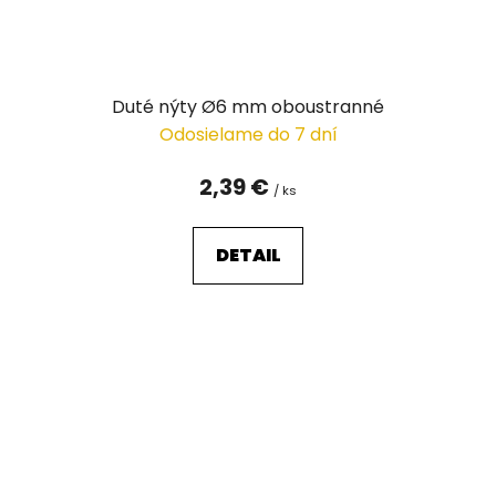
Duté nýty Ø6 mm oboustranné
Odosielame do 7 dní
2,39 €
/ ks
DETAIL