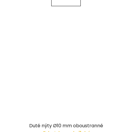
Duté nýty Ø10 mm oboustranné