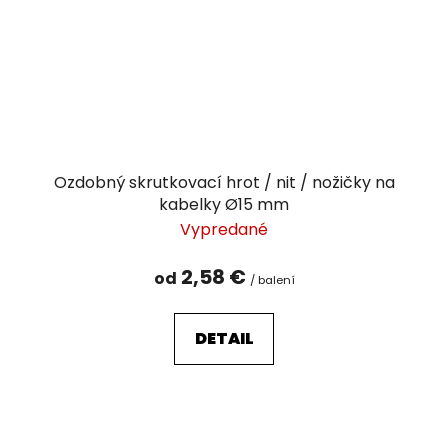
Ozdobný skrutkovací hrot / nit / nožičky na
kabelky Ø15 mm
Vypredané
2,58 €
od
/ balení
DETAIL