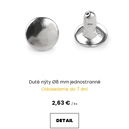
Duté nýty Ø8 mm jednostranné
Odosielame do 7 dní
2,63 €
/ ks
DETAIL