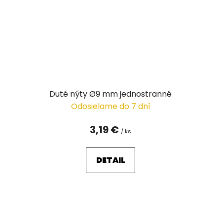
Duté nýty Ø9 mm jednostranné
Odosielame do 7 dní
3,19 €
/ ks
DETAIL