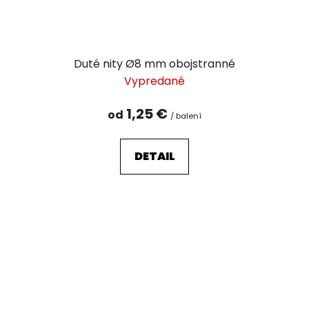
Duté nity Ø8 mm obojstranné
Vypredané
1,25 €
od
/ balení
DETAIL