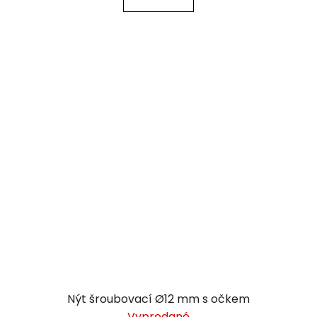
Nýt šroubovací Ø12 mm s očkem
Vypredané