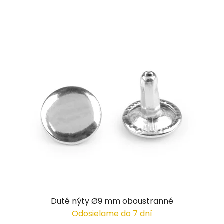
Duté nýty Ø9 mm oboustranné
Odosielame do 7 dní