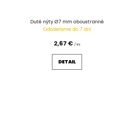
Duté nýty Ø7 mm oboustranné
Odosielame do 7 dní
2,67 €
/ ks
DETAIL