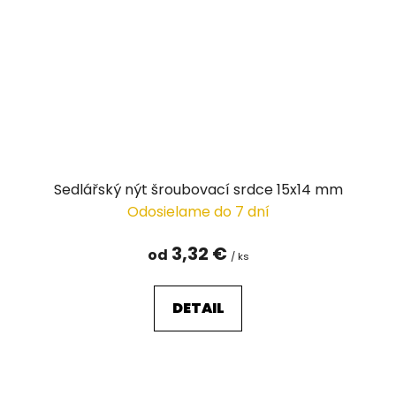
Sedlářský nýt šroubovací srdce 15x14 mm
Odosielame do 7 dní
3,32 €
od
/ ks
DETAIL