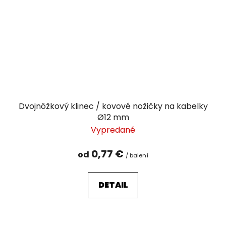
Dvojnôžkový klinec / kovové nožičky na kabelky
Ø12 mm
Vypredané
0,77 €
od
/ balení
DETAIL