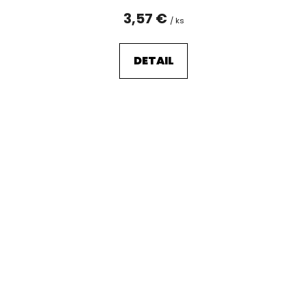
3,57 €
/ ks
DETAIL