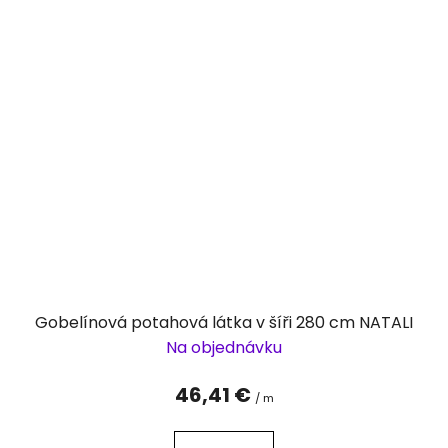
Gobelínová potahová látka v šíři 280 cm NATALI
Na objednávku
46,41 €
/ m