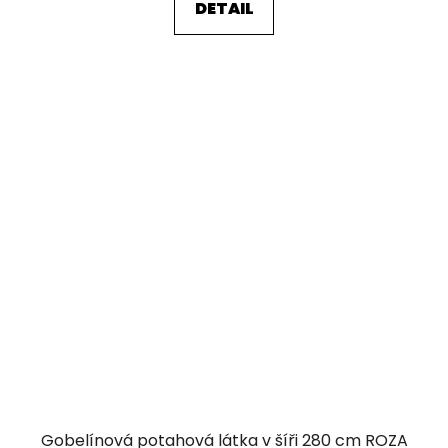
DETAIL
Gobelínová potahová látka v šíři 280 cm ROZA