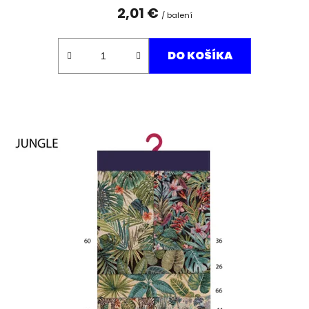
2,01 €
/ balení
DO KOŠÍKA