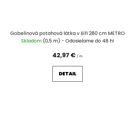
Gobelínová potahová látka v šíři 280 cm METRO
Skladom
(0,5 m)
42,97 €
/ m
DETAIL