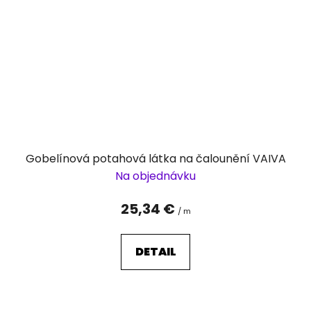
Gobelínová potahová látka na čalounění VAIVA
Na objednávku
25,34 €
/ m
DETAIL