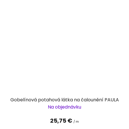
Gobelínová potahová látka na čalounění PAULA
Na objednávku
25,75 €
/ m