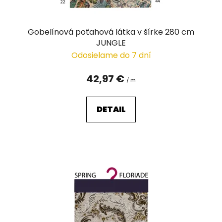
Gobelínová poťahová látka v šírke 280 cm
JUNGLE
Odosielame do 7 dní
42,97 €
/ m
DETAIL