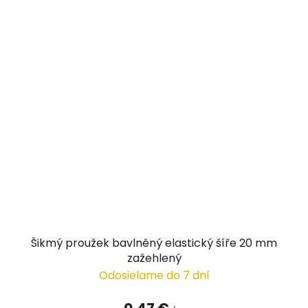
Šikmý proužek bavlněný elastický šíře 20 mm
zažehlený
Odosielame do 7 dní
0,47 €