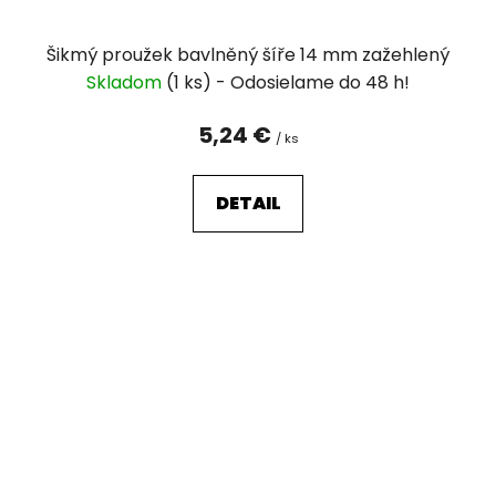
Šikmý proužek bavlněný šíře 14 mm zažehlený
Skladom
(1 ks)
5,24 €
/ ks
DETAIL