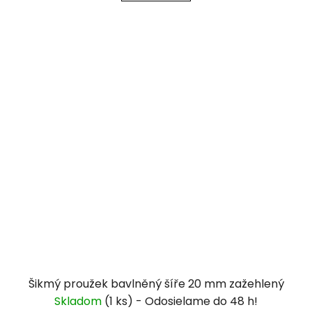
Šikmý proužek bavlněný šíře 20 mm zažehlený
Skladom
(1 ks)