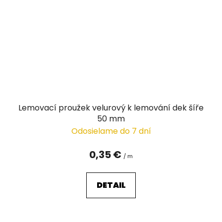
Lemovací proužek velurový k lemování dek šíře
50 mm
Odosielame do 7 dní
0,35 €
/ m
DETAIL