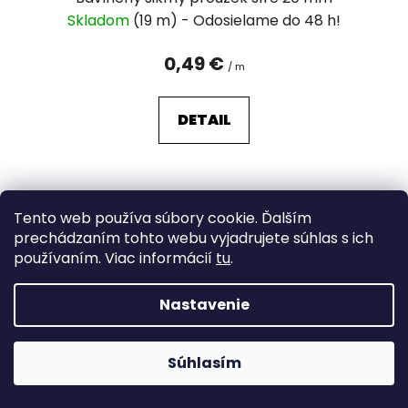
Skladom
(19 m)
0,49 €
/ m
DETAIL
Tento web používa súbory cookie. Ďalším
prechádzaním tohto webu vyjadrujete súhlas s ich
používaním. Viac informácií
tu
.
Nastavenie
Súhlasím