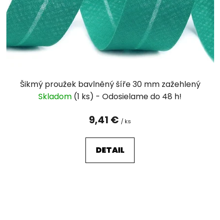
Šikmý proužek bavlněný šíře 30 mm zažehlený
Skladom
(1 ks)
9,41 €
/ ks
DETAIL