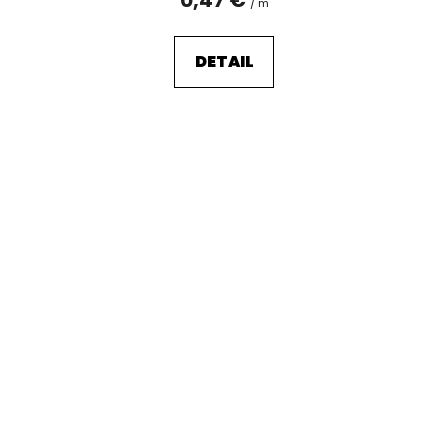
/ m
DETAIL