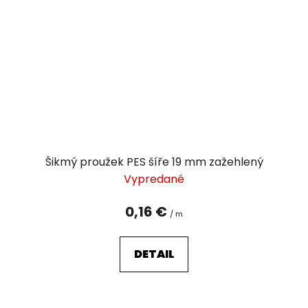
Šikmý proužek PES šíře 19 mm zažehlený
Vypredané
0,16 €
/ m
DETAIL