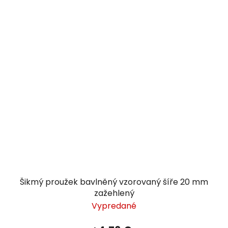
Šikmý proužek bavlněný vzorovaný šíře 20 mm
zažehlený
Vypredané