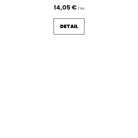
14,05 €
/ ks
DETAIL