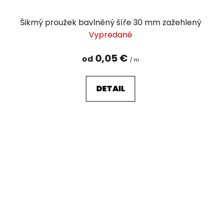
Šikmý proužek bavlněný šíře 30 mm zažehlený
Vypredané
0,05 €
od
/ m
DETAIL