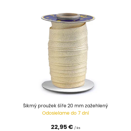
V
ý
p
i
s
p
r
o
d
u
k
t
o
v
Šikmý proužek šíře 20 mm zažehlený
Odosielame do 7 dní
22,95 €
/ ks