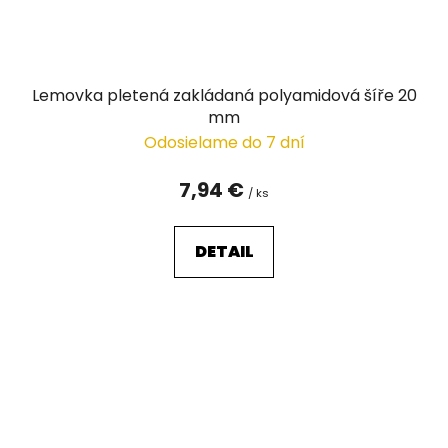
Lemovka pletená zakládaná polyamidová šíře 20
mm
Odosielame do 7 dní
7,94 €
/ ks
DETAIL