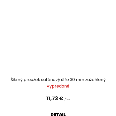
Šikmý proužek saténový šíře 30 mm zažehlený
Vypredané
11,73 €
/ ks
DETAIL