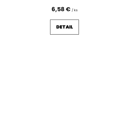
6,58 €
/ ks
DETAIL