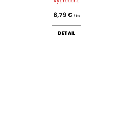
Vypredané
8,79 €
/ ks
DETAIL