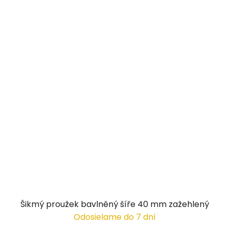
Šikmý proužek bavlněný šíře 40 mm zažehlený
Odosielame do 7 dní