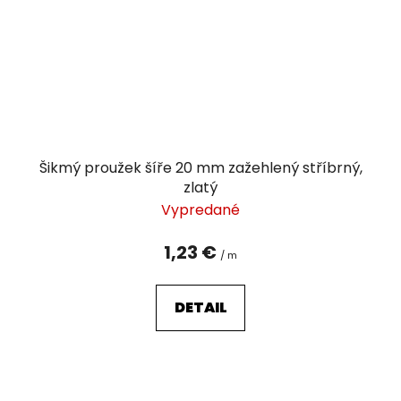
Šikmý proužek šíře 20 mm zažehlený stříbrný,
zlatý
Vypredané
1,23 €
/ m
DETAIL