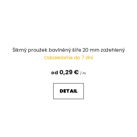
Šikmý proužek bavlněný šíře 20 mm zažehlený
Odosielame do 7 dní
0,29 €
od
/ m
DETAIL