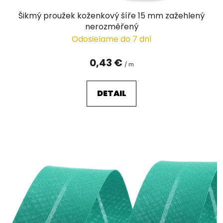
Šikmý proužek koženkový šíře 15 mm zažehlený
nerozměřený
Odosielame do 7 dní
0,43 €
/ m
DETAIL