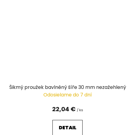
Šikmý proužek bavlněný šíře 30 mm nezažehlený
Odosielame do 7 dní
22,04 €
/ ks
DETAIL