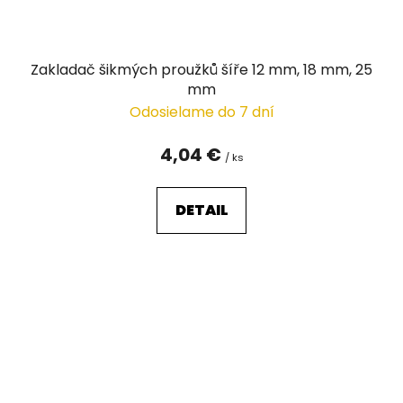
Zakladač šikmých proužků šíře 12 mm, 18 mm, 25
mm
Odosielame do 7 dní
4,04 €
/ ks
DETAIL