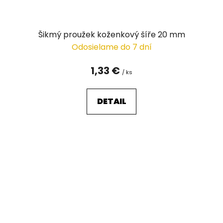
Šikmý proužek koženkový šíře 20 mm
Odosielame do 7 dní
1,33 €
/ ks
DETAIL