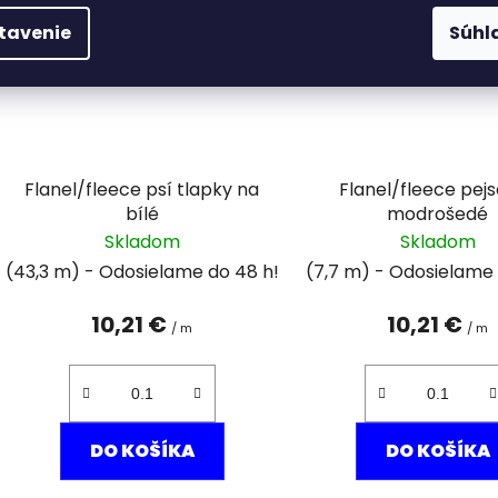
tavenie
Súhl
Flanel/fleece psí tlapky na
Flanel/fleece pejs
bílé
modrošedé
Skladom
Skladom
(43,3 m)
(7,7 m)
10,21 €
10,21 €
/ m
/ m
DO KOŠÍKA
DO KOŠÍKA