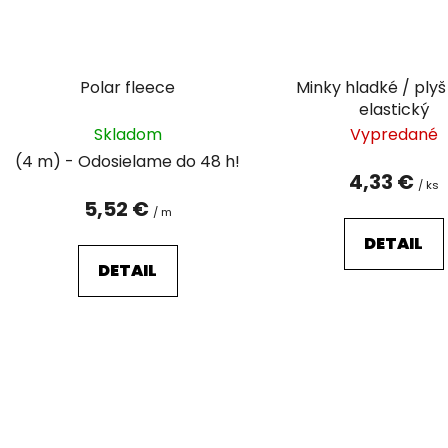
Polar fleece
Minky hladké / ply
elastický
Skladom
Vypredané
(4 m)
4,33 €
/ ks
5,52 €
/ m
DETAIL
DETAIL