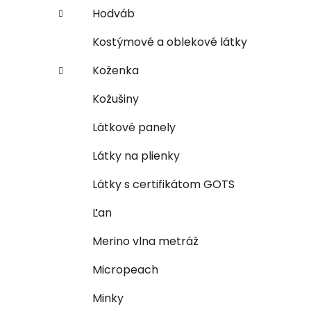
Hodváb
Kostýmové a oblekové látky
Koženka
Kožušiny
Látkové panely
Látky na plienky
Látky s certifikátom GOTS
Ľan
Merino vlna metráž
Micropeach
Minky