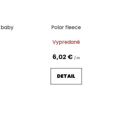
š baby
Polar fleece
Vypredané
6,02 €
/ m
DETAIL