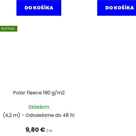
DO KOŠÍKA
DO KOŠÍKA
NOVINKA
Polar fleece 190 g/m2
Skladom
(4,2 m)
9,80 €
/ m