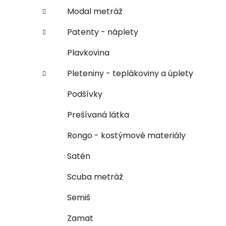
Modal metráž
Patenty - náplety
Plavkovina
Pleteniny - teplákoviny a úplety
Podšívky
Prešívaná látka
Rongo - kostýmové materiály
Satén
Scuba metráž
Semiš
Zamat