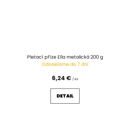
Pletací příze Ella metalická 200 g
Odosielame do 7 dní
6,24 €
/ ks
DETAIL