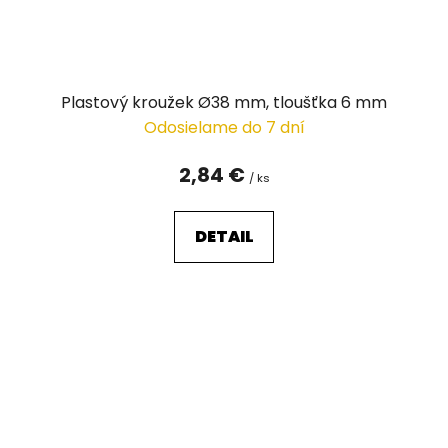
Plastový kroužek Ø38 mm, tloušťka 6 mm
Odosielame do 7 dní
2,84 €
/ ks
DETAIL