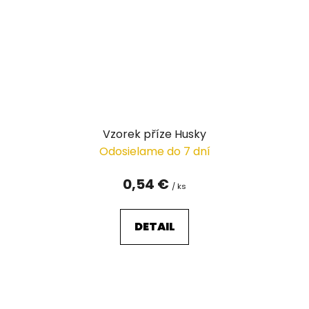
Vzorek příze Husky
Odosielame do 7 dní
0,54 €
/ ks
DETAIL