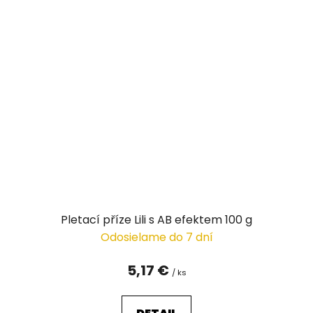
Pletací příze Lili s AB efektem 100 g
Odosielame do 7 dní
5,17 €
/ ks