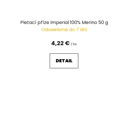
Pletací příze Imperial 100% Merino 50 g
Odosielame do 7 dní
4,22 €
/ ks
DETAIL