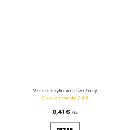
Vzorek žinylkové příze Emily
Odosielame do 7 dní
0,41 €
/ ks
DETAIL