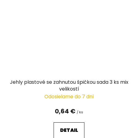
Jehly plastové se zahnutou špičkou sada 3 ks mix
velikostí
Odosielame do 7 dní
0,64 €
/ ks
DETAIL