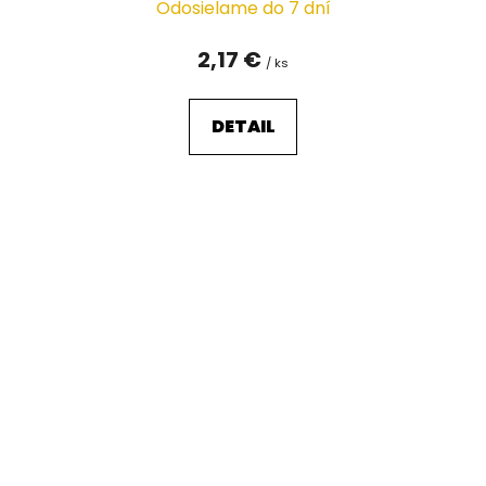
Odosielame do 7 dní
2,17 €
/ ks
DETAIL