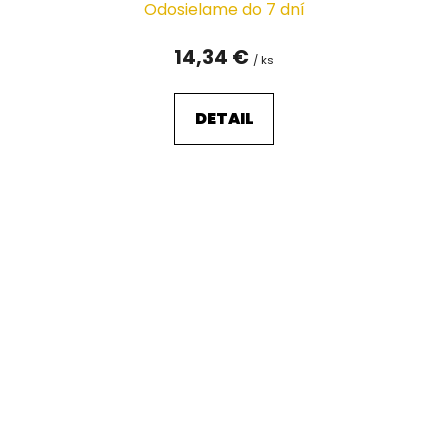
Odosielame do 7 dní
14,34 €
/ ks
DETAIL