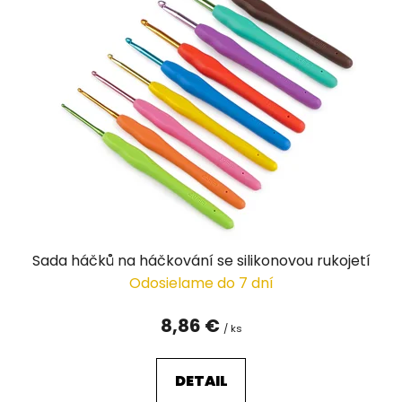
Sada háčků na háčkování se silikonovou rukojetí
Odosielame do 7 dní
8,86 €
/ ks
DETAIL