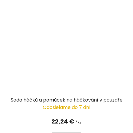
Sada háčků a pomůcek na háčkování v pouzdře
Odosielame do 7 dní
22,24 €
/ ks