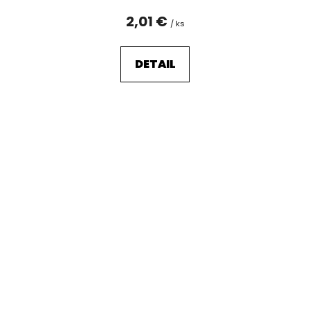
2,01 €
/ ks
DETAIL