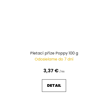
Pletací příze Poppy 100 g
Odosielame do 7 dní
3,37 €
/ ks
DETAIL