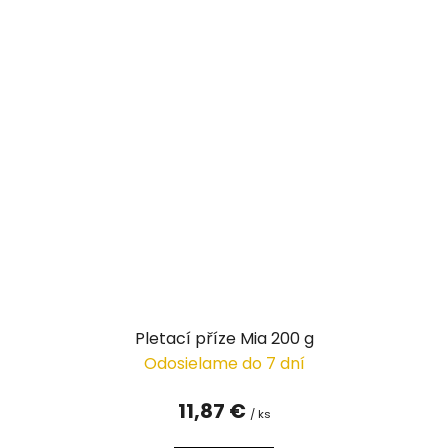
Pletací příze Mia 200 g
Odosielame do 7 dní
11,87 €
/ ks