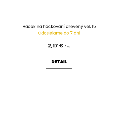
Háček na háčkování dřevěný vel. 15
Odosielame do 7 dní
2,17 €
/ ks
DETAIL