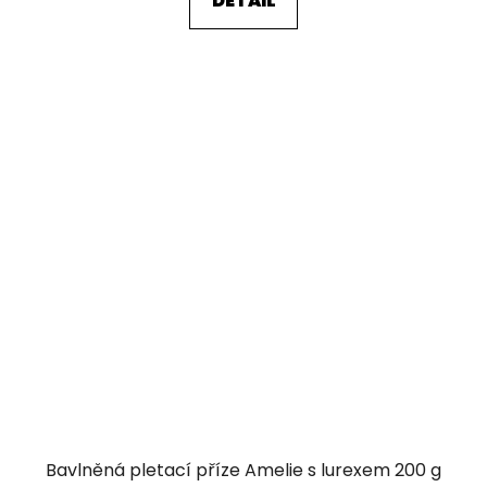
DETAIL
Bavlněná pletací příze Amelie s lurexem 200 g