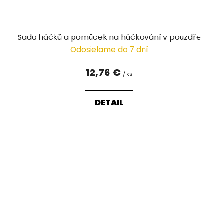
Sada háčků a pomůcek na háčkování v pouzdře
Odosielame do 7 dní
12,76 €
/ ks
DETAIL