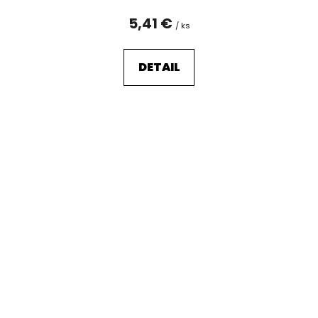
5,41 €
/ ks
DETAIL