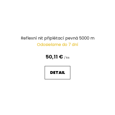
Reflexní nit připlétací pevná 5000 m
Odosielame do 7 dní
50,11 €
/ ks
DETAIL