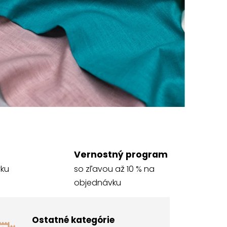
Vernostný program
vku
so zľavou až 10 % na
objednávku
Ostatné kategórie