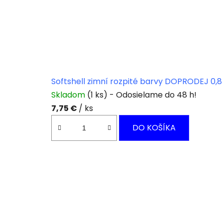
Softshell zimní rozpité barvy DOPRODEJ 0,8
Skladom
(1 ks)
7,75 €
/ ks
DO KOŠÍKA