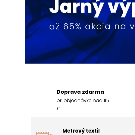
Doprava zdarma
pri objednávke nad 115
€
Metrový textil