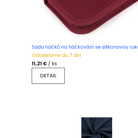
Sada háčků na háčkování se silikonovou ruk
Odosielame do 7 dní
11,21 €
/ ks
DETAIL