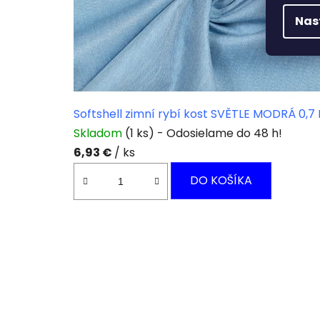
Nas
Softshell zimní rybí kost SVĚTLE MODRÁ 0,7
Skladom
(1 ks)
6,93 €
/ ks
DO KOŠÍKA