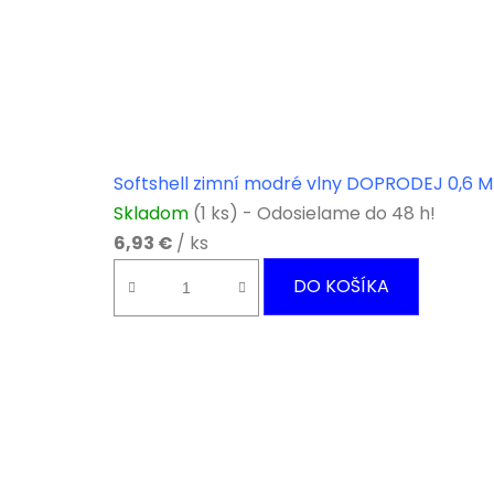
Softshell zimní modré vlny DOPRODEJ 0,6 M
Skladom
(1 ks)
6,93 €
/ ks
DO KOŠÍKA