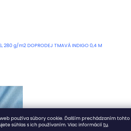
PES, 280 g/m2 DOPRODEJ TMAVÁ INDIGO 0,4 M
web používa súbory cookie. Ďalším prechádzaním tohto
ujete súhlas s ich používaním. Viac informácií
tu
.