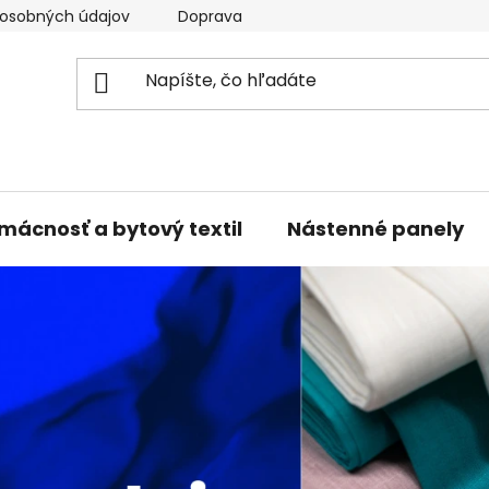
osobných údajov
Doprava a platba
Kontakty
V
mácnosť a bytový textil
Nástenné panely