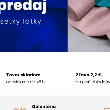
Tovar skladom
Zľava 2,2 €
odosielame do 48 h.
na prvú objedná
Galantéria