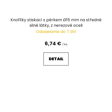
Knoflíky stiskací s pérkem Ø15 mm na středně
silné látky, z nerezové oceli
Odosielame do 7 dní
6,74 €
/ ks
DETAIL