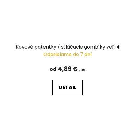
Kovové patentky / stláčacie gombíky veľ. 4
Odosielame do 7 dní
4,89 €
od
/ ks
DETAIL