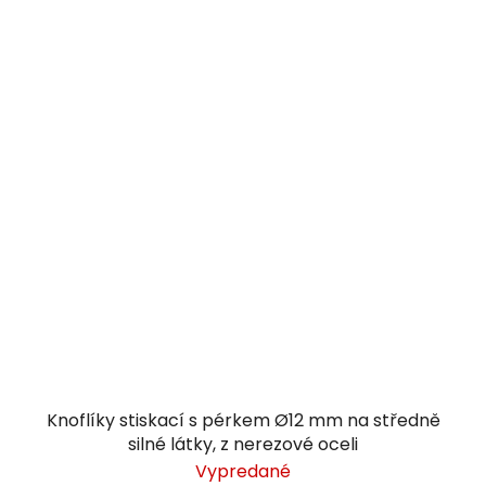
Knoflíky stiskací s pérkem Ø12 mm na středně
silné látky, z nerezové oceli
Vypredané