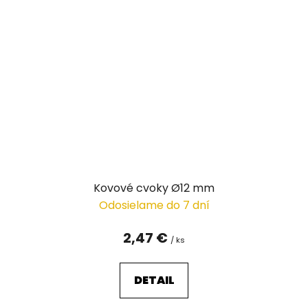
Kovové cvoky Ø12 mm
Odosielame do 7 dní
2,47 €
/ ks
DETAIL