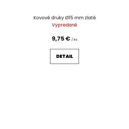
Kovové druky Ø15 mm zlaté
Vypredané
9,75 €
/ ks
DETAIL