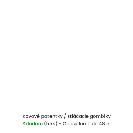
Kovové patentky / stláčacie gombíky
Skladom
(5 ks)