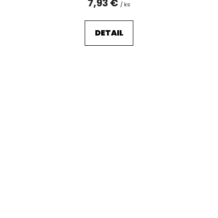
7,93 €
/ ks
DETAIL