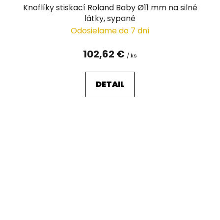
Knoflíky stiskací Roland Baby Ø11 mm na silné
látky, sypané
Odosielame do 7 dní
102,62 €
/ ks
DETAIL