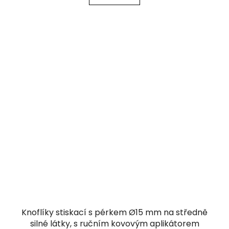
Knoflíky stiskací s pérkem Ø15 mm na středně
silné látky, s ručním kovovým aplikátorem