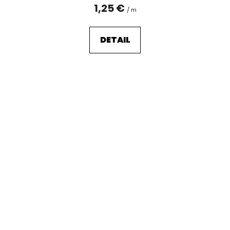
1,25 €
/ m
DETAIL