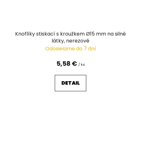
Knoflíky stiskací s kroužkem Ø15 mm na silné
látky, nerezové
Odosielame do 7 dní
5,58 €
/ ks
DETAIL