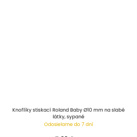
Knoflíky stiskací Roland Baby Ø10 mm na slabé
látky, sypané
Odosielame do 7 dní