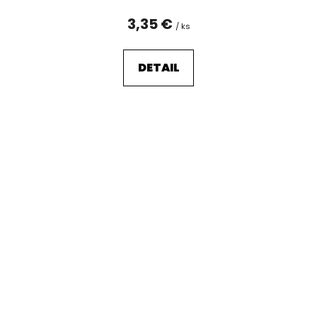
3,35 €
/ ks
DETAIL