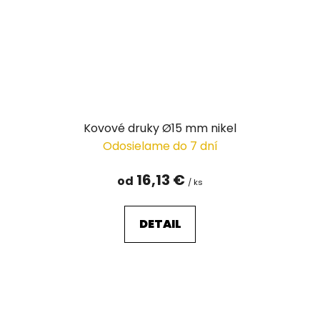
Kovové druky Ø15 mm nikel
Odosielame do 7 dní
16,13 €
od
/ ks
DETAIL