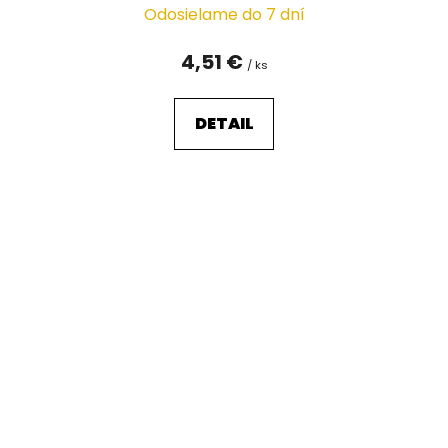
Odosielame do 7 dní
4,51 €
/ ks
DETAIL