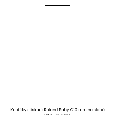
Knoflíky stiskací Roland Baby Ø10 mm na slabé