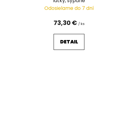
látky, sypané
Odosielame do 7 dní
73,30 €
/ ks
DETAIL