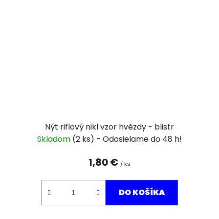
Nýt riflový nikl vzor hvězdy - blistr
Skladom
(2 ks)
1,80 €
/ ks
DO KOŠÍKA