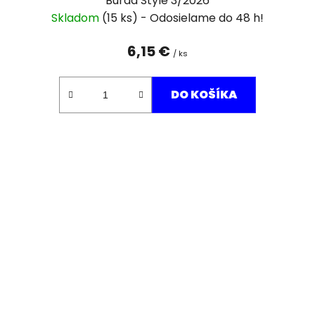
Burda Style 3/2026
Skladom
(15 ks)
6,15 €
/ ks
DO KOŠÍKA