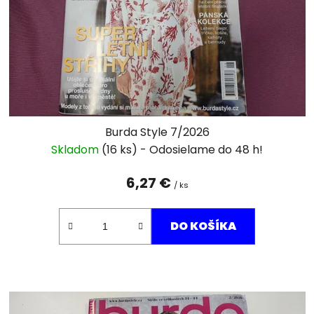
Burda Style 7/2026
Skladom
(16 ks)
6,27 €
/ ks
DO KOŠÍKA