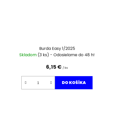
Burda Easy 1/2025
Skladom
(3 ks)
6,15 €
/ ks
DO KOŠÍKA