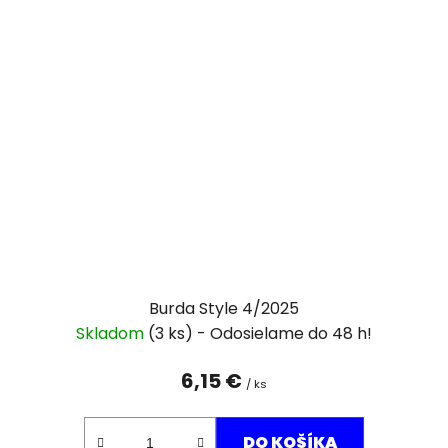
Burda Style 4/2025
Skladom
(3 ks)
6,15 €
/ ks
DO KOŠÍKA