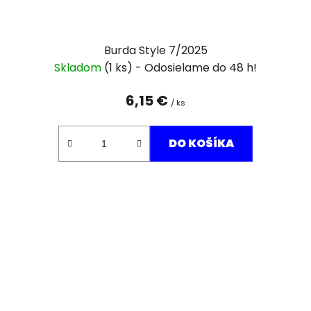
Burda Style 7/2025
Skladom
(1 ks)
6,15 €
/ ks
DO KOŠÍKA