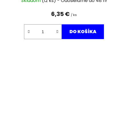
Skladom
(12 ks)
6,35 €
/ ks
DO KOŠÍKA