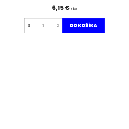
6,15 €
/ ks
DO KOŠÍKA