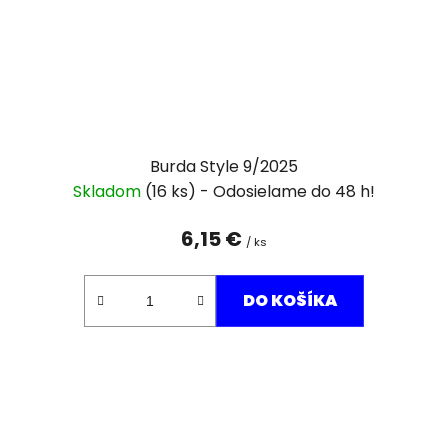
Burda Style 9/2025
Skladom
(16 ks)
6,15 €
/ ks
DO KOŠÍKA