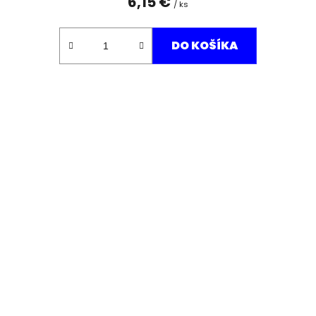
6,15 €
/ ks
DO KOŠÍKA