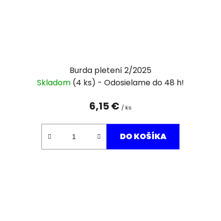
Burda pletení 2/2025
Skladom
(4 ks)
6,15 €
/ ks
DO KOŠÍKA