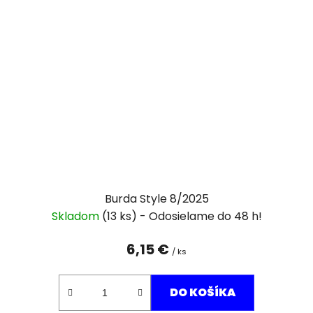
Burda Style 8/2025
Skladom
(13 ks)
6,15 €
/ ks
DO KOŠÍKA