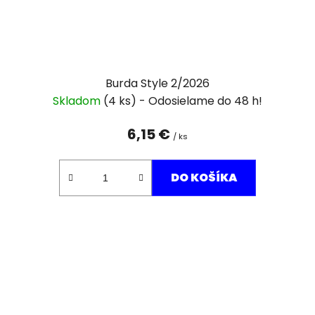
Burda Style 2/2026
Skladom
(4 ks)
6,15 €
/ ks
DO KOŠÍKA