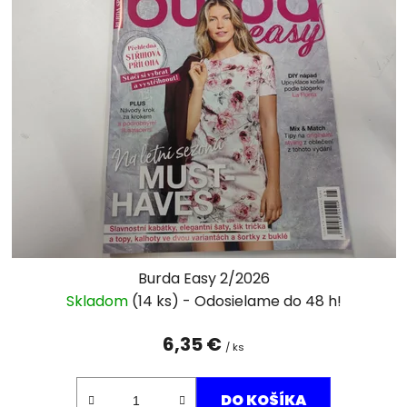
Burda Easy 2/2026
Skladom
(14 ks)
6,35 €
/ ks
DO KOŠÍKA