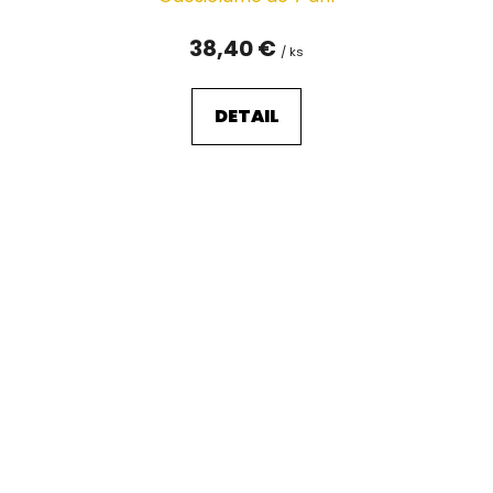
38,40 €
/ ks
DETAIL