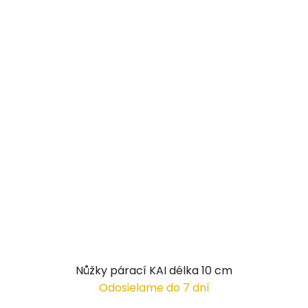
Nůžky párací KAI délka 10 cm
Odosielame do 7 dní