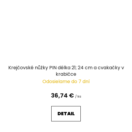
Krejčovské nůžky PIN délka 21; 24 cm a cvakačky v
krabičce
Odosielame do 7 dní
36,74 €
/ ks
DETAIL