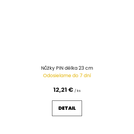
Nůžky PIN délka 23 cm
Odosielame do 7 dní
12,21 €
/ ks
DETAIL