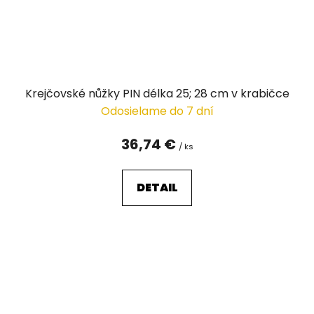
Krejčovské nůžky PIN délka 25; 28 cm v krabičce
Odosielame do 7 dní
36,74 €
/ ks
DETAIL