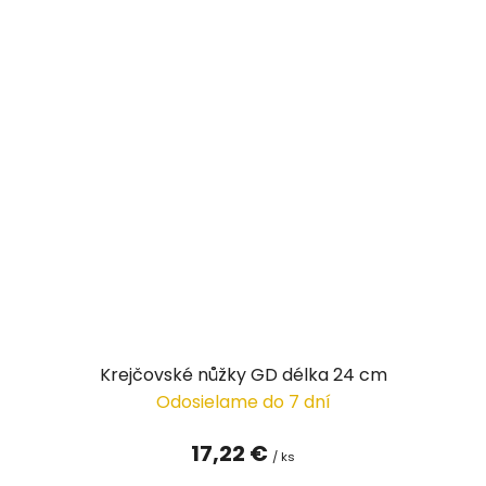
Krejčovské nůžky GD délka 24 cm
Odosielame do 7 dní
17,22 €
/ ks