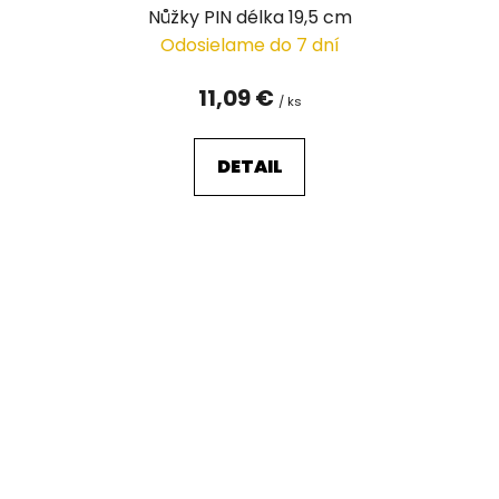
Nůžky PIN délka 19,5 cm
Odosielame do 7 dní
11,09 €
/ ks
DETAIL