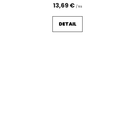
13,69 €
/ ks
DETAIL