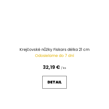
Krejčovské nůžky Fiskars délka 21 cm
Odosielame do 7 dní
32,19 €
/ ks
DETAIL