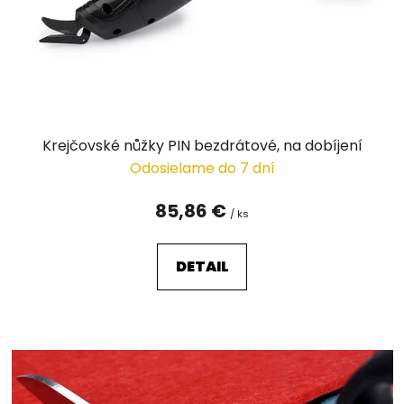
Krejčovské nůžky PIN bezdrátové, na dobíjení
Odosielame do 7 dní
85,86 €
/ ks
DETAIL