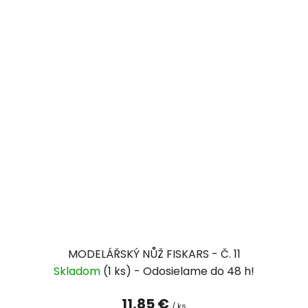
MODELÁŘSKÝ NŮŽ FISKARS - Č. 11
Skladom
(1 ks)
11,85 €
/ ks