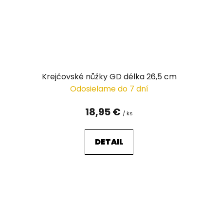
Krejčovské nůžky GD délka 26,5 cm
Odosielame do 7 dní
18,95 €
/ ks
DETAIL