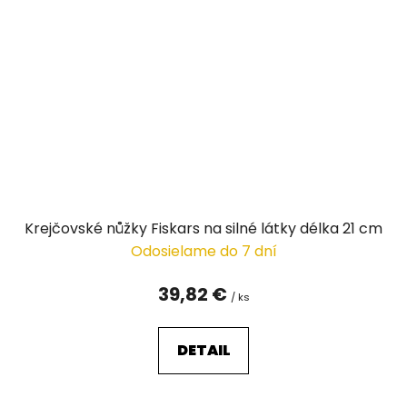
Krejčovské nůžky Fiskars na silné látky délka 21 cm
Odosielame do 7 dní
39,82 €
/ ks
DETAIL