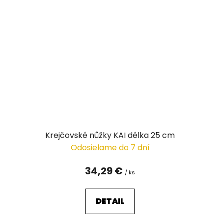
Krejčovské nůžky KAI délka 25 cm
Odosielame do 7 dní
34,29 €
/ ks
DETAIL