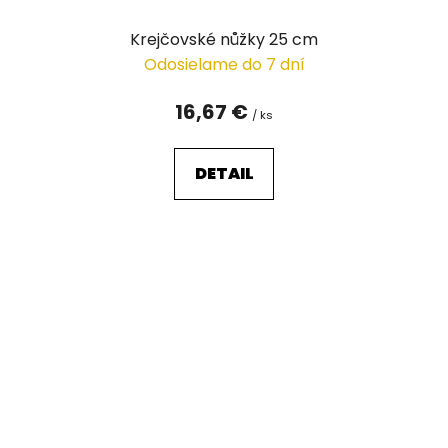
Krejčovské nůžky 25 cm
Odosielame do 7 dní
16,67 €
/ ks
DETAIL