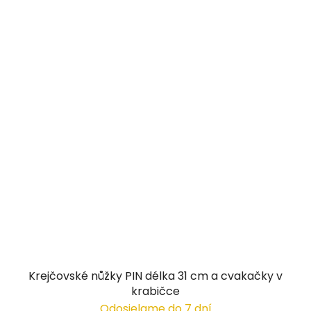
Krejčovské nůžky PIN délka 31 cm a cvakačky v
krabičce
Odosielame do 7 dní