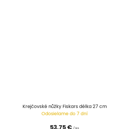
Krejčovské nůžky Fiskars délka 27 cm
Odosielame do 7 dní
53,75 €
/ ks