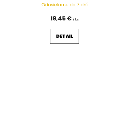
Odosielame do 7 dní
19,45 €
/ ks
DETAIL