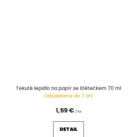
Tekuté lepidlo na papír se štětečkem 70 ml
Odosielame do 7 dní
1,59 €
/ ks
DETAIL