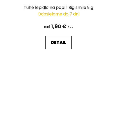
Tuhé lepidlo na papír Big smile 9 g
Odosielame do 7 dní
1,90 €
od
/ ks
DETAIL