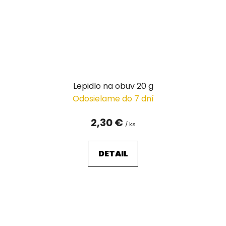
Lepidlo na obuv 20 g
Odosielame do 7 dní
2,30 €
/ ks
DETAIL