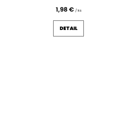
1,98 €
/ ks
DETAIL