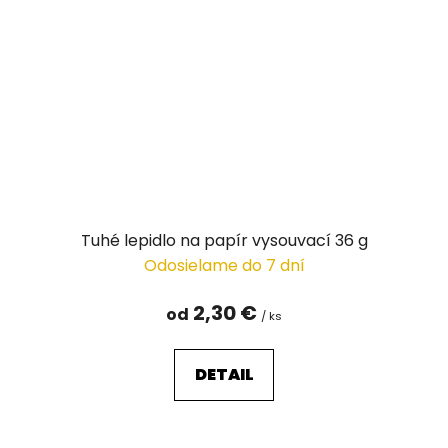
Tuhé lepidlo na papír vysouvací 36 g
Odosielame do 7 dní
2,30 €
od
/ ks
DETAIL