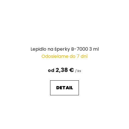
Lepidlo na šperky B-7000 3 ml
Odosielame do 7 dní
2,38 €
od
/ ks
DETAIL