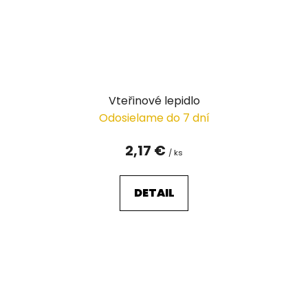
Vteřinové lepidlo
Odosielame do 7 dní
2,17 €
/ ks
DETAIL