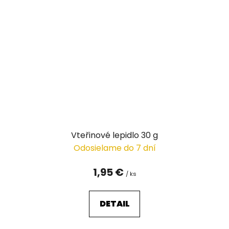
Vteřinové lepidlo 30 g
Odosielame do 7 dní
1,95 €
/ ks
DETAIL