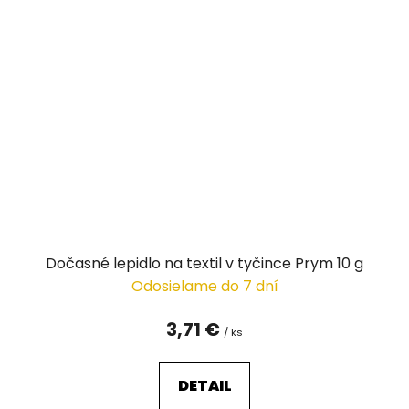
Dočasné lepidlo na textil v tyčince Prym 10 g
Odosielame do 7 dní
3,71 €
/ ks
DETAIL