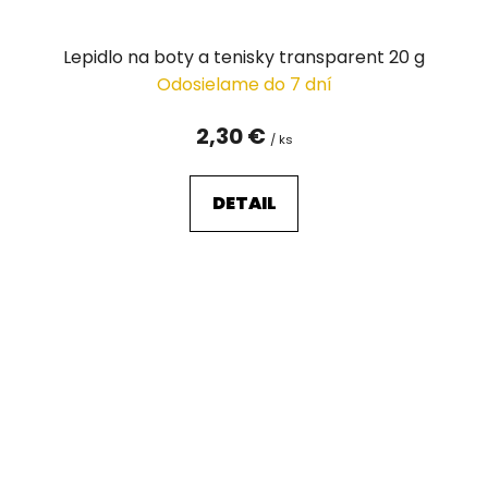
Lepidlo na boty a tenisky transparent 20 g
Odosielame do 7 dní
2,30 €
/ ks
DETAIL