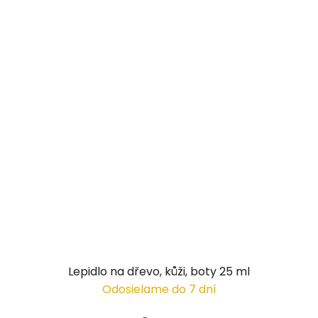
Lepidlo na dřevo, kůži, boty 25 ml
Odosielame do 7 dní