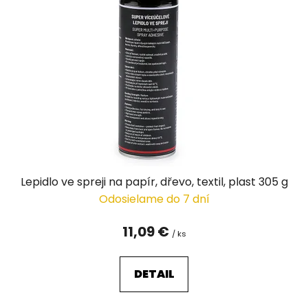
Lepidlo ve spreji na papír, dřevo, textil, plast 305 g
Odosielame do 7 dní
11,09 €
/ ks
DETAIL