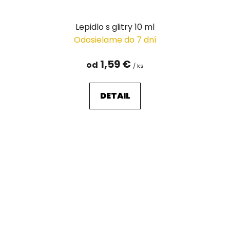
Lepidlo s glitry 10 ml
Odosielame do 7 dní
1,59 €
od
/ ks
DETAIL