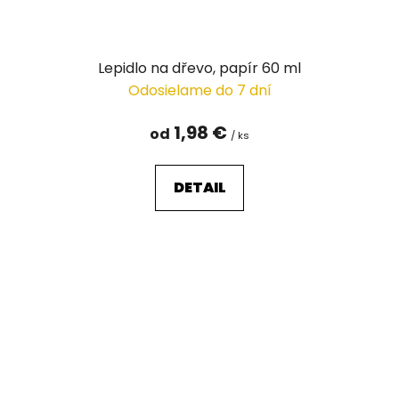
Lepidlo na dřevo, papír 60 ml
Odosielame do 7 dní
1,98 €
od
/ ks
DETAIL