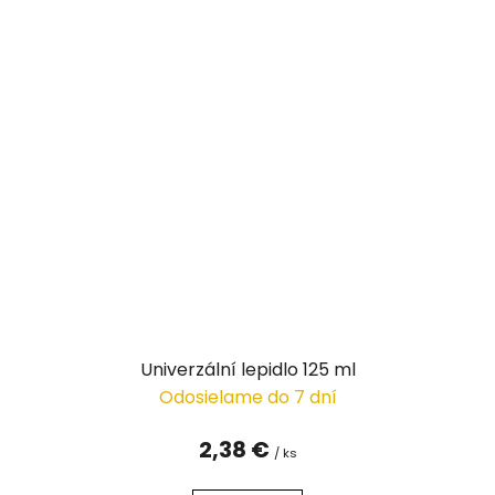
Univerzální lepidlo 125 ml
Odosielame do 7 dní
2,38 €
/ ks