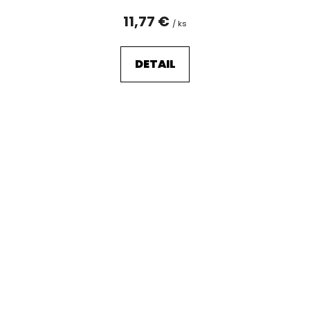
11,77 €
/ ks
DETAIL