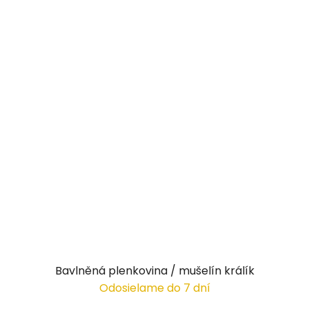
Bavlněná plenkovina / mušelín králík
Odosielame do 7 dní