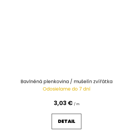
Bavlněná plenkovina / mušelín zvířátka
Odosielame do 7 dní
3,03 €
/ m
DETAIL