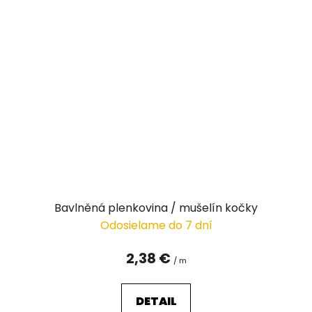
Bavlněná plenkovina / mušelín kočky
Odosielame do 7 dní
2,38 €
/ m
DETAIL