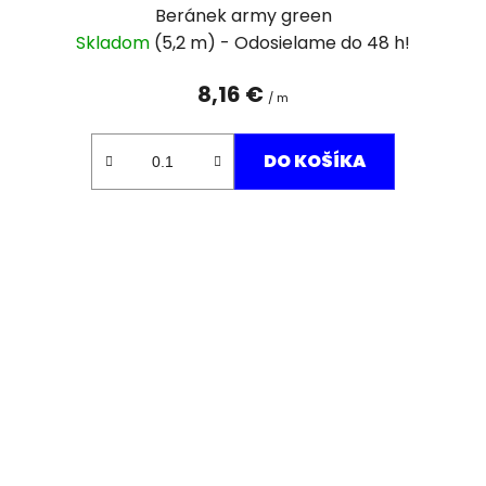
Beránek army green
Skladom
(5,2 m)
8,16 €
/ m
DO KOŠÍKA