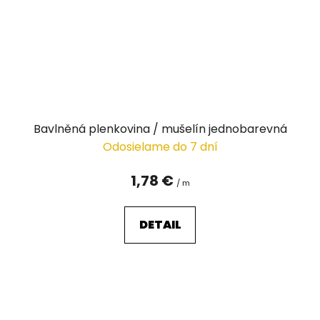
Bavlněná plenkovina / mušelín jednobarevná
Odosielame do 7 dní
1,78 €
/ m
DETAIL