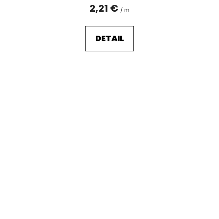
2,21 €
/ m
DETAIL