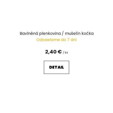
Bavlněná plenkovina / mušelín kočka
Odosielame do 7 dní
2,40 €
/ ks
DETAIL