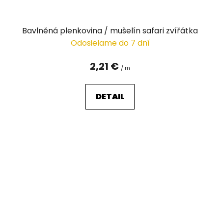
Bavlněná plenkovina / mušelín safari zvířátka
Odosielame do 7 dní
2,21 €
/ m
DETAIL