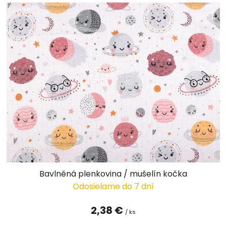
Bavlněná plenkovina / mušelín kočka
Odosielame do 7 dní
2,38 €
/ ks