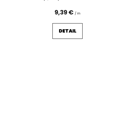
9,39 €
/ m
DETAIL