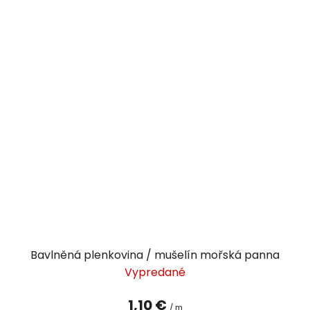
Bavlněná plenkovina / mušelín mořská panna
Vypredané
1,10 €
/ m