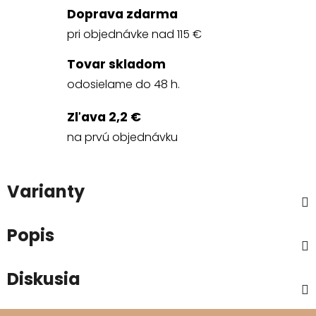
Doprava zdarma
pri objednávke nad 115 €
Tovar skladom
odosielame do 48 h.
Zľava 2,2 €
na prvú objednávku
Varianty
Popis
Diskusia