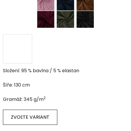
Složení: 95 % bavlna / 5 % elastan
Šíře: 130 cm
2
Gramáž: 345 g/m
ZVOĽTE VARIANT