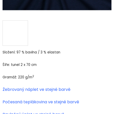
Složení: 97 % bavlna / 3 % elastan
Šíře: tunel 2 x 70 cm
2
Gramáž: 220 g/m
Žebrovaný náplet ve stejné barvě
Počesaná teplákovina ve stejné barvě