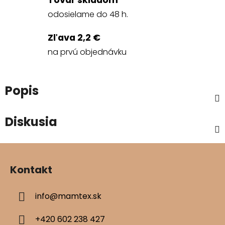
Tovar skladom
odosielame do 48 h.
Zľava 2,2 €
na prvú objednávku
Popis
Diskusia
Z
á
Kontakt
p
ä
info
@
mamtex.sk
t
i
+420 602 238 427