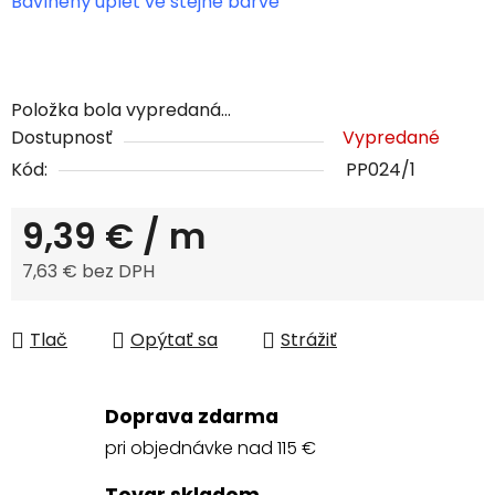
Bavlněný úplet ve stejné barvě
Položka bola vypredaná…
Dostupnosť
Vypredané
Kód:
PP024/1
9,39 €
/ m
7,63 € bez DPH
Jednotková cena:
Tlač
Opýtať sa
Strážiť
Doprava zdarma
pri objednávke nad 115 €