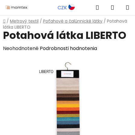
Prejsť
Hľadať
NÁKUP
CZK
na
obsah
KOŠÍK
Domov
/
Metrový textil
/
Poťahové a čalúnnické látky
/
Potahová
látka LIBERTO
Potahová látka LIBERTO
Priemerné
Neohodnotené
Podrobnosti hodnotenia
hodnotenie
produktu
je
0,0
z
5
hviezdičiek.