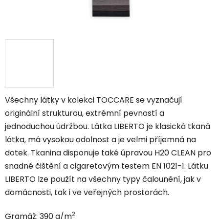
Všechny látky v kolekci TOCCARE se vyznačují
originální strukturou, extrémní pevností a
jednoduchou údržbou. Látka LIBERTO je klasická tkaná
látka, má vysokou odolnost a je velmi příjemná na
dotek. Tkanina disponuje také úpravou H20 CLEAN pro
snadné čištění a cigaretovým testem EN 1021-1. Látku
LIBERTO lze použít na všechny typy čalounění, jak v
domácnosti, tak i ve veřejných prostorách.
2
Gramáž: 390 g/m