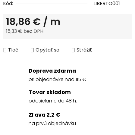
Kód:
LIBERTO001
18,86 €
/ m
15,33 € bez DPH
Jednotková cena:
Tlač
Opýtať sa
Strážiť
Doprava zdarma
pri objednávke nad 115 €
Tovar skladom
odosielame do 48 h.
Zľava 2,2 €
na prvú objednávku