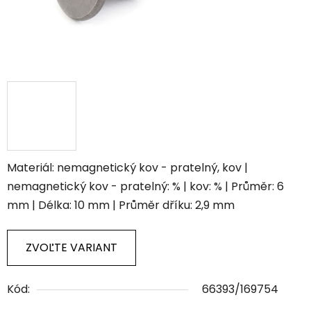
Materiál: nemagnetický kov - pratelný, kov |
nemagnetický kov - pratelný: % | kov: % | Průměr: 6
mm | Délka: 10 mm | Průměr dříku: 2,9 mm
ZVOĽTE VARIANT
Kód:
66393/169754