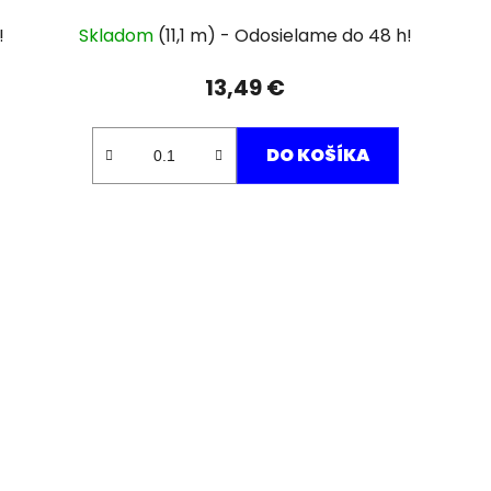
Skladom
(11,1 m)
13,49 €
DO KOŠÍKA