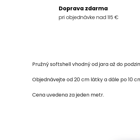
Doprava zdarma
pri objednávke nad 115 €
Pružný softshell vhodný od jara až do podzi
Objednávejte od 20 cm látky a dále po 10 cm 
Cena uvedena za jeden metr.