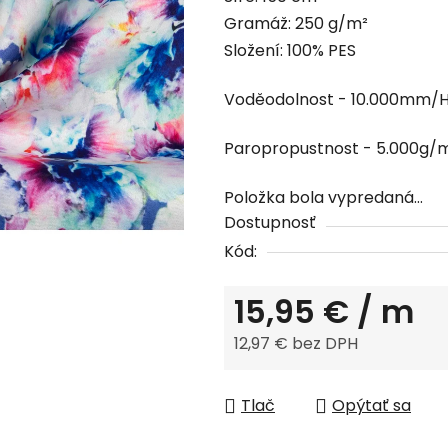
produktu
Gramáž: 250 g/m²
je
Složení: 100% PES
0,0
z
Voděodolnost - 10.000mm/
5
hviezdičiek.
Paropropustnost - 5.000g/
Položka bola vypredaná…
Dostupnosť
Kód:
15,95 €
/ m
12,97 € bez DPH
Jednotková cena:
Tlač
Opýtať sa