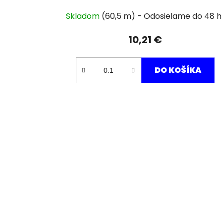
Skladom
(60,5 m)
10,21 €
DO KOŠÍKA