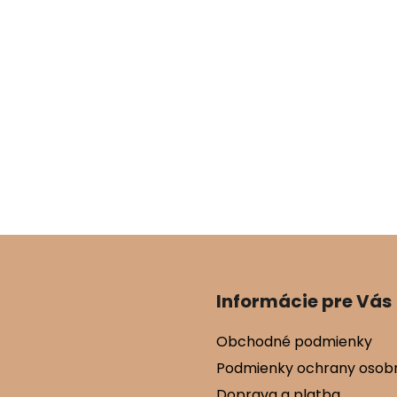
Informácie pre Vás
Obchodné podmienky
Podmienky ochrany osob
Doprava a platba