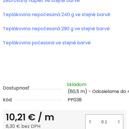
Žebrovaný náplet ve stejné barvě
Teplákovina nepočesaná 240 g ve stejné barvě
Teplákovina nepočesaná 290 g ve stejné barvě
Teplákovina počesaná ve stejné barvě
Skladom
Dostupnosť
(60,5 m)
Kód:
PP038
10,21 €
/ m
8,30 € bez DPH