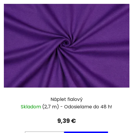
Náplet fialový
Skladom
(2,7 m)
9,39 €