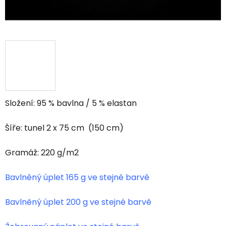
Složení: 95 % bavlna / 5 % elastan
Šíře: tunel 2 x 75 cm (150 cm)
Gramáž: 220 g/m2
Bavlněný úplet 165 g ve stejné barvě
Bavlněný úplet 200 g ve stejné barvě