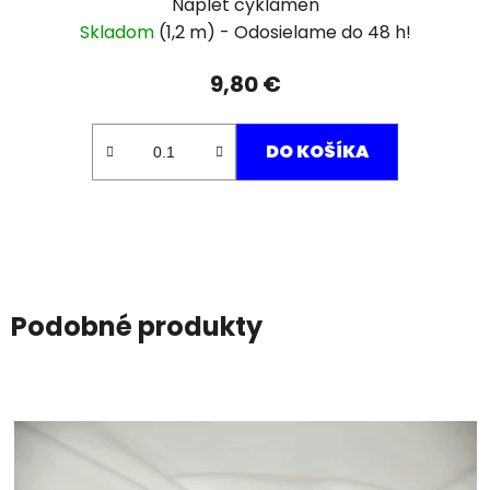
Náplet cyklámen
Skladom
(1,2 m)
9,80 €
DO KOŠÍKA
Podobné produkty