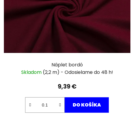
Náplet bordó
Skladom
(2,2 m)
9,39 €
DO KOŠÍKA