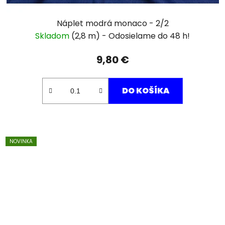
Náplet modrá monaco - 2/2
Skladom
(2,8 m)
9,80 €
DO KOŠÍKA
NOVINKA