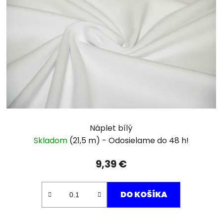
Náplet bílý
Skladom
(21,5 m)
9,39 €
DO KOŠÍKA