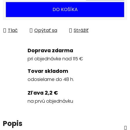
Jednotková cena:
DO KOŠÍKA
Tlač
Opýtať sa
Strážiť
Doprava zdarma
pri objednávke nad 115 €
Tovar skladom
odosielame do 48 h.
Zľava 2,2 €
na prvú objednávku
Popis