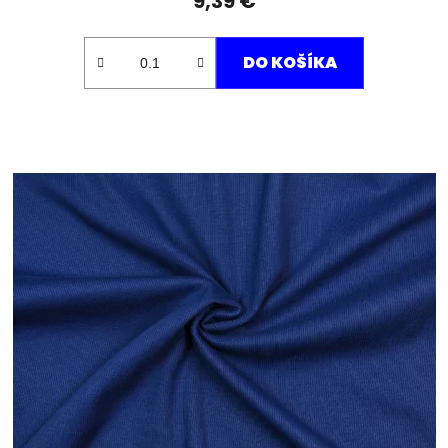
9,39 €
DO KOŠÍKA