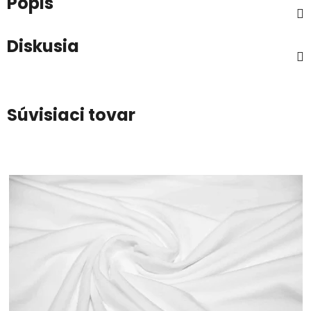
Popis
Diskusia
Súvisiaci tovar