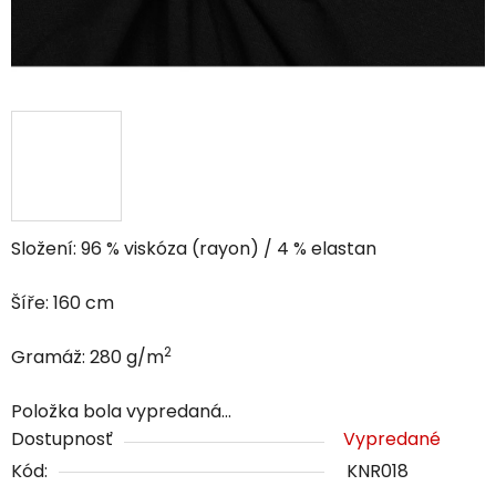
Složení: 96 % viskóza (rayon) / 4 % elastan
Šíře: 160 cm
2
Gramáž: 280 g/m
Položka bola vypredaná…
Dostupnosť
Vypredané
Kód:
KNR018