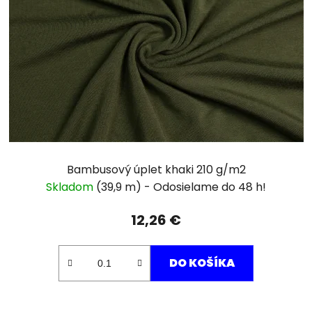
Bambusový úplet khaki 210 g/m2
Skladom
(39,9 m)
12,26 €
DO KOŠÍKA