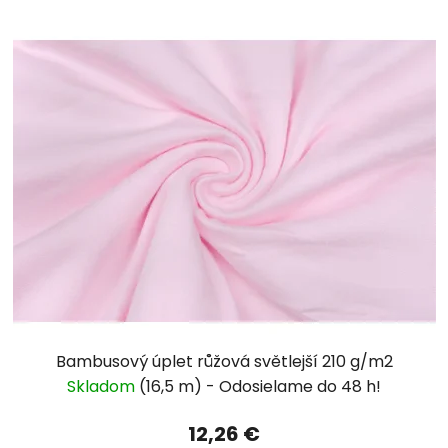
Bambusový úplet růžová světlejší 210 g/m2
Skladom
(16,5 m)
12,26 €