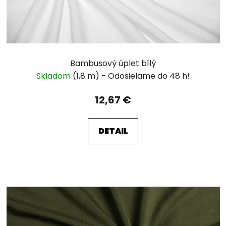
Bambusový úplet bílý
Skladom
(1,8 m)
12,67 €
DETAIL