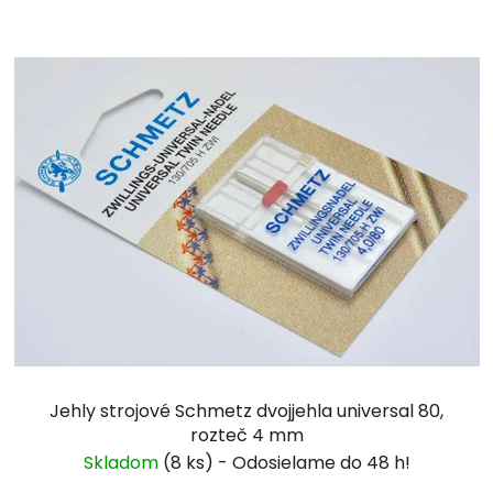
Jehly strojové Schmetz dvojjehla universal 80,
rozteč 4 mm
Skladom
(8 ks)