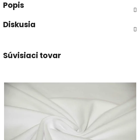
Popis
Diskusia
Súvisiaci tovar