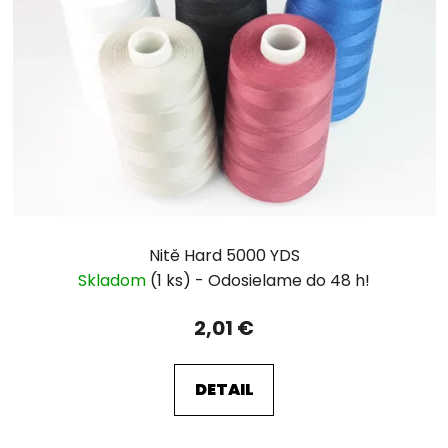
Nitě Hard 5000 YDS
Skladom
(1 ks)
2,01 €
DETAIL