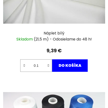
Náplet bílý
Skladom
(21,5 m)
9,39 €
DO KOŠÍKA