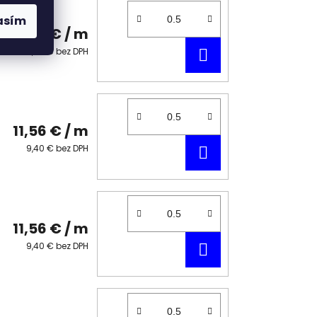
asím
11,56 €
/ m
DO
9,40 € bez DPH
KOŠÍKA
11,56 €
/ m
DO
9,40 € bez DPH
KOŠÍKA
11,56 €
/ m
DO
9,40 € bez DPH
KOŠÍKA