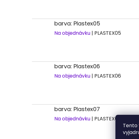
barva: Plastex05
Na objednávku
| PLASTEX05
barva: Plastex06
Na objednávku
| PLASTEX06
barva: Plastex07
Na objednávku
| PLASTEX07
Tento 
vyjadr