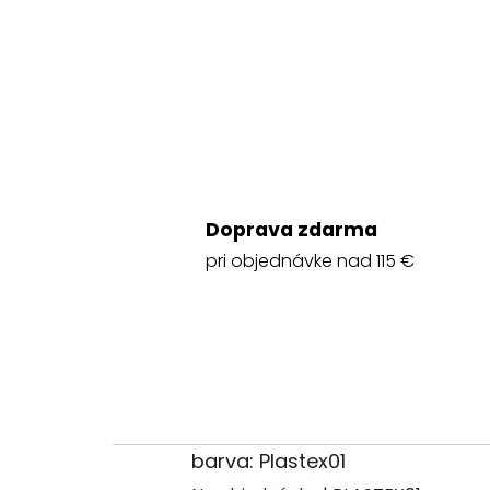
Doprava zdarma
pri objednávke nad 115 €
barva: Plastex01