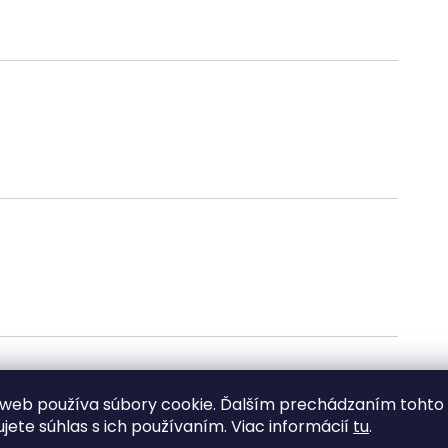
web používa súbory cookie. Ďalším prechádzaním tohto
ujete súhlas s ich používaním. Viac informácií
tu
.