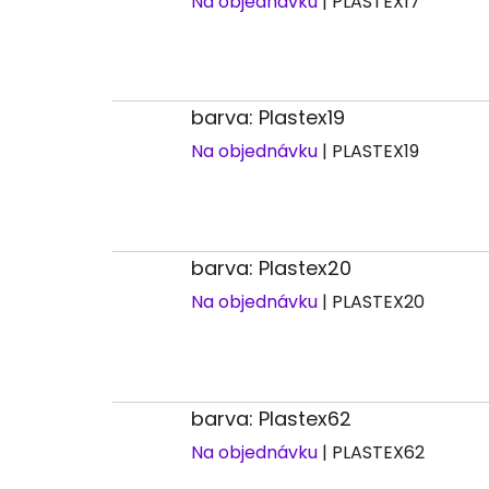
Na objednávku
| PLASTEX17
barva: Plastex19
Na objednávku
| PLASTEX19
barva: Plastex20
Na objednávku
| PLASTEX20
barva: Plastex62
Na objednávku
| PLASTEX62