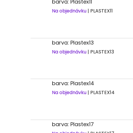
barva: Plastex11
Na objednávku
| PLASTEX11
barva: Plastex13
Na objednávku
| PLASTEX13
barva: Plastex14
Na objednávku
| PLASTEX14
barva: Plastex17