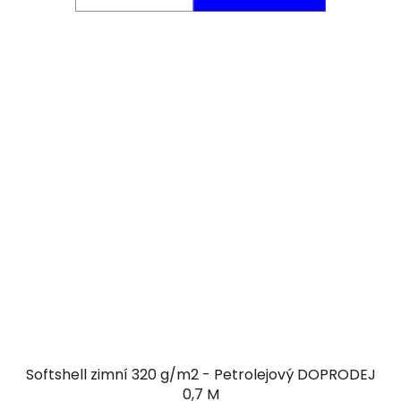
Softshell zimní 320 g/m2 - Petrolejový DOPRODEJ
0,7 M