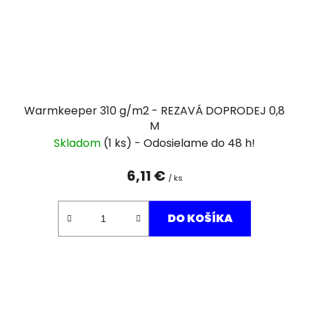
Warmkeeper 310 g/m2 - REZAVÁ DOPRODEJ 0,8
M
Skladom
(1 ks)
6,11 €
/ ks
DO KOŠÍKA