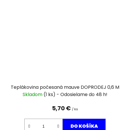
Teplákovina počesaná mauve DOPRODEJ 0,6 M
Skladom
(1 ks)
5,70 €
/ ks
DO KOŠÍKA