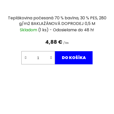
Teplákovina počesaná 70 % bavlna, 30 % PES, 280
g/m2 BAKLAŽÁNOVÁ DOPRODEJ 0,5 M
Skladom
(1 ks)
4,88 €
/ ks
DO KOŠÍKA