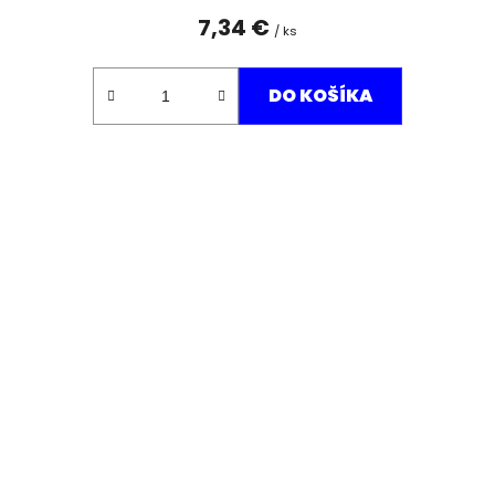
7,34 €
/ ks
DO KOŠÍKA