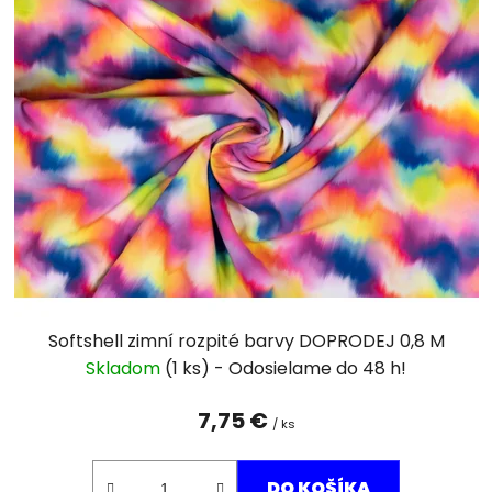
Softshell zimní rozpité barvy DOPRODEJ 0,8 M
Skladom
(1 ks)
7,75 €
/ ks
DO KOŠÍKA