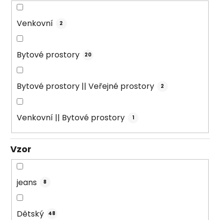
Venkovní
2
Bytové prostory
20
Bytové prostory || Veřejné prostory
2
Venkovní || Bytové prostory
1
Vzor
jeans
8
Dětský
48