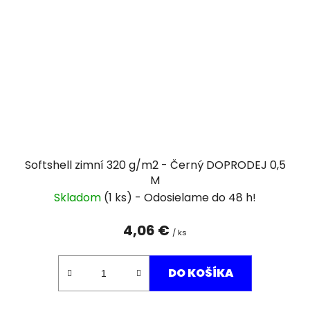
Softshell zimní 320 g/m2 - Černý DOPRODEJ 0,5
M
Skladom
(1 ks)
4,06 €
/ ks
DO KOŠÍKA