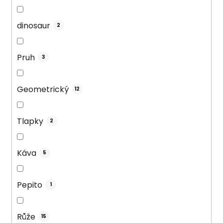
dinosaur
2
Pruh
3
Geometrický
12
Tlapky
2
Káva
5
Pepito
1
Růže
15