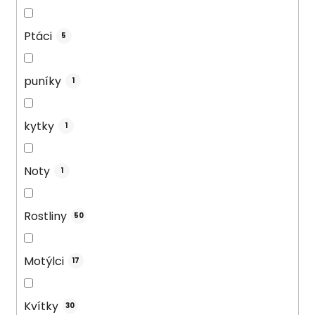
Ptáci
5
puníky
1
kytky
1
Noty
1
Rostliny
50
Motýlci
17
Kvítky
30