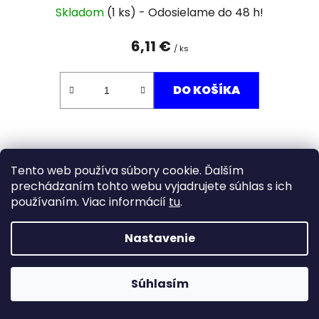
Skladom
(1 ks)
6,11 €
/ ks
DO KOŠÍKA
Tento web používa súbory cookie. Ďalším
prechádzaním tohto webu vyjadrujete súhlas s ich
používaním. Viac informácií
tu
.
Nastavenie
Súhlasím