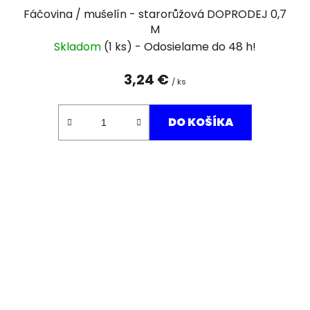
Fáčovina / mušelín - starorůžová DOPRODEJ 0,7
M
Skladom
(1 ks)
3,24 €
/ ks
DO KOŠÍKA