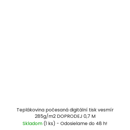
Teplákovina počesaná digitální tisk vesmír
285g/m2 DOPRODEJ 0,7 M
Skladom
(1 ks)