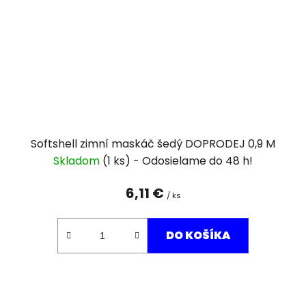
Softshell zimní maskáč šedý DOPRODEJ 0,9 M
Skladom
(1 ks)
6,11 €
/ ks
DO KOŠÍKA