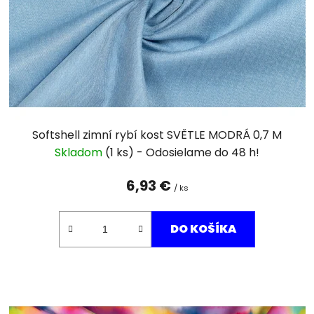
Softshell zimní rybí kost SVĚTLE MODRÁ 0,7 M
Skladom
(1 ks)
6,93 €
/ ks
DO KOŠÍKA