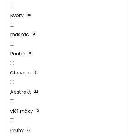
Květy
136
maskáč
4
Puntík
19
Chevron
3
Abstrakt
22
vlčí máky
2
Pruhy
32