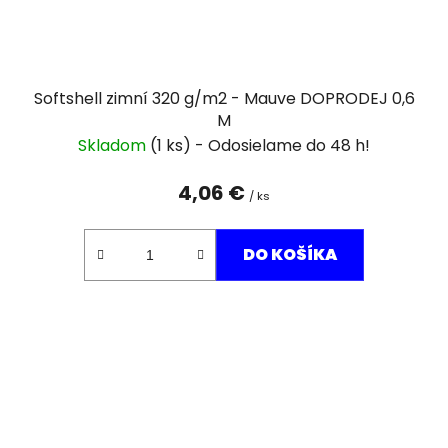
Softshell zimní 320 g/m2 - Mauve DOPRODEJ 0,6
M
Skladom
(1 ks)
4,06 €
/ ks
DO KOŠÍKA