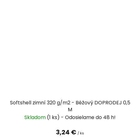
Softshell zimní 320 g/m2 - Béžový DOPRODEJ 0,5
M
Skladom
(1 ks)
3,24 €
/ ks