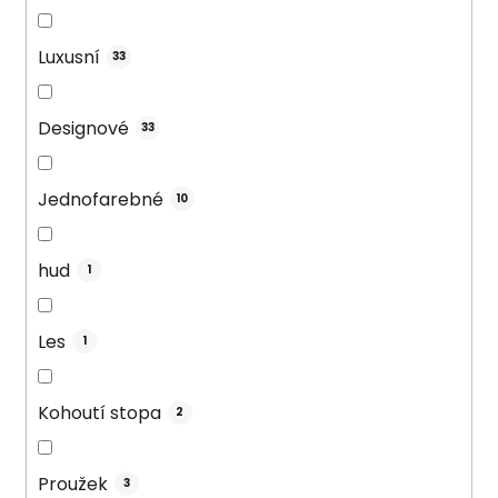
Luxusní
33
Designové
33
Jednofarebné
10
hud
1
Les
1
Kohoutí stopa
2
Proužek
3