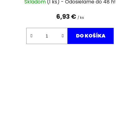
Skladom
(1 ks)
6,93 €
/ ks
DO KOŠÍKA