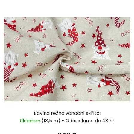
Bavlna režná vánoční skřítci
Skladom
(18,5 m)