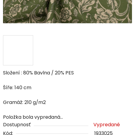
Složení : 80% Bavlna / 20% PES
Šíře: 140 cm
Gramáž: 210 g/m2
Položka bola vypredaná…
Dostupnosť
Vypredané
Kód:
1933025