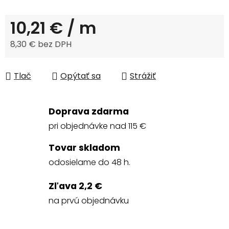
10,21 €
/ m
8,30 € bez DPH
Jednotková cena:
Tlač
Opýtať sa
Strážiť
Doprava zdarma
pri objednávke nad 115 €
Tovar skladom
odosielame do 48 h.
Zľava 2,2 €
na prvú objednávku