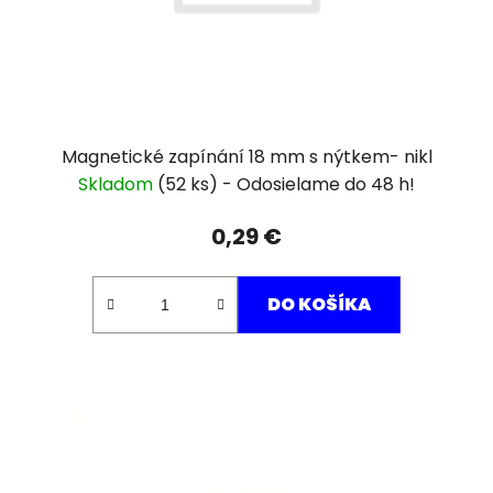
Magnetické zapínání 18 mm s nýtkem- nikl
Skladom
(52 ks)
0,29 €
DO KOŠÍKA