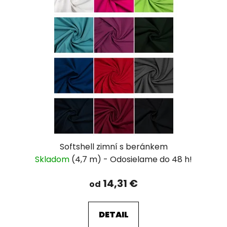
Softshell zimní s beránkem
Skladom
(4,7 m)
14,31 €
od
DETAIL