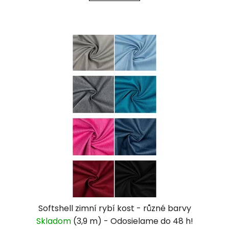
Softshell zimní rybí kost - různé barvy
Skladom
(3,9 m)