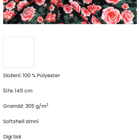
Složení: 100 % Polyester
Šíře: 145 cm
2
Gramáž: 305 g/m
Softshell zimní
Digi tisk