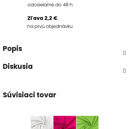
odosielame do 48 h.
Zľava 2,2 €
na prvú objednávku
Popis
Diskusia
Súvisiaci tovar