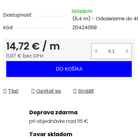
Skladom
Dostupnosť
(6,4 m)
Kód:
20424069
14,72 €
/ m
11,97 € bez DPH
Jednotková cena:
DO KOŠÍKA
Tlač
Opýtať sa
Strážiť
Doprava zdarma
pri objednávke nad 115 €
Tovar skladom