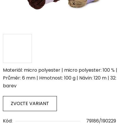
Materiál: micro polyester | micro polyester: 100 % |
Průměr: 6 mm | Hmotnost: 100 g | Návin: 120 m | 32:
barev
ZVOĽTE VARIANT
Kód:
79186/190229