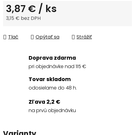
3,87 €
/ ks
3,15 € bez DPH
Jednotková cena:
Tlač
Opýtať sa
Strážiť
Doprava zdarma
pri objednávke nad 115 €
Tovar skladom
odosielame do 48 h.
Zľava 2,2 €
na prvú objednávku
Varianty