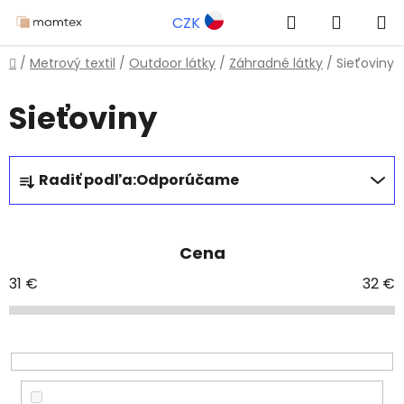
Prejsť
Hľadať
NÁKUP
CZK
na
obsah
KOŠÍK
Domov
/
Metrový textil
/
Outdoor látky
/
Záhradné látky
/
Sieťoviny
Sieťoviny
R
Radiť podľa:
Odporúčame
a
d
e
Cena
n
i
31
€
32
€
e
p
r
o
d