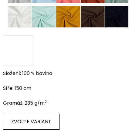
Složení: 100 % bavlna
Šíře: 150 cm
2
Gramáž: 235 g/m
ZVOĽTE VARIANT