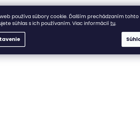
web používa súbory cookie. Ďalším prechádzaním tohto
ujete súhlas s ich používaním. Viac informácií
tu
.
tavenie
Súhl