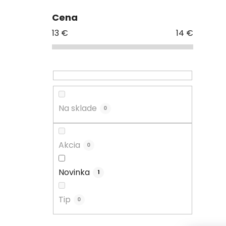
Cena
13
€
14
€
Na sklade
0
Akcia
0
Novinka
1
Tip
0