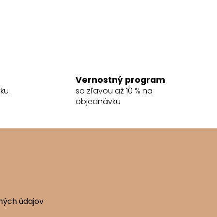
Vernostný program
vku
so zľavou až 10 % na
objednávku
ných údajov