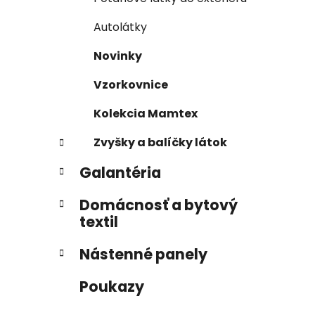
Autolátky
Novinky
Vzorkovnice
Kolekcia Mamtex
Zvyšky a balíčky látok
Galantéria
Domácnosť a bytový
textil
Nástenné panely
Poukazy