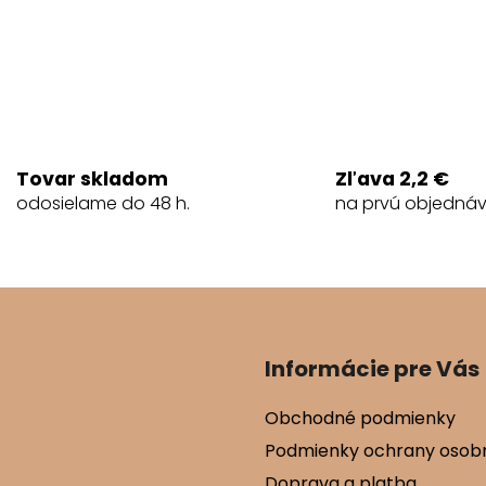
Tovar skladom
Zľava 2,2 €
odosielame do 48 h.
na prvú objedná
Informácie pre Vás
Obchodné podmienky
Podmienky ochrany osob
Doprava a platba