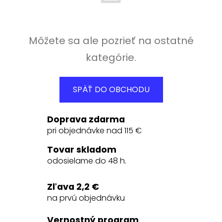
Môžete sa ale pozrieť na ostatné
kategórie.
SPÄŤ DO OBCHODU
Doprava zdarma
pri objednávke nad 115 €
Tovar skladom
odosielame do 48 h.
Zľava 2,2 €
na prvú objednávku
Vernostný program