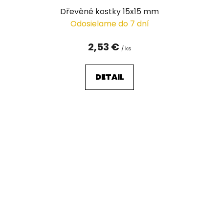
Dřevěné kostky 15x15 mm
Odosielame do 7 dní
2,53 €
/ ks
DETAIL