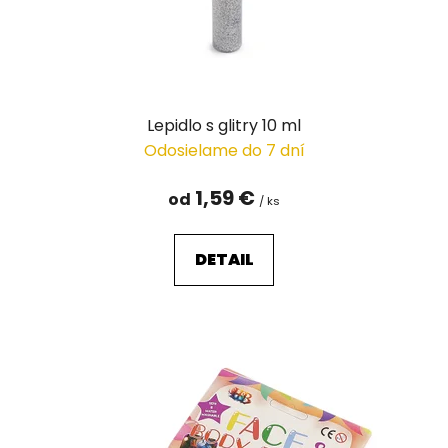
Lepidlo s glitry 10 ml
Odosielame do 7 dní
1,59 €
od
/ ks
DETAIL