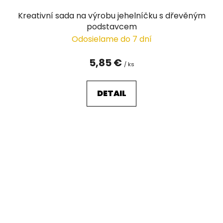
Kreativní sada na výrobu jehelníčku s dřevěným
podstavcem
Odosielame do 7 dní
5,85 €
/ ks
DETAIL