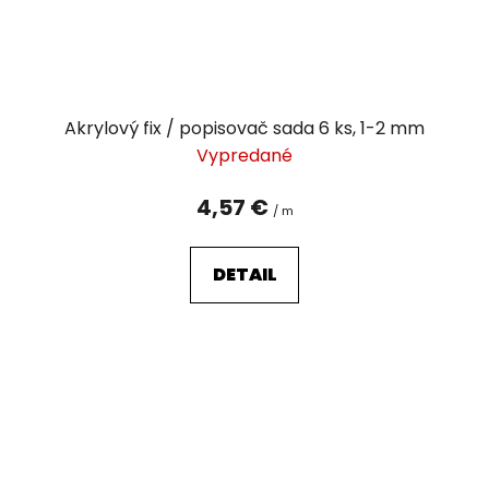
Akrylový fix / popisovač sada 6 ks, 1-2 mm
Vypredané
4,57 €
/ m
DETAIL