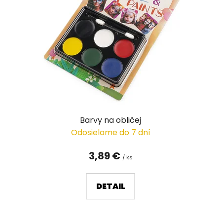
Barvy na obličej
Odosielame do 7 dní
3,89 €
/ ks
DETAIL