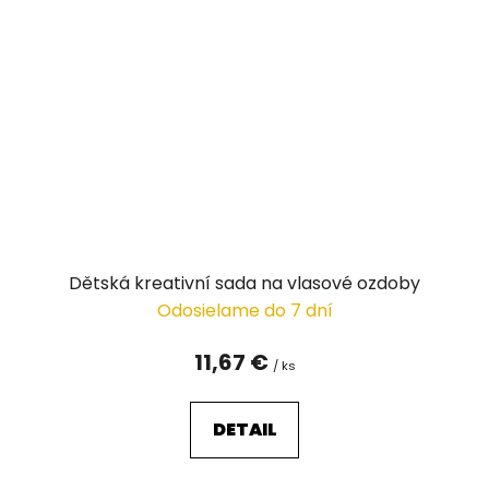
Dětská kreativní sada na vlasové ozdoby
Odosielame do 7 dní
11,67 €
/ ks
DETAIL