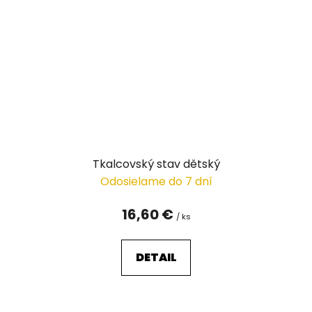
Tkalcovský stav dětský
Odosielame do 7 dní
16,60 €
/ ks
DETAIL