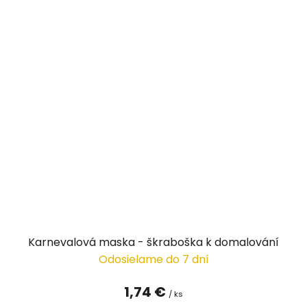
Karnevalová maska - škraboška k domalování
Odosielame do 7 dní
1,74 €
/ ks