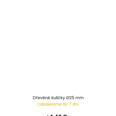
Dřevěné kuličky Ø25 mm
Odosielame do 7 dní