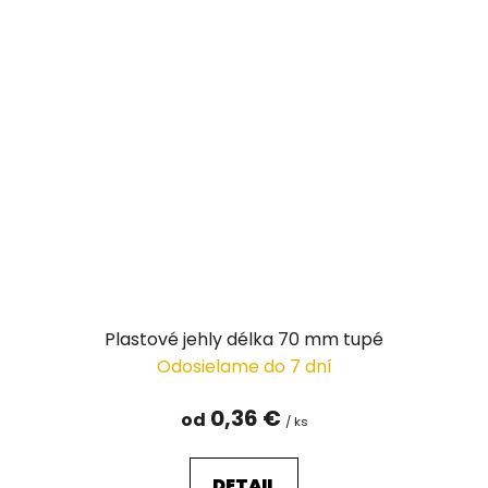
Plastové jehly délka 70 mm tupé
Odosielame do 7 dní
0,36 €
od
/ ks
DETAIL