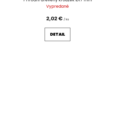
Vypredané
2,02 €
/ ks
DETAIL