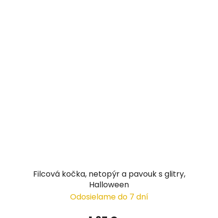
Filcová kočka, netopýr a pavouk s glitry,
Halloween
Odosielame do 7 dní