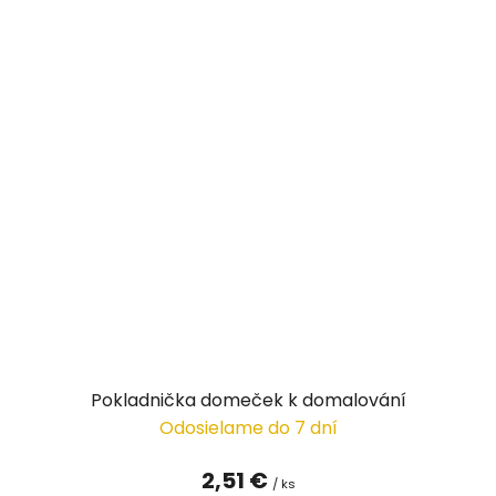
Pokladnička domeček k domalování
Odosielame do 7 dní
2,51 €
/ ks