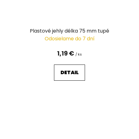
Plastové jehly délka 75 mm tupé
Odosielame do 7 dní
1,19 €
/ ks
DETAIL