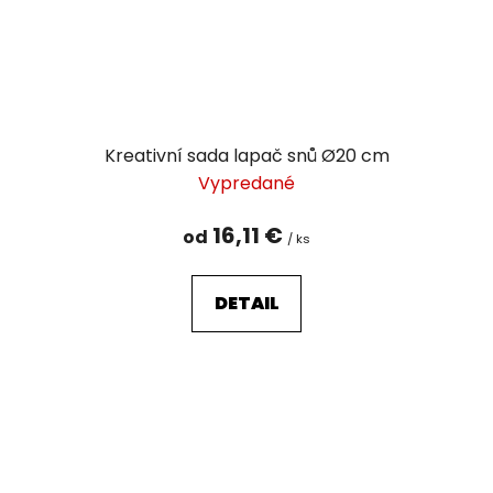
Kreativní sada lapač snů Ø20 cm
Vypredané
16,11 €
od
/ ks
DETAIL