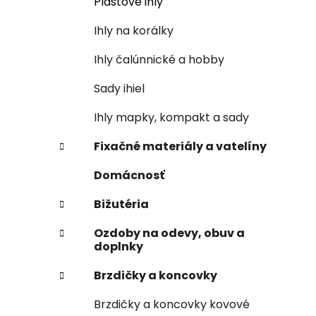
Plastové ihly
Ihly na korálky
Ihly čalúnnické a hobby
Sady ihiel
Ihly mapky, kompakt a sady
Fixačné materiály a vatelíny
Domácnosť
Bižutéria
Ozdoby na odevy, obuv a
doplnky
Brzdičky a koncovky
Brzdičky a koncovky kovové