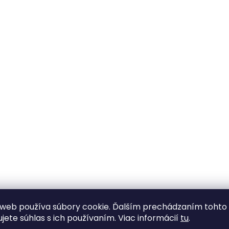
web používa súbory cookie. Ďalším prechádzaním tohto
ujete súhlas s ich používaním. Viac informácií
tu
.