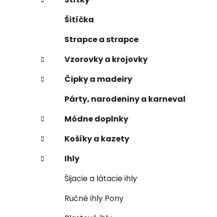
Šitíčka
Strapce a strapce
Vzorovky a krojovky
Čipky a madeiry
Párty, narodeniny a karneval
Módne doplnky
Košíky a kazety
Ihly
Šijacie a látacie ihly
Ručné ihly Pony