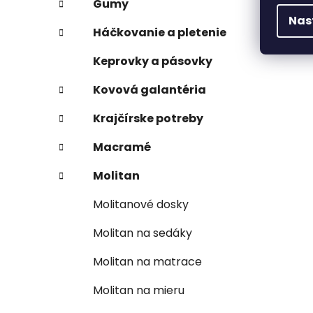
Gumy
Nas
Háčkovanie a pletenie
Keprovky a pásovky
Kovová galantéria
Krajčírske potreby
Macramé
Molitan
Molitanové dosky
Molitan na sedáky
Molitan na matrace
Molitan na mieru