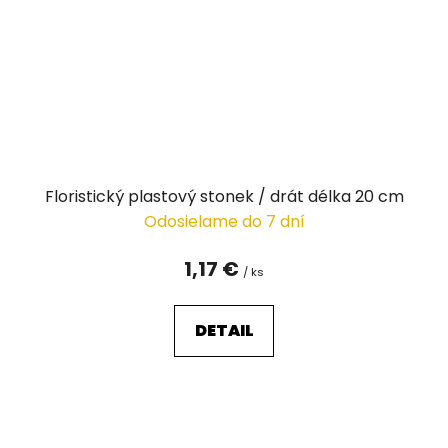
Floristický plastový stonek / drát délka 20 cm
Odosielame do 7 dní
1,17 €
/ ks
DETAIL