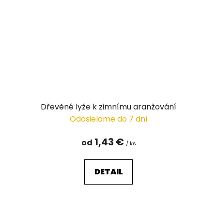
Dřevěné lyže k zimnímu aranžování
Odosielame do 7 dní
1,43 €
od
/ ks
DETAIL