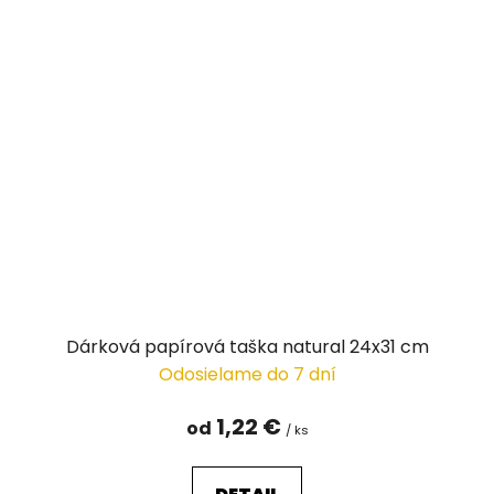
Dárková papírová taška natural 24x31 cm
Odosielame do 7 dní
1,22 €
od
/ ks