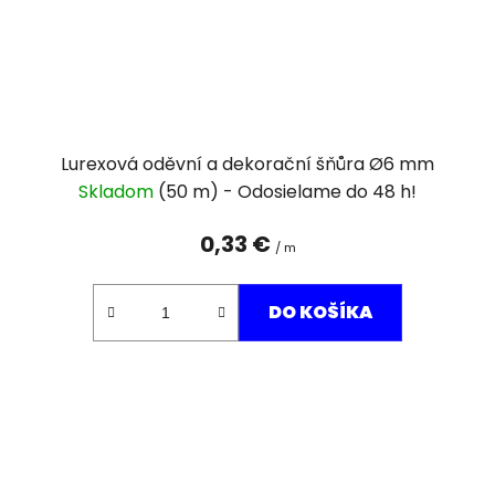
Lurexová oděvní a dekorační šňůra Ø6 mm
Skladom
(50 m)
0,33 €
/ m
DO KOŠÍKA