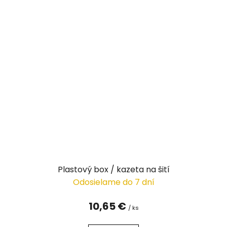
Plastový box / kazeta na šití
Odosielame do 7 dní
10,65 €
/ ks