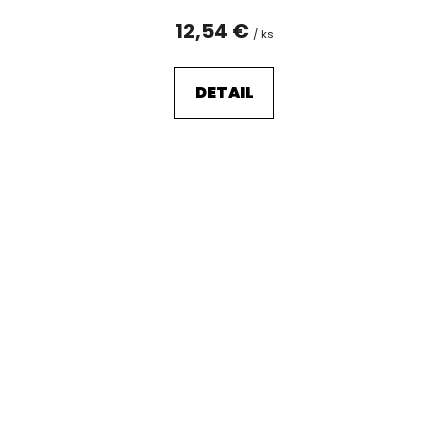
12,54 €
/ ks
DETAIL