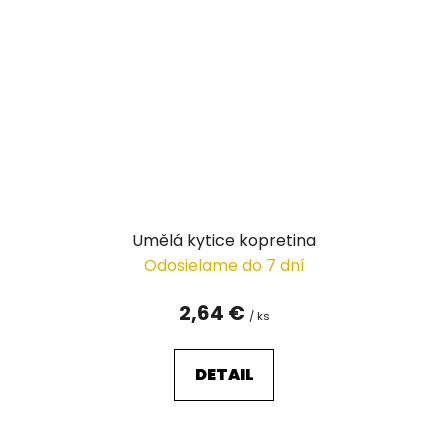
Umělá kytice kopretina
Odosielame do 7 dní
2,64 €
/ ks
DETAIL