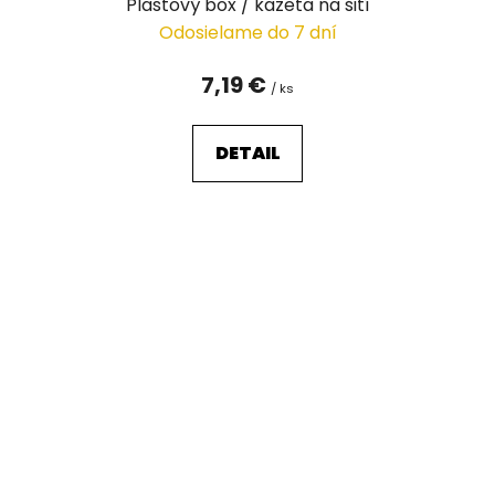
Plastový box / kazeta na šití
Odosielame do 7 dní
7,19 €
/ ks
DETAIL