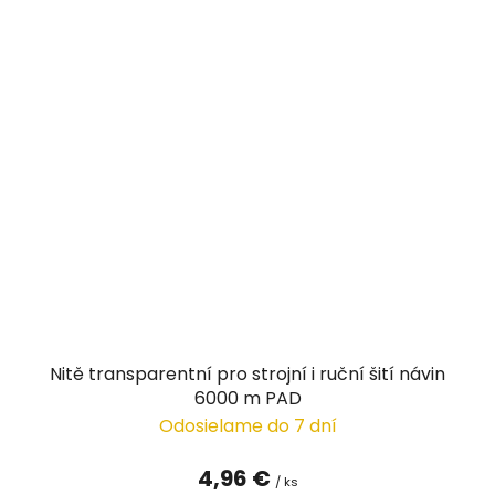
Nitě transparentní pro strojní i ruční šití návin
6000 m PAD
Odosielame do 7 dní
4,96 €
/ ks