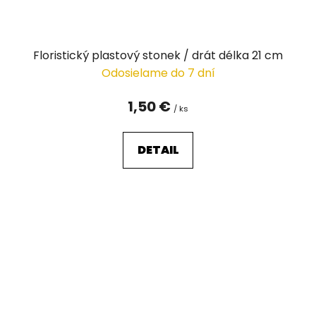
Floristický plastový stonek / drát délka 21 cm
Odosielame do 7 dní
1,50 €
/ ks
DETAIL