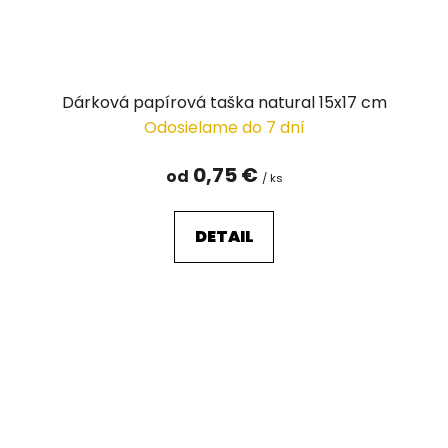
Dárková papírová taška natural 15x17 cm
Odosielame do 7 dní
0,75 €
od
/ ks
DETAIL