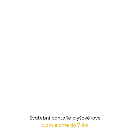
Svatební pantofle plyšové love
Odosielame do 7 dní