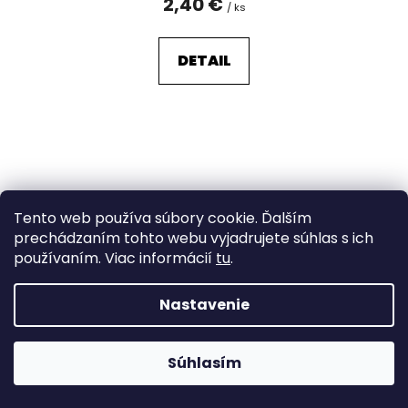
2,40 €
/ ks
DETAIL
Tento web používa súbory cookie. Ďalším
prechádzaním tohto webu vyjadrujete súhlas s ich
používaním. Viac informácií
tu
.
Nastavenie
Súhlasím