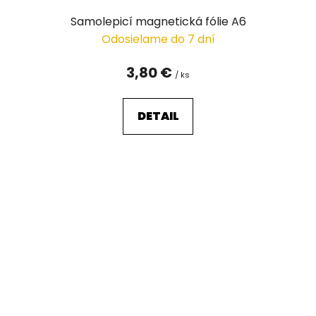
Samolepicí magnetická fólie A6
Odosielame do 7 dní
3,80 €
/ ks
DETAIL