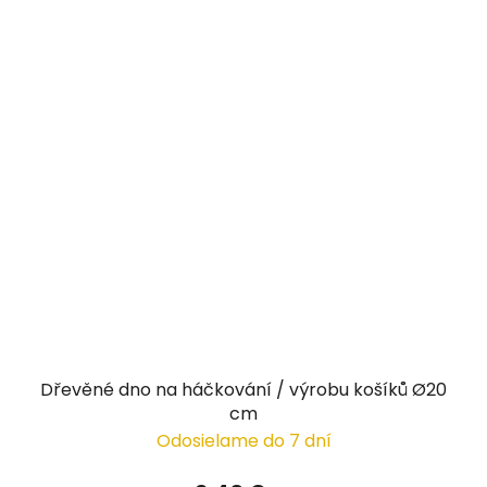
Dřevěné dno na háčkování / výrobu košíků Ø20
cm
Odosielame do 7 dní