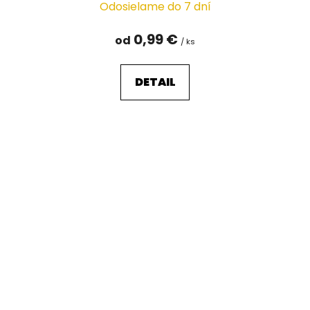
Odosielame do 7 dní
0,99 €
od
/ ks
DETAIL