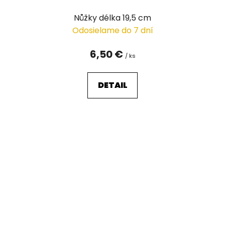
Nůžky délka 19,5 cm
Odosielame do 7 dní
6,50 €
/ ks
DETAIL