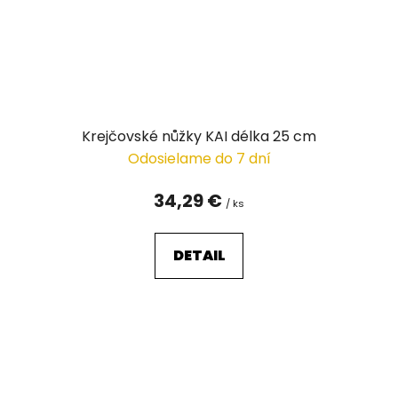
Krejčovské nůžky KAI délka 25 cm
Odosielame do 7 dní
34,29 €
/ ks
DETAIL