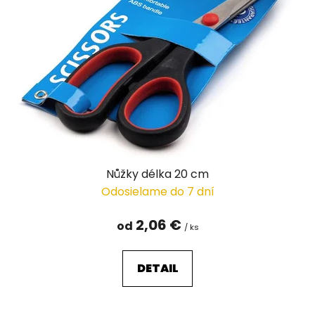
Nůžky délka 20 cm
Odosielame do 7 dní
2,06 €
od
/ ks
DETAIL