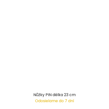
Nůžky PIN délka 23 cm
Odosielame do 7 dní