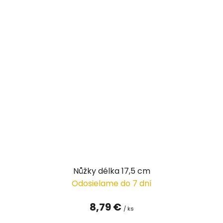
Nůžky délka 17,5 cm
Odosielame do 7 dní
8,79 €
/ ks