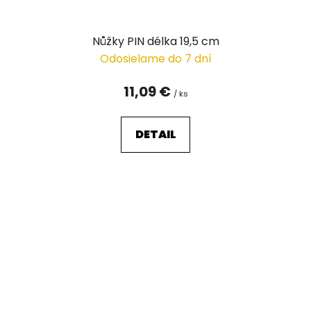
Nůžky PIN délka 19,5 cm
Odosielame do 7 dní
11,09 €
/ ks
DETAIL