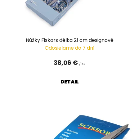
Nůžky Fiskars délka 21 cm designové
Odosielame do 7 dní
38,06 €
/ ks
DETAIL