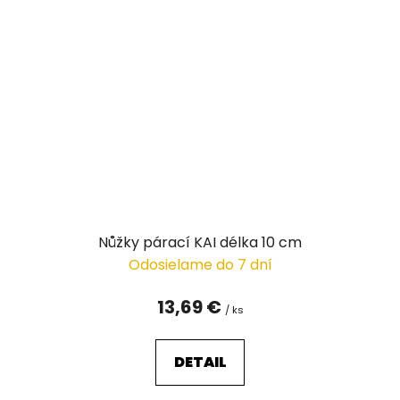
Nůžky párací KAI délka 10 cm
Odosielame do 7 dní
13,69 €
/ ks
DETAIL