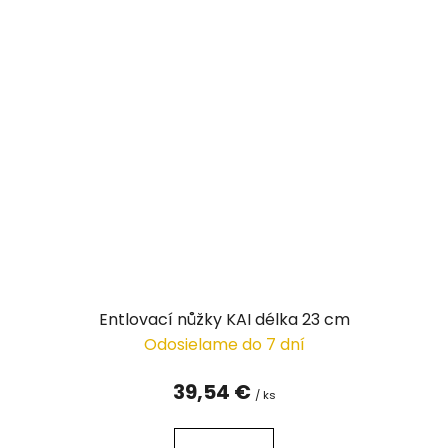
Entlovací nůžky KAI délka 23 cm
Odosielame do 7 dní
39,54 €
/ ks