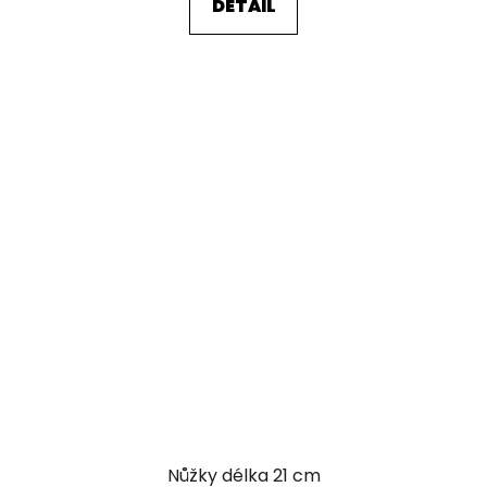
DETAIL
Nůžky délka 21 cm