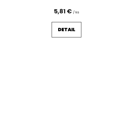
5,81 €
/ ks
DETAIL