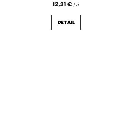
12,21 €
/ ks
DETAIL