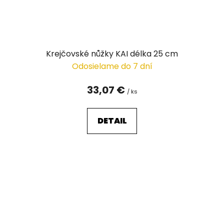
Krejčovské nůžky KAI délka 25 cm
Odosielame do 7 dní
33,07 €
/ ks
DETAIL