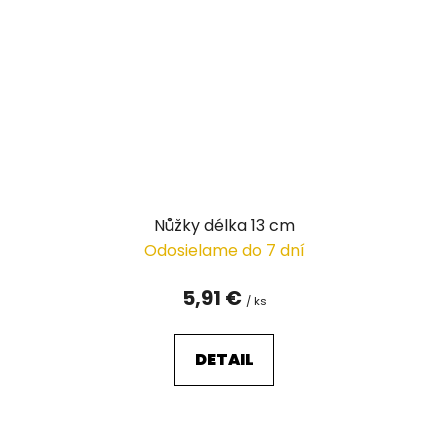
Nůžky délka 13 cm
Odosielame do 7 dní
5,91 €
/ ks
DETAIL