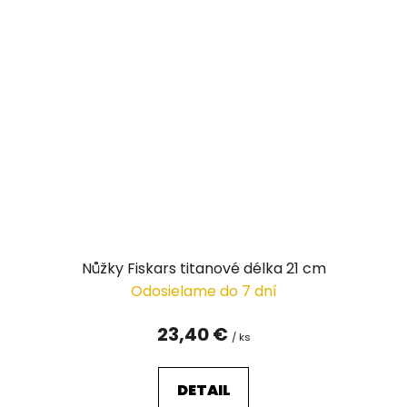
Nůžky Fiskars titanové délka 21 cm
Odosielame do 7 dní
23,40 €
/ ks
DETAIL