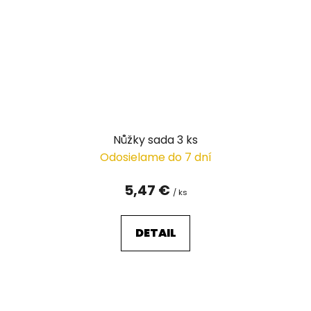
Nůžky sada 3 ks
Odosielame do 7 dní
5,47 €
/ ks
DETAIL