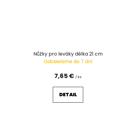
Nůžky pro leváky délka 21 cm
Odosielame do 7 dní
7,65 €
/ ks
DETAIL