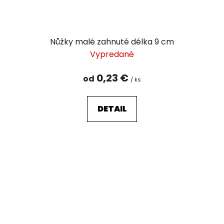
Nůžky malé zahnuté délka 9 cm
Vypredané
0,23 €
od
/ ks
DETAIL