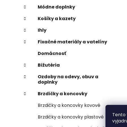
Módne doplnky
Košíky a kazety
Ihly
Fixačné materiály a vatelíny
Domácnosť
Bižutéria
Ozdoby na odevy, obuv a
doplnky
Brzdičky a koncovky
Brzdičky a koncovky kovové
Tento 
Brzdičky a koncovky plastové
vyjadr