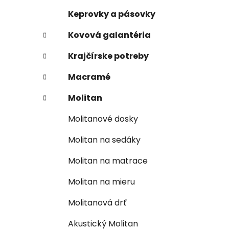
Keprovky a pásovky
Kovová galantéria
Krajčírske potreby
Macramé
Molitan
Molitanové dosky
Molitan na sedáky
Molitan na matrace
Molitan na mieru
Molitanová drť
Akustický Molitan